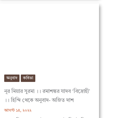
অনুবাদ
কবিতা
নূর মিয়ার সুরমা ।। রমাশঙ্কর যাদব ‘বিদ্রোহী’
।। হিন্দি থেকে অনুবাদ- অজিত দাশ
আগস্ট ১৪, ২০২২