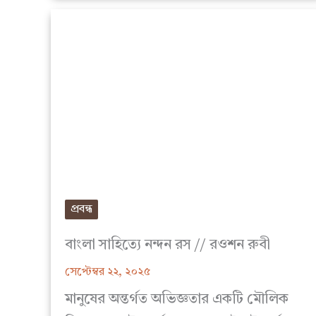
প্রবন্ধ
বাংলা সাহিত্যে নন্দন রস // রওশন রুবী
সেপ্টেম্বর ২২, ২০২৫
মানুষের অন্তর্গত অভিজ্ঞতার একটি মৌলিক