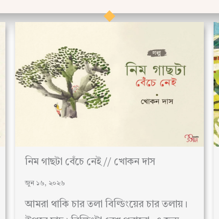
নিম গাছটা বেঁচে নেই // খোকন দাস
জুন ১৬, ২০২৬
আমরা থাকি চার তলা বিল্ডিংয়ের চার তলায়।