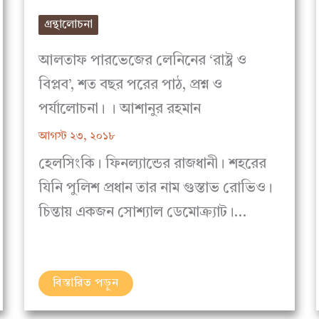
গ্রন্থালোচনা
আলতাফ পারভেজের লেনিনের ‘রাষ্ট্র ও
বিপ্লব’, শত বছর পরের পাঠ, প্রশ্ন ও
পর্যালোচনা। । আশানুর রহমান
আগস্ট ২৩, ২০১৮
হেলসিংকি। ফিনল্যান্ডের রাজধানী। শহরের
যিনি পুলিশ প্রধান তার নাম গুস্তাভ রোভিও।
চিন্তায় একজন সোশ্যাল ডেমোক্র্যাট।…
বিস্তারিত পড়ুন