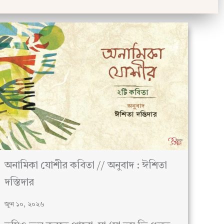
অনামিকা যোশীর কবিতা // অনুবাদ : ঈশিতা
দস্তিদার
জুন ১০, ২০২৬