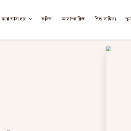
নানা ভাষা চর্চা
কবিতা
আলাপচারিতা
শিশু সাহিত্য
পুনর