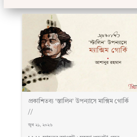
প্রকাশিতব্য ‘স্তালিন’ উপন্যাসে মাক্সিম গোর্কি
//
জুন ২১, ২০২৬