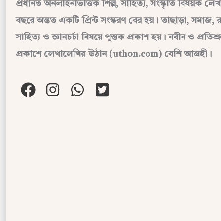
প্রধানত অনলাইনভিত্তিক শিল্প, সাহিত্য, সংস্কৃতি বিষয়ক লে
বছরে অন্তত একটি প্রিন্ট সংস্করণ বের হয়। তাছাড়া, সমাজ, র
সাহিত্য ও জ্ঞানচর্চা বিষয়ে পুস্তক প্রকাশ হয়। নবীন ও প্রতি
প্রকাশে লেখালেখির উঠান (uthon.com) বেশি আগ্রহী।