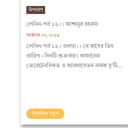
উপন্যাস
লেনিন-পর্ব ১৬।। আশানুর রহমান
অক্টোবর ২৭, ২০১৯
লেনিন-পর্ব ১৬। ওলগা।। মে মাসের তিন
তারিখ। দিনটি শুক্রবার। কাজানের
ভেরেটেননিকভ ও আরদাসেভদ নামক দু’টি…
বিস্তারিত পড়ুন