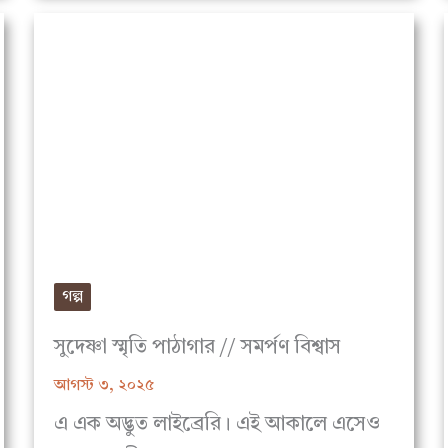
গল্প
সুদেষ্ণা স্মৃতি পাঠাগার // সমর্পণ বিশ্বাস
আগস্ট ৩, ২০২৫
এ এক অদ্ভুত লাইব্রেরি। এই আকালে এসেও