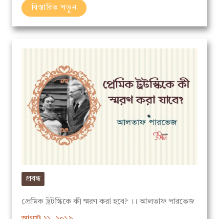
প্রবন্ধ
প্রেমিক ট্রটস্কিকে কী স্মরণ করা হবে? ।। আলতাফ পারভেজ
আগস্ট ২১, ২০১৯