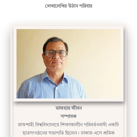
মাজহার জীবন
সম্পাদক
রাজশাহী বিশ্ববিদ্যালয়ে শিক্ষাকালীন পরিবর্তনবাদী একটি
ছাত্রসংগঠনের সভাপতি ছিলেন। ঢাকায় এসে শ্রমিক
রাজনীতির সাথে যুক্ত হন। পেশা হিসেবে উন্নয়ন সেক্টরে