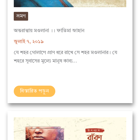
ভ্রমণ
অন্তরাত্মায় মওলানা ।। ফাতিমা জাহান
জুলাই ৭, ২০১৯
যে শহর গোলাপে প্রাণ ধরে রাখে সে শহর মওলানার। যে
শহরে সুবাসের মূল্যে মানুষ কাব্য…
বিস্তারিত পড়ুন