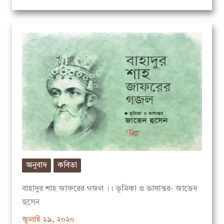
অনুবাদ
কবিতা
বাহাদুর শাহ জাফরের গজল ।। ভূমিকা ও ভাষান্তর- জাভেদ
হুসেন
জুলাই ২৯, ২০২০