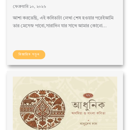
ফেব্রুয়ারি ১০, ২০২৬
আশা করতেছি, এই কবিতাটা লেখা শেষ হওয়ার পরেইআমি
তার মেসেজ পাবো,সারাদিন যার সাথে আমার কোনো…
বিস্তারিত পড়ুন