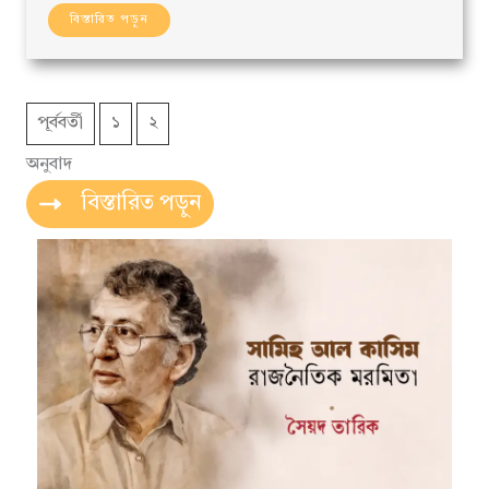
বিস্তারিত পড়ুন
পূর্ববর্তী
১
২
অনুবাদ
বিস্তারিত পড়ুন