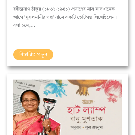
রবীন্দ্রনাথ ঠাকুর (১৮৬১-১৯৪১) প্রয়াণের মাত্র মাসখানেক
আগে ‘মুসলমানীর গল্প’ নামে একটি ছোটগল্প লিখেছিলেন।
বলা চলে,…
বিস্তারিত পড়ুন