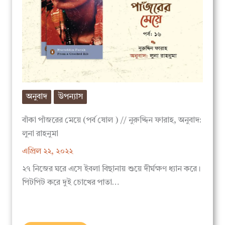
অনুবাদ
উপন্যাস
বাঁকা পাঁজরের মেয়ে (পর্ব ষোল ) // নুরুদ্দিন ফারাহ, অনুবাদ:
লুনা রাহনুমা
এপ্রিল ২২, ২০২২
২৭ নিজের ঘরে এসে ইবলা বিছানায় শুয়ে দীর্ঘক্ষণ ধ্যান করে।
পিটপিট করে দুই চোখের পাতা…
বিস্তারিত পড়ুন