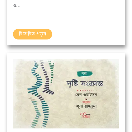
বিস্তারিত পড়ুন
গল্প