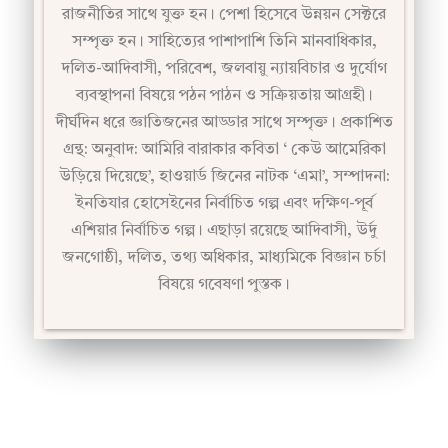
সম্পৃক্ত হন। সাহিত্যের পাশাপাশি তিনি মানবাধিকার,
দলিত-আদিবাসী, পরিবেশ, জলবায়ু ন্যায়বিচার ও দুর্যোগ
ব্যবস্থাপনা বিষয়ে পঠন পাঠন ও সক্রিয়তায় আগ্রহী।
দীর্ঘদিন ধরে জ্ঞাতিজনের আড্ডার সাথে সম্পৃক্ত। প্রকাশিত
গ্রন্থ: অনুবাদ: আমিরি বারাকার কবিতা ‘ কেউ আমেরিকা
উড়িয়ে দিয়েছে’, হাওয়ার্ড জিনের নাটক ‘এমা’, সম্পাদনা:
ইনতিযার হোসেইনের নির্বাচিত গল্প এবং দক্ষিণ-পূর্ব
এশিয়ার নির্বাচিত গল্প। এছাড়া রয়েছে আদিবাসী, উর্দু
জনগোষ্ঠী, দলিত, তথ্য অধিকার, মাধ্যমিকে বিজ্ঞান চর্চা
বিষয়ে গবেষণা পুস্তক।