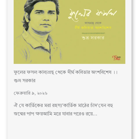
ফুলের ফসল কাব্যগ্রন্থ থেকে দীর্ঘ কবিতার অংশবিশেষ ।।
শুভ্র সরকার
ফেব্রুয়ারি ৯, ২০২৬
ঐ যে কার্তিকের মরা রহস্য’কার্তিক মাঠের চাঁদ’যেন বহু
জন্মের পাপ ক্ষয়আমি মরে যাবার পরেও রয়ে…