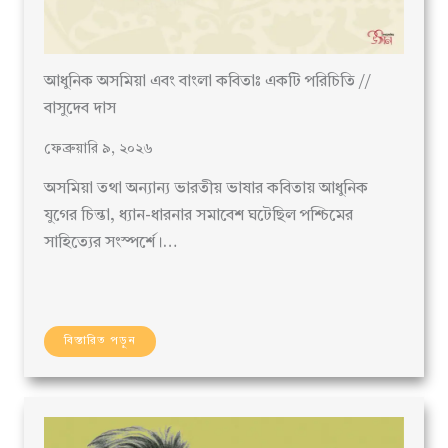
আধুনিক অসমিয়া এবং বাংলা কবিতাঃ একটি পরিচিতি //
বাসুদেব দাস
ফেব্রুয়ারি ৯, ২০২৬
অসমিয়া তথা অন্যান্য ভারতীয় ভাষার কবিতায় আধুনিক
যুগের চিন্তা, ধ্যান-ধারনার সমাবেশ ঘটেছিল পশ্চিমের
সাহিত্যের সংস্পর্শে।…
বিস্তারিত পড়ুন