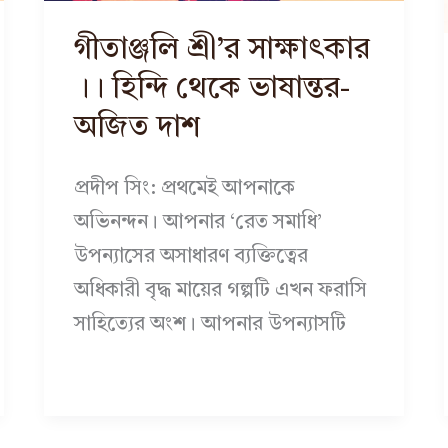
গীতাঞ্জলি শ্রী’র সাক্ষাৎকার
।। হিন্দি থেকে ভাষান্তর-
অজিত দাশ
প্রদীপ সিং: প্রথমেই আপনাকে
অভিনন্দন। আপনার ‘রেত সমাধি’
উপন্যাসের অসাধারণ ব্যক্তিত্বের
অধিকারী বৃদ্ধ মায়ের গল্পটি এখন ফরাসি
সাহিত্যের অংশ। আপনার উপন্যাসটি