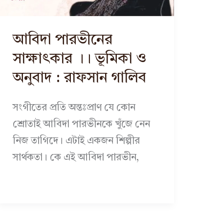
আবিদা পারভীনের
সাক্ষাৎকার ।। ভূমিকা ও
অনুবাদ : রাফসান গালিব
সংগীতের প্রতি অন্তঃপ্রাণ যে কোন
শ্রোতাই আবিদা পারভীনকে খুঁজে নেন
নিজ তাগিদে। এটাই একজন শিল্পীর
সার্থকতা। কে এই আবিদা পারভীন,