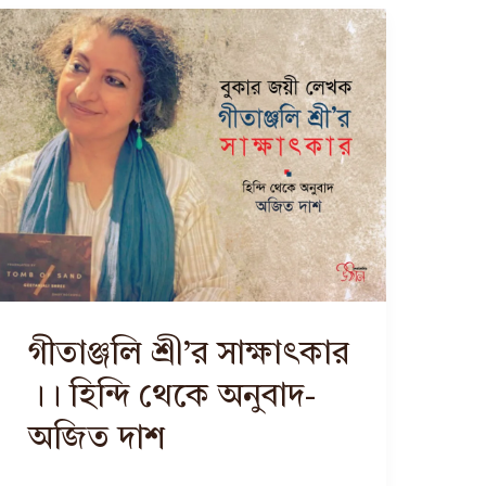
গীতাঞ্জলি শ্রী’র সাক্ষাৎকার
।। হিন্দি থেকে অনুবাদ-
অজিত দাশ