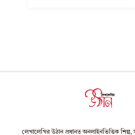
লেখালেখির উঠান প্রধানত অনলাইনভিত্তিক শিল্প, সাহ