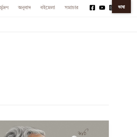
ভাষা
্মুদ্রণ
অনুবাদ
বইমেলা
সমাচার