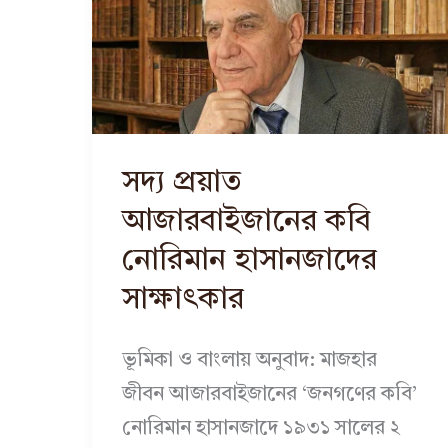
সদ্য প্রয়াত
আজারবাইজানের কবি
নোরিমান হাসানজাদের
সাক্ষাৎকার
ভূমিকা ও বাংলায় অনুবাদ: মাজহার
জীবন আজারবাইজানের ‘জনগণের কবি’
নোরিমান হাসানজাদে ১৯৩১ সালের ২