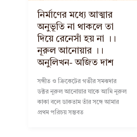
নির্মাণের মধ্যে আত্মার
অনুভূতি না থাকলে তা
দিয়ে রেনেসাঁ হয় না ।।
নূরুল আনোয়ার ।।
অনুলিখন- অজিত দাশ
সঙ্গীত ও ক্রিকেটের গভীর সমঝদার
ডক্টর নূরুল আনোয়ার যাকে আমি নূরুল
কাকা বলে ডাকতাম তাঁর সঙ্গে আমার
প্রথম পরিচয় সম্ভবত