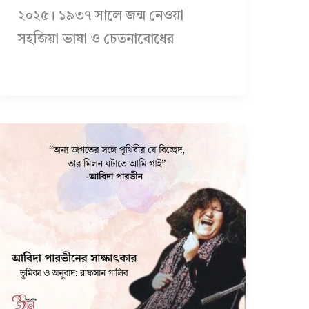
২০২৫। ১৯৩৭ সালে জন্ম নেওয়া
সহজিয়া ভাষা ও চেতনাবোধের