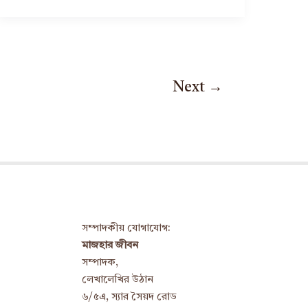
Next
→
সম্পাদকীয় যোগাযোগ:
মাজহার জীবন
সম্পাদক,
লেখালেখির উঠান
৬/৫এ, স্যার সৈয়দ রোড