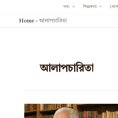
Skip
গদ্য
শিল্পকলা
দেশে 
to
Home
»
আলাপচারিতা
content
আলাপচারিতা