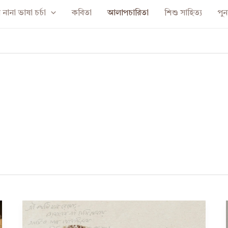
নানা ভাষা চর্চা
কবিতা
আলাপচারিতা
শিশু সাহিত্য
পুনর