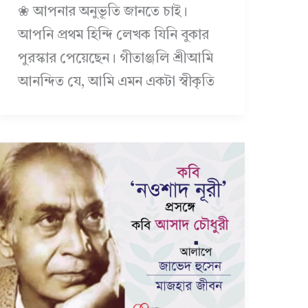
❀ আপনার অনুভূতি জানতে চাই।
আপনি প্রথম হিন্দি লেখক যিনি বুকার
পুরস্কার পেয়েছেন। গীতাঞ্জলি শ্রীআমি
আনন্দিত যে, আমি এমন একটা স্বীকৃতি