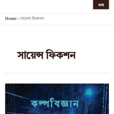
Skip
ভাষা
to
content
Home
»
সায়েন্স ফিকশন
সায়েন্স ফিকশন