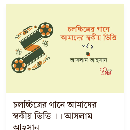
চলচ্চিত্রের গানে আমাদের
স্বকীয় ভিত্তি ।। আসলাম
আহসান