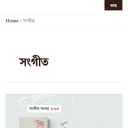
Skip
ভাষা
to
content
Home
»
সংগীত
সংগীত