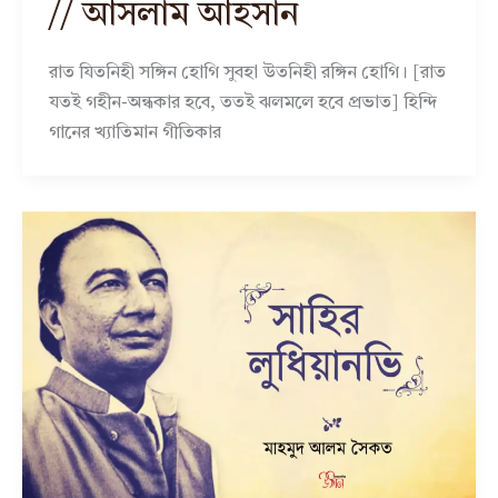
// আসলাম আহসান
রাত যিতনিহী সঙ্গিন হোগি সুবহা উতনিহী রঙ্গিন হোগি। [রাত
যতই গহীন-অন্ধকার হবে, ততই ঝলমলে হবে প্রভাত] হিন্দি
গানের খ্যাতিমান গীতিকার