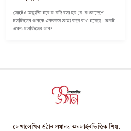
মোটেও অত্যুক্তি হবে না যদি বলা হয় যে, বাংলাদেশে
চলচ্চিত্রের গানকে একরকম ব্রাত্য করে রাখা হয়েছে। ভাবটা
এমন: চলচ্চিত্রের গান?
লেখালেখির উঠান প্রধানত অনলাইনভিত্তিক শিল্প,