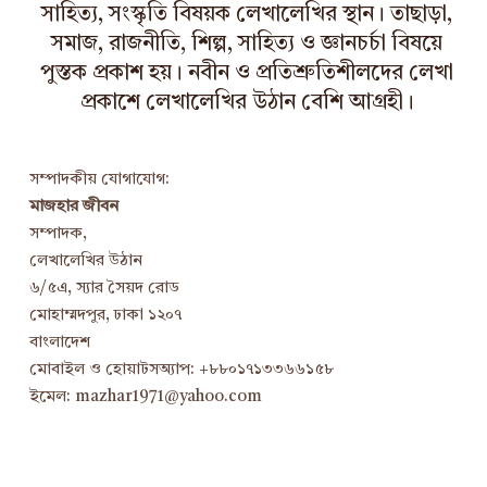
সাহিত্য, সংস্কৃতি বিষয়ক লেখালেখির স্থান। তাছাড়া,
সমাজ, রাজনীতি, শিল্প, সাহিত্য ও জ্ঞানচর্চা বিষয়ে
পুস্তক প্রকাশ হয়। নবীন ও প্রতিশ্রুতিশীলদের লেখা
প্রকাশে লেখালেখির উঠান বেশি আগ্রহী।
সম্পাদকীয় যোগাযোগ:
মাজহার জীবন
সম্পাদক,
লেখালেখির উঠান
৬/৫এ, স্যার সৈয়দ রোড
মোহাম্মদপুর, ঢাকা ১২০৭
বাংলাদেশ
মোবাইল ও হোয়াটসঅ্যাপ: +৮৮০১৭১৩৩৬৬১৫৮
ইমেল: mazhar1971@yahoo.com