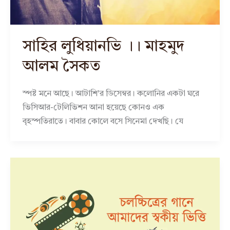
সাহির লুধিয়ানভি ।। মাহমুদ
আলম সৈকত
স্পষ্ট মনে আছে। আটাশি’র ডিসেম্বর। কলোনির একটা ঘরে
ভিসিআর-টেলিভিশন আনা হয়েছে কোনও এক
বৃহস্পতিরাতে। বাবার কোলে বসে সিনেমা দেখছি। যে