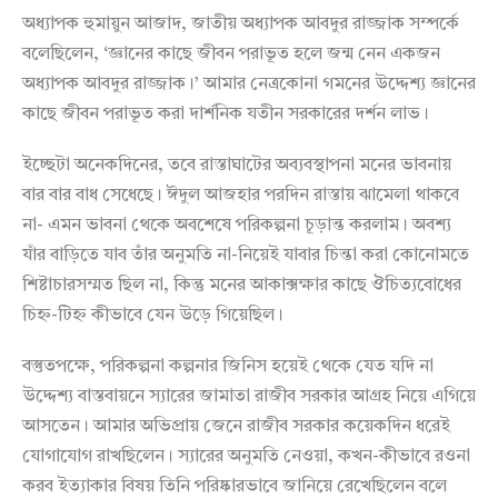
অধ্যাপক হুমায়ুন আজাদ, জাতীয় অধ্যাপক আবদুর রাজ্জাক সম্পর্কে
বলেছিলেন, ‘জ্ঞানের কাছে জীবন পরাভূত হলে জন্ম নেন একজন
অধ্যাপক আবদুর রাজ্জাক।’ আমার নেত্রকোনা গমনের উদ্দেশ্য জ্ঞানের
কাছে জীবন পরাভূত করা দার্শনিক যতীন সরকারের দর্শন লাভ।
ইচ্ছেটা অনেকদিনের, তবে রাস্তাঘাটের অব্যবস্থাপনা মনের ভাবনায়
বার বার বাধ সেধেছে। ঈদুল আজহার পরদিন রাস্তায় ঝামেলা থাকবে
না- এমন ভাবনা থেকে অবশেষে পরিকল্পনা চূড়ান্ত করলাম। অবশ্য
যাঁর বাড়িতে যাব তাঁর অনুমতি না-নিয়েই যাবার চিন্তা করা কোনোমতে
শিষ্টাচারসম্মত ছিল না, কিন্তু মনের আকাক্সক্ষার কাছে ঔচিত্যবোধের
চিহ্ন-টিহ্ন কীভাবে যেন উড়ে গিয়েছিল।
বস্তুতপক্ষে, পরিকল্পনা কল্পনার জিনিস হয়েই থেকে যেত যদি না
উদ্দেশ্য বাস্তবায়নে স্যারের জামাতা রাজীব সরকার আগ্রহ নিয়ে এগিয়ে
আসতেন। আমার অভিপ্রায় জেনে রাজীব সরকার কয়েকদিন ধরেই
যোগাযোগ রাখছিলেন। স্যারের অনুমতি নেওয়া, কখন-কীভাবে রওনা
করব ইত্যাকার বিষয় তিনি পরিষ্কারভাবে জানিয়ে রেখেছিলেন বলে