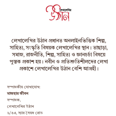
i
v
e
s
লেখালেখির উঠান প্রধানত অনলাইনভিত্তিক শিল্প,
সাহিত্য, সংস্কৃতি বিষয়ক লেখালেখির স্থান। তাছাড়া,
সমাজ, রাজনীতি, শিল্প, সাহিত্য ও জ্ঞানচর্চা বিষয়ে
পুস্তক প্রকাশ হয়। নবীন ও প্রতিশ্রুতিশীলদের লেখা
প্রকাশে লেখালেখির উঠান বেশি আগ্রহী।
সম্পাদকীয় যোগাযোগ:
মাজহার জীবন
সম্পাদক,
লেখালেখির উঠান
৬/৫এ, স্যার সৈয়দ রোড