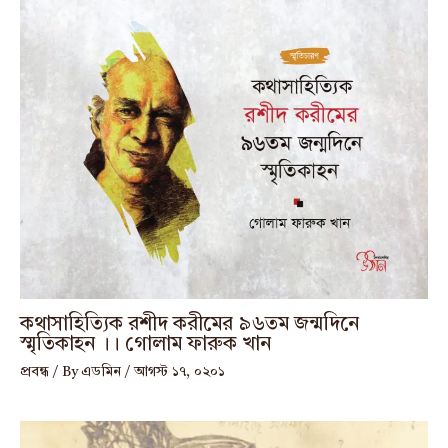
কথাসাহিত্যিক রশীদ করীমের ৯৬তম জন্মদিনে
স্মৃতিকাহন ।। গোলাম ফারুক খান
প্রবন্ধ
/ By
এডমিন
/
আগস্ট ১৭, ০২০১