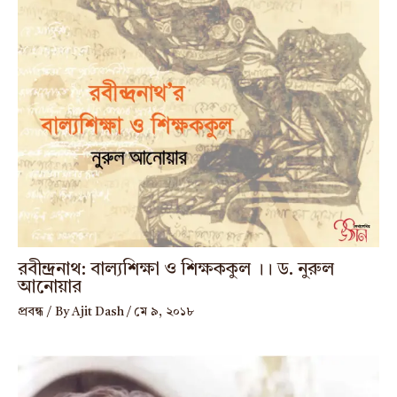
রবীন্দ্রনাথ: বাল্যশিক্ষা ও শিক্ষককুল ।। ড. নুরুল
আনোয়ার
প্রবন্ধ
/ By
Ajit Dash
/
মে ৯, ২০১৮