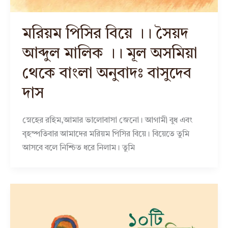
মরিয়ম পিসির বিয়ে ।। সৈয়দ
আব্দুল মালিক ।। মূল অসমিয়া
থেকে বাংলা অনুবাদঃ বাসুদেব
দাস
স্নেহের রহিম,আমার ভালোবাসা জেনো। আগামী বুধ এবং
বৃহস্পতিবার আমাদের মরিয়ম পিসির বিয়ে। বিয়েতে তুমি
আসবে বলে নিশ্চিত ধরে নিলাম। তুমি