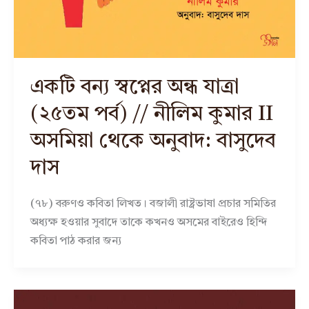
একটি বন্য স্বপ্নের অন্ধ যাত্রা
(২৫তম পর্ব) // নীলিম কুমার II
অসমিয়া থেকে অনুবাদ: বাসুদেব
দাস
(৭৮) বরুণও কবিতা লিখত। বজালী রাষ্ট্রভাষা প্রচার সমিতির
অধ্যক্ষ হওয়ার সুবাদে তাকে কখনও অসমের বাইরেও হিন্দি
কবিতা পাঠ করার জন্য