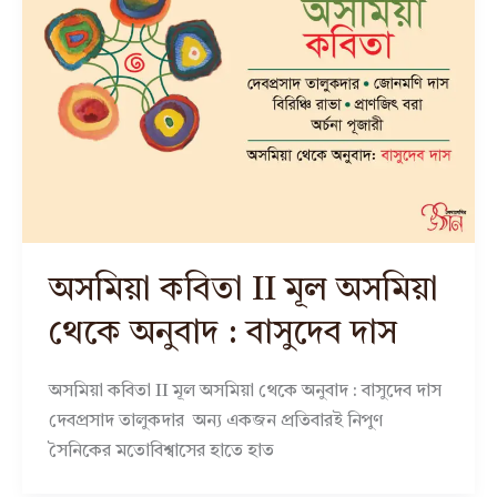
অসমিয়া কবিতা II মূল অসমিয়া
থেকে অনুবাদ : বাসুদেব দাস
অসমিয়া কবিতা II মূল অসমিয়া থেকে অনুবাদ : বাসুদেব দাস
দেবপ্রসাদ তালুকদার অন্য একজন প্রতিবারই নিপুণ
সৈনিকের মতোবিশ্বাসের হাতে হাত