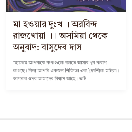
মা হওয়ার দুঃখ । অরবিন্দ
রাজখোয়া ।। অসমিয়া থেকে
অনুবাদ: বাসুদেব দাস
‘ম্যাডাম,আপনাকে কথাগুলো বলতে আমার খুব খারাপ
লাগছে। কিন্তু আপনি একজন শিক্ষিতা এবং ধৈর্যশীলা মহিলা।
আপনার ওপর আমাদের বিশ্বাস আছে। তাই