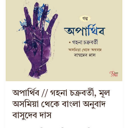
অপার্থিব // গহনা চক্রবর্তী, মূল
অসমিয়া থেকে বাংলা অনুবাদ
বাসুদেব দাস