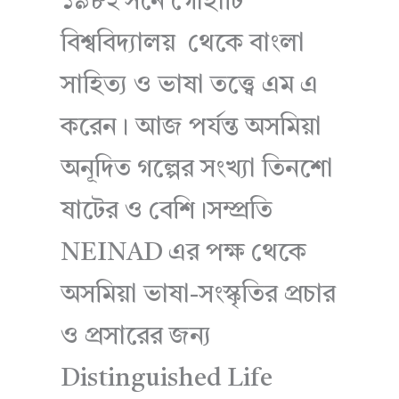
১৯৮২ সনে গৌহাটি
বিশ্ববিদ্যালয় থেকে বাংলা
সাহিত্য ও ভাষা তত্ত্বে এম এ
করেন। আজ পর্যন্ত অসমিয়া
অনূদিত গল্পের সংখ্যা তিনশো
ষাটের ও বেশি।সম্প্রতি
NEINAD এর পক্ষ থেকে
অসমিয়া ভাষা-সংস্কৃতির প্রচার
ও প্রসারের জন্য
Distinguished Life