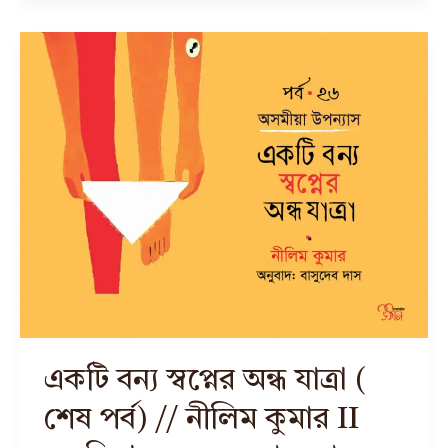
একটি বন্য স্বপ্নের অন্ধ যাত্রা (
শেষ পর্ব) // নীলিম কুমার II