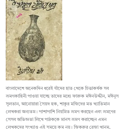
বাংলাদেশে অনেকদিন ধরেই যাঁদের হাত থেকে চিত্তাকর্ষক সব
ভ্রমণকাহিনী পাওয়া যাচ্ছে তাদের মধ্যে ফারুক মঈনউদ্দীন, মঈনুস
সুলতান, আনোয়ারা সৈয়দ হক, শাকুর মজিদের মত খ্যাতিমান
লেখকরা অন্যতম। পাশাপাশি নিয়মিত ভ্রমণ করছেন এবং ভ্রমণের
সেসব অভিজ্ঞতা লিখে পাঠককে মানস ভ্রমণ করাচ্ছেন এমন
লেখকদের সংখ্যাও এই সময়ে কম নয়। জিকরুর রেজা খানম,