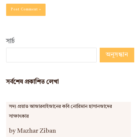
সার্চ
অনূসন্ধান
সর্বশেষ প্রকাশিত লেখা
সদ্য প্রয়াত আজারবাইজানের কবি নোরিমান হাসানজাদের
সাক্ষাৎকার
by Mazhar Ziban