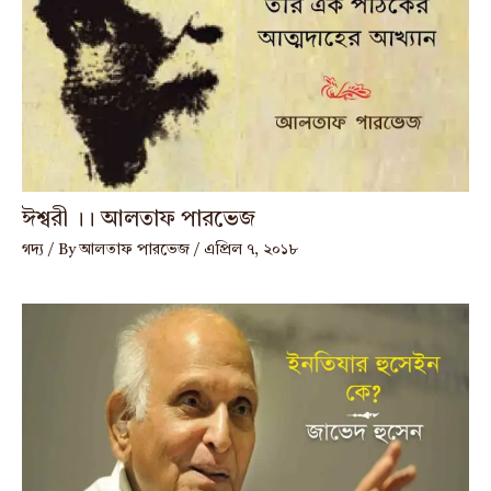
ঈশ্বরী ।। আলতাফ পারভেজ
গদ্য
/ By
আলতাফ পারভেজ
/
এপ্রিল ৭, ২০১৮