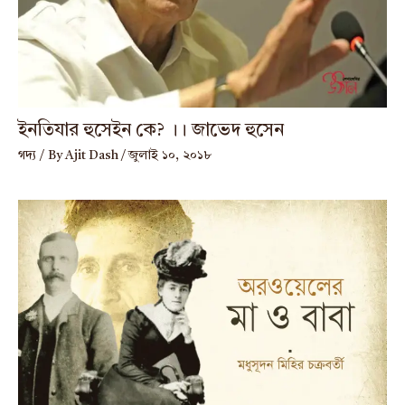
ইনতিযার হুসেইন কে? ।। জাভেদ হুসেন
গদ্য
/ By
Ajit Dash
/
জুলাই ১০, ২০১৮