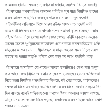
কামরুল হাসান, সঞ্জয় দে, ফাতিমা জাহান, এলিজা বিনতে এলাহী
এই সময়ের ভ্রমণসাহিত্য অঙ্গনের পরিচিত মুখ যারা নিয়মিত তাদের
ভ্রমণ আদ্যপান্ত হাজির করছেন পাঠকের সামনে। খুব সম্প্রতি
এন্টার্কটিকা অভিযানে গিয়ে মহুয়া রউফ প্রথম বাংলাদেশী নারী
অভিযাত্রী হিসেবে সেখানে বাংলাদেশের পতাকা তুলে ধরেছেন। তার
এই অভিযান নিয়ে লেখা
দখিন
দুয়ার
খোলা
বইটি প্রকাশের কয়েক
মাসের মধ্যেই পুর্ণমুদ্রণের আয়োজন প্রমাণ করে ভ্রমণসাহিত্যের প্রতি
মানুষের আগ্রহ। নানান সীমাবদ্ধতায় মানুষ অনেক সময় নিজে ভ্রমণ
করতে না পারার অতৃপ্তি পুষিয়ে নেয় স্বাদু সব ভ্রমণ কাহিনী পড়ে।
এই সময়ে সামাজিক যোগাযোগ মাধ্যম চালচিত্রেও দেখা যায় মানুষ
কত ভাবে, কত বিচিত্র জায়গায় তাদের পা ফেলছে। সেসব অভিজ্ঞতা
নিয়ে তারা নিয়মিত পত্রপত্রিকায় লিখছে, বই বের করছে, পাঠকদেরও
সেগুলো নিয়ে উৎসাহের কমতি নেই। ভ্রমণ নিয়ে লেখার সংস্কৃতি দিন
দিন বাড়ছে বলেই পত্রিকাগুলো ভ্রমণের উপর আলাদা জায়গা রাখছে,
মানুষ সেগুলো আগ্রহ নিয়ে পড়ছে, এভাবেও ভ্রমণসাহিত্য আরো বেশি
প্রসার লাভ করছে।