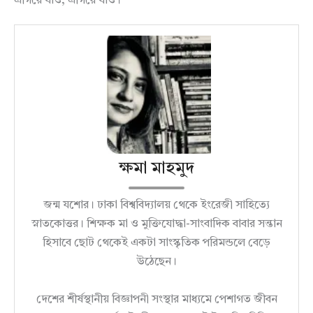
এগিয়ে যাও, এগিয়ে যাও।
ক্ষমা মাহমুদ
জন্ম যশোর। ঢাকা বিশ্ববিদ্যালয় থেকে ইংরেজী সাহিত্যে
স্নাতকোত্তর। শিক্ষক মা ও মুক্তিযোদ্ধা-সাংবাদিক বাবার সন্তান
হিসাবে ছোট থেকেই একটা সাংস্কৃতিক পরিমন্ডলে বেড়ে
উঠেছেন।
দেশের শীর্ষস্থানীয় বিজ্ঞাপনী সংস্থার মাধ্যমে পেশাগত জীবন