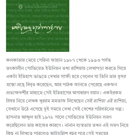
কলকাতার মেয়ে সেরিনা জাহান ১৯৮৭ থেকে ১৯৯৩ পর্যন্ত
তৎকালীন সোভিয়েত ইউনিয়ন তথা রাশিয়ায় লেখাপড়া করতে গিয়ে
একটা ইতিহাস ভাঙতে দেখার সাক্ষী হয়ে গেলেন যা তিনি তার
ধূসর
মস্কো
গ্রন্থে বিবৃত করেছেন, আর পাঠক জানতে পেরেছে একজন
প্রত্যক্ষদর্শীর মাধ্যমে সেই ইতিহাসের অসাধারণ বয়ান। একইরকম
বিষয় নিয়ে লেখক খুররম মমতাজ লিখেছেন
সেই
রাশিয়া
এই
রাশিয়া
,
যেখানে উঠে এসেছে দুই সময়ে দেখা সেই দেশের পরিবর্তনের গল্প।
হাসনাত আব্দুল হাই ১৯৭৮ সালে সোভিয়েত ইউনিয়ন ভ্রমণ
করেছিলেন তার কাজের কারণে। নানান ব্যস্ততায় তখন এই ভ্রমণ নিয়ে
কিছু না লিখতে পারলেও আটচল্লিশ বছর পরে সেই সময়ের