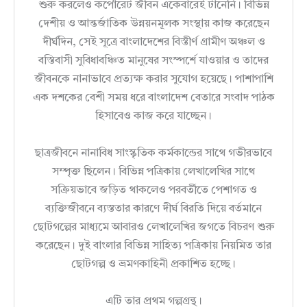
শুরু করলেও কর্পোরেট জীবন একেবারেই টানেনি। বিভিন্ন
দেশীয় ও আন্তর্জাতিক উন্নয়নমূলক সংস্থায় কাজ করেছেন
দীর্ঘদিন, সেই সূত্রে বাংলাদেশের বিস্তীর্ণ গ্রামীণ অঞ্চল ও
বস্তিবাসী সুবিধাবঞ্চিত মানুষের সংস্পর্শে যাওয়ার ও তাদের
জীবনকে নানাভাবে প্রত্যক্ষ করার সুযোগ হয়েছে। পাশাপাশি
এক দশকের বেশী সময় ধরে বাংলাদেশ বেতারে সংবাদ পাঠক
হিসাবেও কাজ করে যাচ্ছেন।
ছাত্রজীবনে নানাবিধ সাংস্কৃতিক কর্মকান্ডের সাথে গভীরভাবে
সম্পৃক্ত ছিলেন। বিভিন্ন পত্রিকায় লেখালেখির সাথে
সক্রিয়ভাবে জড়িত থাকলেও পরবর্তীতে পেশাগত ও
ব্যক্তিজীবনে ব্যস্ততার কারণে দীর্ঘ বিরতি দিয়ে বর্তমানে
ছোটগল্পের মাধ্যমে আবারও লেখালেখির জগতে বিচরণ শুরু
করেছেন। দুই বাংলার বিভিন্ন সাহিত্য পত্রিকায় নিয়মিত তার
ছোটগল্প ও ভ্রমণকাহিনী প্রকাশিত হচ্ছে।
এটি তার প্রথম গল্পগ্রন্থ।