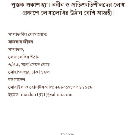
পুস্তক প্রকাশ হয়। নবীন ও প্রতিশ্রুতিশীলদের লেখা
প্রকাশে লেখালেখির উঠান বেশি আগ্রহী।
সম্পাদকীয় যোগাযোগ:
মাজহার জীবন
সম্পাদক,
লেখালেখির উঠান
৬/৫এ, স্যার সৈয়দ রোড
মোহাম্মদপুর, ঢাকা ১২০৭
বাংলাদেশ
মোবাইল ও হোয়াটসঅ্যাপ: +৮৮০১৭১৩৩৬৬১৫৮
ইমেল: mazhar1971@yahoo.com