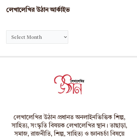
লেখালেখির উঠান আর্কাইভ
A
r
c
h
i
v
e
s
লেখালেখির উঠান প্রধানত অনলাইনভিত্তিক শিল্প,
সাহিত্য, সংস্কৃতি বিষয়ক লেখালেখির স্থান। তাছাড়া,
সমাজ, রাজনীতি, শিল্প, সাহিত্য ও জ্ঞানচর্চা বিষয়ে