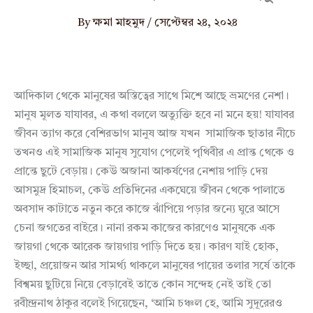
By
ক্ষমা মাহমুদ
/
সেপ্টেম্বর ২৪, ২০২৪
আদিকাল থেকে মানুষের ‌অস্তিত্বের সাথে মিশে আছে ভ্রমণের নেশা।
মানুষ মূলত যাযাবর, এ কথা বললে অত্যুক্তি হবে না মনে হয়! যাযাবর
জীবন ত্যাগ করে বেশিরভাগ মানুষ আজ যখন সামাজিক ছাতার নীচে
তখনও এই সামাজিক মানুষ সুযোগ পেলেই পৃথিবীর এ প্রান্ত থেকে ও
প্রান্তে ছুটে বেড়ায়। কেউ ‌অজানা আকর্ষণের নেশায় পাড়ি দেয়
আসমুদ্র হিমাচল, কেউ প্রতিদিনের একঘেয়ে জীবন থেকে পালাতে
অবসাদ কাটাতে নতুন করে কাজে ঝাঁপিয়ে পড়ার জন্যে ঘুরে আসে
চেনা জগতের বাইরে। নানা রকম কাজের কারণেও মানুষকে এক
জায়গা থেকে আরেক জায়গায় পাড়ি দিতে হয়। কারণ যাই হোক,
ইচ্ছা, প্রয়োজন আর সামর্থ্য থাকলে মানুষের পায়ের তলার সর্ষে তাকে
বিশ্বময় ছুটিয়ে নিয়ে বেড়াবেই তাতে কোন সন্দেহ নেই তাই তো
রবীন্দ্রনাথ ঠাকুর বলেই গিয়েছেন, ‘আমি চঞ্চল হে, আমি সুদূরেরও