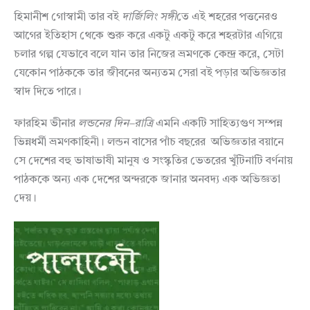
হিমানীশ গোস্বামী তার বই
দার্জিলিং
সঙ্গী
তে এই শহরের পত্তনেরও
আগের ইতিহাস থেকে শুরু করে একটু একটু করে শহরটার এগিয়ে
চলার গল্প যেভাবে বলে যান তার নিজের ভ্রমণকে কেন্দ্র করে, সেটা
যেকোন পাঠককে তার জীবনের অন্যতম সেরা বই পড়ার অভিজ্ঞতার
স্বাদ দিতে পারে।
ফারহিম ভীনার
লন্ডনের
দিন
–
রাত্রি
এমনি একটি সাহিত্যগুণ সম্পন্ন
ভিন্নধর্মী ভ্রমণকাহিনী। লন্ডন বাসের পাঁচ বছরের অভিজ্ঞতার বয়ানে
সে দেশের বহু ভাষাভাষী মানুষ ও সংস্কৃতির ভেতরের খুঁটিনাটি বর্ণনায়
পাঠককে অন্য এক দেশের অন্দরকে জানার অনবদ্য এক অভিজ্ঞতা
দেয়।