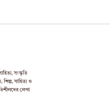
িত্য, সংস্কৃতি
 শিল্প, সাহিত্য ও
শ্রুতিশীলদের লেখা