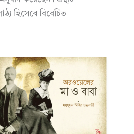
াঠ্য হিসেবে বিবেচিত