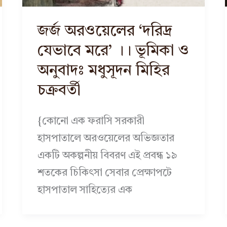
জর্জ অরওয়েলের ‘দরিদ্র
যেভাবে মরে’ ।। ভূমিকা ও
অনুবাদঃ মধুসূদন মিহির
চক্রবর্তী
{কোনো এক ফরাসি সরকারী
হাসপাতালে অরওয়েলের অভিজ্ঞতার
একটি অকল্পনীয় বিবরণ এই প্রবন্ধ ১৯
শতকের চিকিৎসা সেবার প্রেক্ষাপটে
হাসপাতাল সাহিত্যের এক