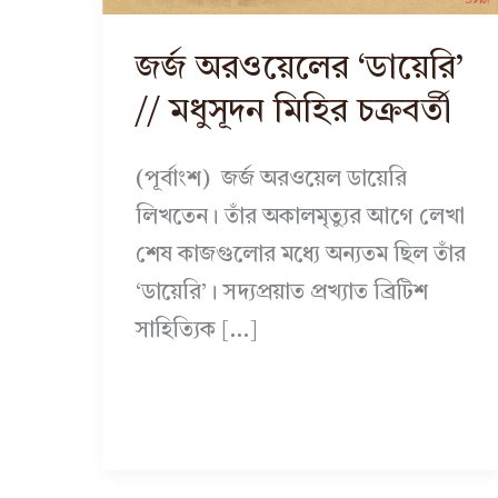
জর্জ অরওয়েলের ‘ডায়েরি’
// মধুসূদন মিহির চক্রবর্তী
(পূর্বাংশ) জর্জ অরওয়েল ডায়েরি
লিখতেন। তাঁর অকালমৃত্যুর আগে লেখা
শেষ কাজগুলোর মধ্যে অন্যতম ছিল তাঁর
‘ডায়েরি’। সদ্যপ্রয়াত প্রখ্যাত ব্রিটিশ
সাহিত্যিক […]