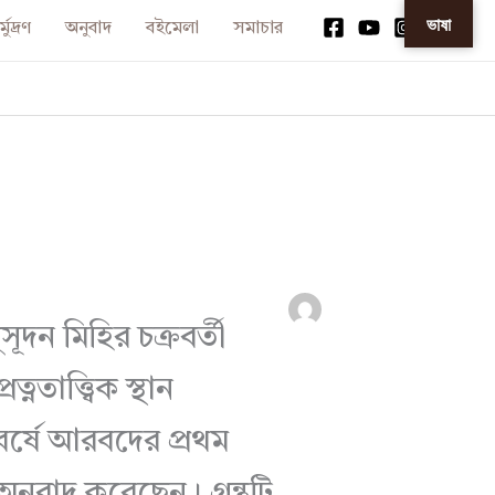
ভাষা
্মুদ্রণ
অনুবাদ
বইমেলা
সমাচার
সূদন মিহির চক্রবর্তী
তাত্ত্বিক স্থান
বর্ষে আরবদের প্রথম
 অনুবাদ করেছেন। গ্রন্থটি