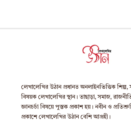
লেখালেখির উঠান প্রধানত অনলাইনভিত্তিক শিল্প, সাহ
বিষয়ক লেখালেখির স্থান। তাছাড়া, সমাজ, রাজনীতি,
জ্ঞানচর্চা বিষয়ে পুস্তক প্রকাশ হয়। নবীন ও প্রতি
প্রকাশে লেখালেখির উঠান বেশি আগ্রহী।