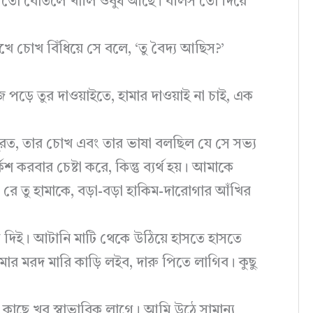
ে তো বোতলে খালি ওষুধ আছে। বলিস তো দিয়ে
োখ বিঁধিয়ে সে বলে, ‘তু বৈদ্য আছিস?’
পড়ে তুর দাওয়াইতে, হামার দাওয়াই না চাই, এক
সুরত, তার চোখ এবং তার ভাষা বলছিল যে সে সভ্য
 করবার চেষ্টা করে, কিন্তু ব্যর্থ হয়। আমাকে
 রে তু হামাকে, বড়া-বড়া হাকিম-দারোগার আঁখির
 দিই। আটানি মাটি থেকে উঠিয়ে হাসতে হাসতে
মার মরদ মারি কাড়ি লইব, দারু পিতে লাগিব। কুছু
কাছে খুব স্বাভাবিক লাগে। আমি উঠে সামান্য