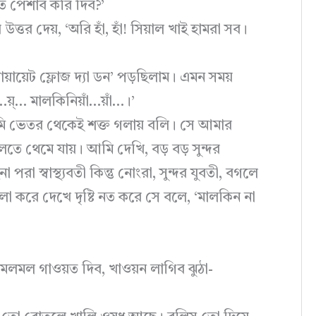
ত পেশাব করি দিব?’
র উত্তর দেয়, ‘অরি হাঁ, হাঁ! সিয়াল খাই হামরা সব।
়ায়েট ফ্লোজ দ্যা ডন’ পড়ছিলাম। এমন সময়
য়্… মালকিনিয়াঁ…য়াঁ…।’
 ভেতর থেকেই শক্ত গলায় বলি। সে আমার
তে থেমে যায়। আমি দেখি, বড় বড় সুন্দর
 স্বাস্থ্যবতী কিন্তু নোংরা, সুন্দর যুবতী, বগলে
লো করে দেখে দৃষ্টি নত করে সে বলে, ‘মালকিন না
-মলমল গাওয়ত দিব, খাওয়ন লাগিব ঝুঠা-