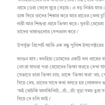
‘মগহিয়া-ডোম এক যাযাবর গোত্র। এই গোত্র নারী-প
গ্রামে ডেরা ফেলে ঘুরে বেড়ায়। এ বড় নির্ভয় জাত
ডাক দিয়ে তাদের শিকার করে আর রাতের বেলা চ
নারী আর শিশুরা গ্রামে ভিক্ষা করে। যুবতী মেয়েরা
তাদের গাধাগুলোর দেখভাল করে।’
উপর্যুক্ত রিপোর্ট আমি এক বন্ধু পুলিশ ইন্সপেক্টর
ফাগুন মাস। মগহিয়া ডোমদের একটি দল গ্রামের ব
নোংরা ঘাগরা পরা মেয়েদের ভিক্ষা করতে দেখা যায
যেভাবে তারা ভিক্ষা চায়, তাকে ‘ভিক্ষা করা’ নয়
দিয়ে দেয়, তাদের সাথে কথা বলতে হয় লোকজন 
‘অই মোটকি মালকিনিয়াঁ…য়াঁ…য়াঁ! বুড়া সময় তুর
দিয়ে দে চলি জাই।’