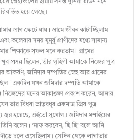
র স্নেহাঞ্চলের ছায়ায় সমস্ত দুনিয়া রঙিন মনে
রিবর্তিত হয়ে গেছে।
ার প্রাণ ফেটে যায়। গ্রামে জীবন কাটাচ্ছিলাম
কলেরার সময় মুমূর্ষু প্রাণীদের মধ্যে সামান্য
ি আমার শিক্ষাকে সফল মনে করতাম। গ্রামের
খুব প্রসন্ন ছিলেন, তাঁর গৃহিণী আমাকে নিজের পুত্র
 আকর্ষণ, জমিদার দম্পতির স্নেহ আর গ্রামের
াচ্ছিল। একদিন যখন জমিদার দম্পতি আমাকে
য়ে নিজেদের মনের আকাঙ্ক্ষা প্রকাশ করেন, আমার
র বিধবা ভ্রাতৃবধূর একমাত্র প্রিয় পুত্র
য জ্বর হয়েছে, এইতো সুযোগ। জমিদার মশাইয়ের
্যও তিনি বলেন। ‘মাফ করবেন, ছি ছি’ বলে আমি
দৌড়ে চলে এসেছিলাম। সেদিন থেকে লাগাতার