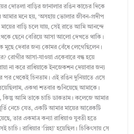
য়ের দোতলা বাড়ির জানালার রঙিন কাচের দিকে
 আমার মনে হয়, ‘অসহায় ভোলার জীবন-প্রদীপ
য়ে মায়ের বাড়ি চলে যায়, সেই রাতে আমি আনন্দে
কাচ থেকে ছেনে বেরিয়ে আসা আলো দেখতে থাকি।
 মুছে দেবার জন্য কোমর বেঁধে লেগেছিলেন।
? রোগীর আসা-যাওয়া একেবারে বন্ধ হয়ে
রোয়া না করে রাধিয়াকে ইনজেকশন দেয়াবার জন্য
বার পর থেকেই চিনতাম। এই রঙিন দুনিয়াতে এসে
য়েছিলাম, একথা শতবার শুনিয়েছে আমাকে।
, কিন্তু আমি তাকে চাচি ডাকতাম। কলেজে আমার
মূর্তি নেচে যেত, একটি আমার মায়ের আরেকটি
য়েছে, তার একমাত্র কন্যা রাধিয়াও যুবতী হতে
ই চাচি। রাধিয়ার ‘প্লিহা’ হয়েছিল। চিকিৎসায় সে