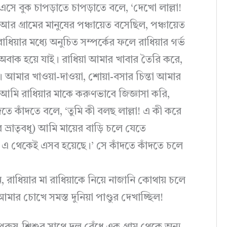
ে এসে বুক চাপড়াতে চাপড়াতে বলে, ‘দেখো লাল্লা!
গ্রামের মানুষের পঞ্চায়েত বসেছিল, পঞ্চায়েত
়ার মধ্যে অনুচিত সম্পর্কের ফলে রাধিয়ার গর্ভ
 অবাক হয়ে যাই। রাধিয়া আমার খাবার তৈরি করে,
মার খাওয়া-দাওয়া, শোয়া-বসার চিন্তা আমার
আমি রাধিয়ার মাকে করুণভাবে জিজ্ঞাসা করি,
তে কাঁদতে বলে, ‘তুমি কী বলছ লাল্লা! এ কী করে
্রাতৃবধূ) আমি মায়ের বাড়ি চলে যেতে
এ থেকেই এসব হয়েছে।’ সে কাঁদতে কাঁদতে চলে
রাধিয়ার মা রাধিয়াকে নিয়ে নাজানি কোথায় চলে
ার চোখে সমস্ত দুনিয়া পাণ্ডুর দেখাচ্ছিল!