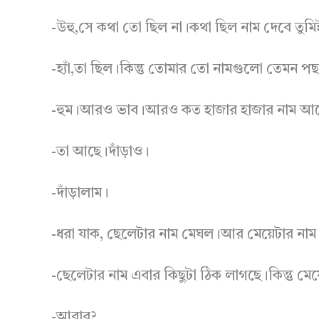
-উহু,সে কথা তো ছিল না।কথা ছিল নাম দেবে তুমি
-হ্যাঁ,তা ছিল।কিন্তু তোমার তো নামগুলো তেমন পছন
-হুম।আরও ভাব।আরও কত হাজার হাজার নাম আ
-তা আছে।দাঁড়াও।
-দাঁড়ালাম।
-ধরা যাক, ছেলেটার নাম মেঘল।আর মেয়েটার নাম বৃ
-ছেলেটার নাম এবার কিছুটা ঠিক লাগছে।কিন্তু মেয
-আবার?