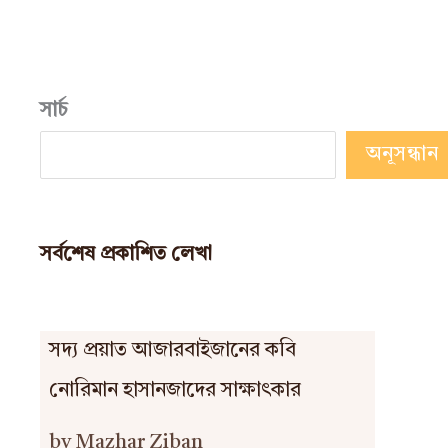
সার্চ
অনূসন্ধান
সর্বশেষ প্রকাশিত লেখা
সদ্য প্রয়াত আজারবাইজানের কবি
নোরিমান হাসানজাদের সাক্ষাৎকার
by Mazhar Ziban