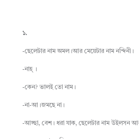
১.
-ছেলেটার নাম অমল।আর মেয়েটার নাম নন্দিনী।
-নাহ্ ।
-কেন? ভালই তো নাম।
-না-আ।জমছে না।
-আচ্ছা, বেশ। ধরা যাক, ছেলেটার নাম উইলসন আর 