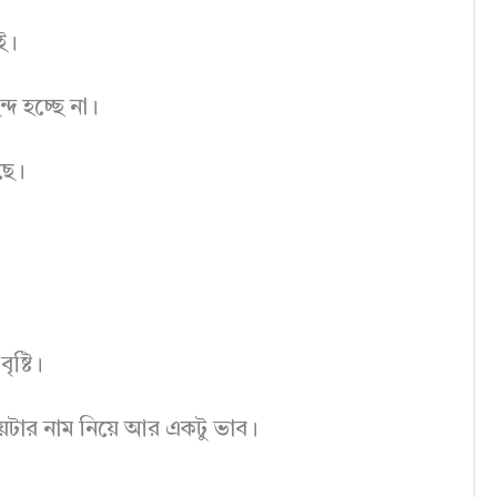
ই।
্দ হচ্ছে না।
ছে।
ষ্টি।
়েটার নাম নিয়ে আর একটু ভাব।