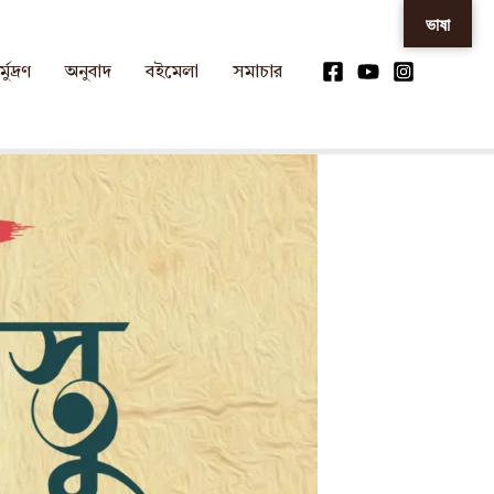
ভাষা
্মুদ্রণ
অনুবাদ
বইমেলা
সমাচার