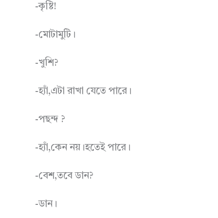
-কৃষ্টি!
-মোটামুটি।
-খুশি?
-হ্যাঁ,এটা রাখা যেতে পারে।
-পছন্দ ?
-হ্যাঁ,কেন নয়।হতেই পারে।
-বেশ,তবে ডান?
-ডান।