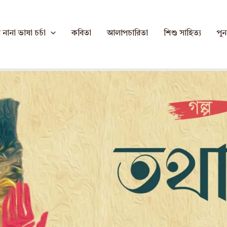
নানা ভাষা চর্চা
কবিতা
আলাপচারিতা
শিশু সাহিত্য
পুনর