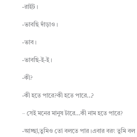
-রাইট।
-ভাবছি দাঁড়াও।
-ভাব।
-ভাবছি-ই-ই।
-কী?
-কী হতে পারে?কী হতে পারে…?
– সেই মনের মানুষ টারে…কী নাম হতে পারে?
-আচ্ছা,তুমিও তো বলতে পার।এবার বরং তুমি বল