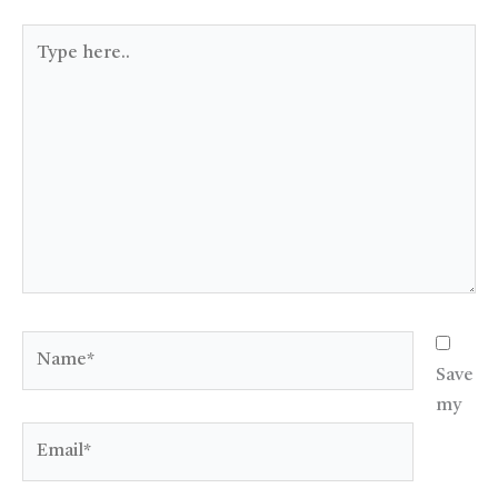
Type
here..
Name*
Save
my
Email*