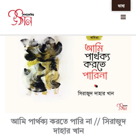
Skip
ভাষা
Home
»
আমি পার্থক্য করতে পারি না // সিরাজুদ দাহার খান
to
content
আমি পার্থক্য করতে পারি না // সিরাজুদ
দাহার খান