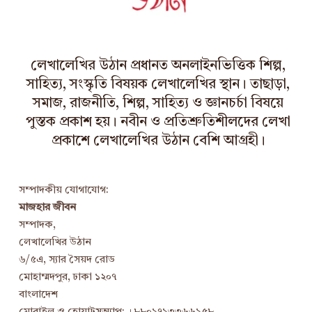
e
s
লেখালেখির উঠান প্রধানত অনলাইনভিত্তিক শিল্প,
সাহিত্য, সংস্কৃতি বিষয়ক লেখালেখির স্থান। তাছাড়া,
সমাজ, রাজনীতি, শিল্প, সাহিত্য ও জ্ঞানচর্চা বিষয়ে
পুস্তক প্রকাশ হয়। নবীন ও প্রতিশ্রুতিশীলদের লেখা
প্রকাশে লেখালেখির উঠান বেশি আগ্রহী।
সম্পাদকীয় যোগাযোগ:
মাজহার জীবন
সম্পাদক,
লেখালেখির উঠান
৬/৫এ, স্যার সৈয়দ রোড
মোহাম্মদপুর, ঢাকা ১২০৭
বাংলাদেশ