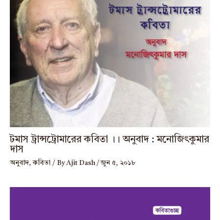
টমাস ট্রান্সট্রোমারের কবিতা ।। অনুবাদ : মনোজিৎকুমার
দাস
অনুবাদ
,
কবিতা
/ By
Ajit Dash
/
জুন ৫, ২০১৮