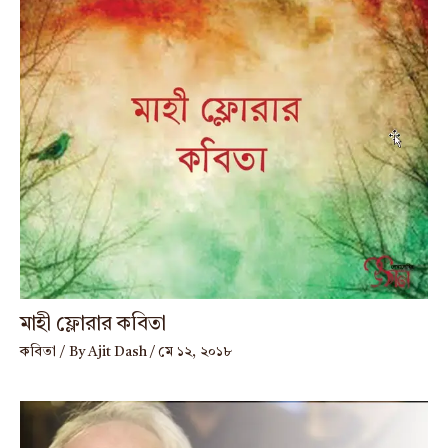
মাহী ফ্লোরার কবিতা
কবিতা
/ By
Ajit Dash
/
মে ১২, ২০১৮