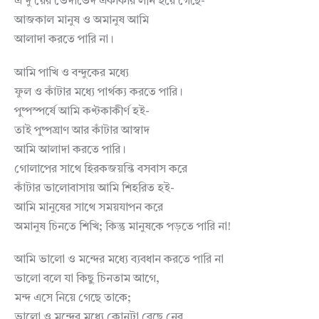
এ দু’য়ের ভেদাভেদ একাকার লীন হয়ে গেছে-
আজকাল মানুষ ও অমানুষ আমি
আলাদা করতে পারি না।
আমি পাখি ও বন্দুকের মধ্যে
ফুল ও কাঁটার মধ্যে পার্থক্য করতে পারি।
পুষ্পস্পর্ষে আমি কণ্টকাকীর্ণ হই-
তাই পুষ্পঘ্রাণ আর কাঁটার আস্বাদ
আমি আলাদা করতে পারি।
গোলাপের সাথে হিরকজয়ন্তি বসবাস করে
কাঁটার ভালোবাসায় আমি শিহরিত হই-
আমি মানুষের সাথে সময়যাপন করে
অমানুষ চিনতে শিখি; কিন্তু মানুষকে পড়তে পারি না!
আমি ভালো ও মন্দের মধ্যে ব্যবধান করতে পারি না
ভালো বলে যা কিছু চিনতাম আগে,
মন্দ এসে নিয়ে গেছে তাকে;
ভালো ও মন্দের মধ্যে কোনটা বেছে নেব