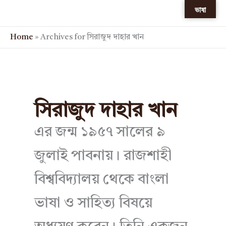
Skip
ভাষা
to
content
Home
»
Archives for সিরাজুদ দাহার খান
সিরাজুদ দাহার খান
এর জন্ম ১৯৫৭ সালের ৯
জুলাই পাবনায়। রাজশাহী
বিশ্ববিদ্যালয় থেকে বাংলা
ভাষা ও সাহিত্য বিষয়ে