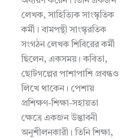
অধ্যয়ণ করেন। তিনি একজন
লেখক, সাহিত্যিক সাংস্কৃতিক
কর্মী। বামপন্থী সাংস্কৃরতিক
সংগঠন লেখক শিবিরের কর্মী
ছিলেন, একসময়। কবিতা,
ছোটগল্পের পাশাপাশি প্রবন্ধও
লিখে থাকেন। পেশায়
প্রশিক্ষণ-শিক্ষা-সহায়তা
ক্ষেত্রে একজন উদ্ভাবনী
অনুশীলনকারী। তিনি শিক্ষা,