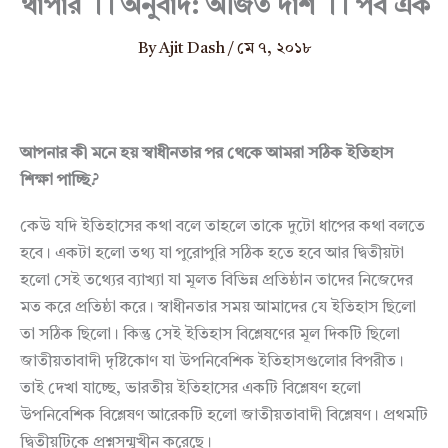
থাপার ।। অনুবাদ: অজিত দাশ ।। পর্ব এক
By
Ajit Dash
/
মে ৭, ২০১৮
আপনার
কী
মনে
হয়
স্বাধীনতার
পর
থেকে
আমরা
সঠিক
ইতিহাস
শিক্ষা
পাচ্ছি
?
কেউ যদি ইতিহাসের কথা বলে তাহলে তাকে দুটো ধাপের কথা বলতে
হবে। একটা হলো তথ্য যা পুরোপুরি সঠিক হতে হবে আর দ্বিতীয়টা
হলো সেই তথ্যের ব্যাখ্যা যা মূলত বিভিন্ন প্রতিষ্ঠান তাদের নিজেদের
মত করে প্রতিষ্ঠা করে। স্বাধীনতার সময় আমাদের যে ইতিহাস ছিলো
তা সঠিক ছিলো। কিন্তু সেই ইতিহাস বিশ্লেষণের মূল দিকটি ছিলো
জাতীয়তাবাদী দৃষ্টিকোণ যা উপনিবেশিক ইতিহাসগুলোর বিপরীত।
তাই দেখা যাচ্ছে, ভারতীয় ইতিহাসের একটি বিশ্লেষণ হলো
উপনিবেশিক বিশ্লেষণ আরেকটি হলো জাতীয়তাবাদী বিশ্লেষণ। প্রথমটি
দ্বিতীয়টিকে প্রশ্নসন্মুখীন করেছে।