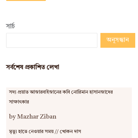
সার্চ
অনূসন্ধান
সর্বশেষ প্রকাশিত লেখা
সদ্য প্রয়াত আজারবাইজানের কবি নোরিমান হাসানজাদের
সাক্ষাৎকার
by Mazhar Ziban
মৃত্যু হাতে নেওয়ার সময় // খোকন দাস