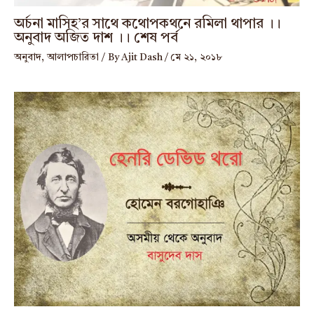
অর্চনা মাসিহ’র সাথে কথোপকথনে রমিলা থাপার ।।
অনুবাদ অজিত দাশ ।। শেষ পর্ব
অনুবাদ
,
আলাপচারিতা
/ By
Ajit Dash
/
মে ২১, ২০১৮