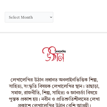
A
r
c
h
i
v
e
s
লেখালেখির উঠান প্রধানত অনলাইনভিত্তিক শিল্প,
সাহিত্য, সংস্কৃতি বিষয়ক লেখালেখির স্থান। তাছাড়া,
সমাজ, রাজনীতি, শিল্প, সাহিত্য ও জ্ঞানচর্চা বিষয়ে
পুস্তক প্রকাশ হয়। নবীন ও প্রতিশ্রুতিশীলদের লেখা
প্রকাশে লেখালেখির উঠান বেশি আগ্রহী।