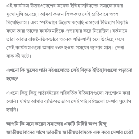
এই কার্যক্রম উত্তরপ্রদেশের অনেক ইতিহাসবিদদের সমালোচনার
মুখোমুখি হয়েছে। আমরা কজন শিক্ষকও সেই প্রতিবাদে অংশ
নিয়েছিলাম। এবং স্পষ্টভাবে উল্লেখ করেছি এগুলো ইতিহাস বিকৃতি।
ফলে তারা তাদের কার্যক্রমটিকে প্রত্যাহার করে নিয়েছিল। বর্তমানে
তারা আবার রাজনৈতিকভাবে অনেক শক্তিশালী হয়ে উঠেছে ফলে
সেই কার্যক্রমগুলো আবার শুরু হওয়া সময়ের ব্যাপার মাত্র। দেখা
যাক কী ঘটে।
এখনো
কি
স্কুলের
পাঠ্য
বইগুলোতে
সেই
বিকৃত
ইতিহাসগুলো
পড়ানো
হচ্ছে
?
এখনো কিছু কিছু পাঠ্যবইয়ের পরিবর্তিত ইতিহাসগুলো সংশোধন করা
হয়নি। যদিও আমার ব্যক্তিগতভাবে সেই পাঠ্যবইগুলো দেখার সুযোগ
হয়নি।
আপনি
কি
মনে
করেন
সমাজের
একটি
নির্দিষ্ট
অংশ
হিন্দু
জাতীয়তাবাদের
সাথে
ভারতীয়
জাতীয়তাবাদকে
এক
করে
দেখার
চেষ্টা