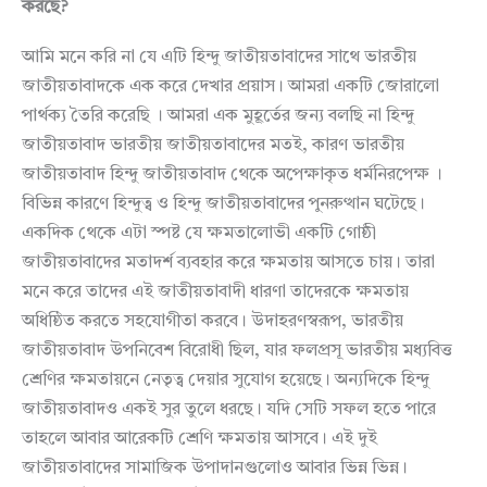
করছে
?
আমি মনে করি না যে এটি হিন্দু জাতীয়তাবাদের সাথে ভারতীয়
জাতীয়তাবাদকে এক করে দেখার প্রয়াস। আমরা একটি জোরালো
পার্থক্য তৈরি করেছি । আমরা এক মুহূর্তের জন্য বলছি না হিন্দু
জাতীয়তাবাদ ভারতীয় জাতীয়তাবাদের মতই, কারণ ভারতীয়
জাতীয়তাবাদ হিন্দু জাতীয়তাবাদ থেকে অপেক্ষাকৃত ধর্মনিরপেক্ষ ।
বিভিন্ন কারণে হিন্দুত্ব ও হিন্দু জাতীয়তাবাদের পুনরুত্থান ঘটেছে।
একদিক থেকে এটা স্পষ্ট যে ক্ষমতালোভী একটি গোষ্ঠী
জাতীয়তাবাদের মতাদর্শ ব্যবহার করে ক্ষমতায় আসতে চায়। তারা
মনে করে তাদের এই জাতীয়তাবাদী ধারণা তাদেরকে ক্ষমতায়
অধিষ্ঠিত করতে সহযোগীতা করবে। উদাহরণস্বরূপ, ভারতীয়
জাতীয়তাবাদ উপনিবেশ বিরোধী ছিল, যার ফলপ্রসূ ভারতীয় মধ্যবিত্ত
শ্রেণির ক্ষমতায়নে নেতৃত্ব দেয়ার সুযোগ হয়েছে। অন্যদিকে হিন্দু
জাতীয়তাবাদও একই সুর তুলে ধরছে। যদি সেটি সফল হতে পারে
তাহলে আবার আরেকটি শ্রেণি ক্ষমতায় আসবে। এই দুই
জাতীয়তাবাদের সামাজিক উপাদানগুলোও আবার ভিন্ন ভিন্ন।