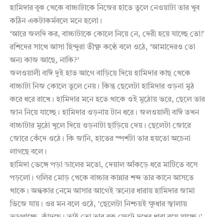
হামিদার বুক থেকে বাচ্চাটাকে নিজের হাতে তুলে নেওয়াটা তার খুব
কঠিন একটাকর্মবলে মনে হলো।
‘আরে জলদি কর, বাচ্চাটাকে কোলে নিয়ে নে, দেরী হয়ে যাচ্ছে তো!’
রশিদের সাথে আসা হিন্দুরা তীক্ষ্ণ কণ্ঠে বলে ওঠে, ‘আমাদেরও তো
অন্য কাজ আছে, নাকি?’
জলওয়ালী বাঈ দুই হাত আগে বাড়িয়ে দিয়ে হামিদার কাছ থেকে
বাচ্চাটা নিজ কোলে তুলে নেয়। কিন্তু ছেলেটা হামিদার ওড়না মুঠ
করে ধরে রাখে। হামিদার মনে হতে থাকে ওই মুঠোয় ভরে, ছেলে তার
জান নিয়ে যাচ্ছে। হামিদার ওড়নায় টান ধরে। জলওয়ালী বাঈ তখন
বাচ্চাটার মুঠো খুলে দিয়ে ওড়নাটা ছাড়িয়ে দেয়। ছেলেটা জোরে
জোরে কেঁদে ওঠে। কি জানি, হাতের স্পর্শটা তার হয়তো অচেনা
লাগছে বলে।
হামিদা ভেঙ্গে পড়া ডালের মতো, দেয়াল আঁকড়ে ধরে মাটিতে বসে
পড়লো। গলির মোড় থেকে বাচ্চার কান্নার শব্দ তার কানে আসতে
থাকে। অন্ধকার নেমে আসার আগেই স্তন্যের ধারায় হামিদার জামা
ভিজে যায়। ওর মন বলে ওঠে, ‘ছেলেটা নিশ্চয়ই ক্ষুধার জ্বালায়