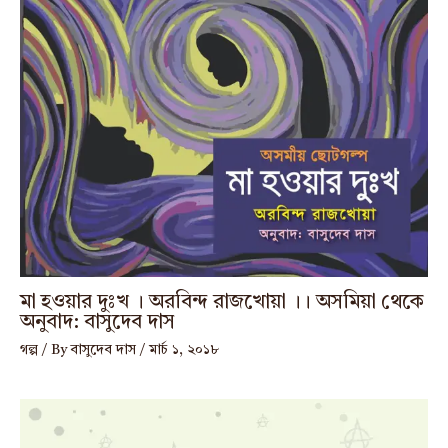
মা হওয়ার দুঃখ । অরবিন্দ রাজখোয়া ।। অসমিয়া থেকে
অনুবাদ: বাসুদেব দাস
গল্প
/ By
বাসুদেব দাস
/
মার্চ ১, ২০১৮