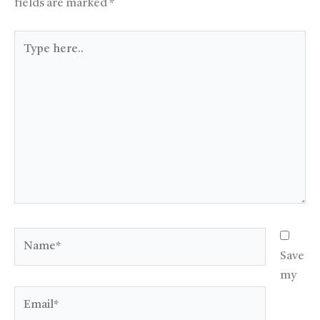
fields are marked
*
Type
here..
Name*
Save
my
Email*