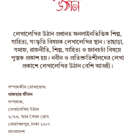
v
e
s
লেখালেখির উঠান প্রধানত অনলাইনভিত্তিক শিল্প,
সাহিত্য, সংস্কৃতি বিষয়ক লেখালেখির স্থান। তাছাড়া,
সমাজ, রাজনীতি, শিল্প, সাহিত্য ও জ্ঞানচর্চা বিষয়ে
পুস্তক প্রকাশ হয়। নবীন ও প্রতিশ্রুতিশীলদের লেখা
প্রকাশে লেখালেখির উঠান বেশি আগ্রহী।
সম্পাদকীয় যোগাযোগ:
মাজহার জীবন
সম্পাদক,
লেখালেখির উঠান
৬/৫এ, স্যার সৈয়দ রোড
মোহাম্মদপুর, ঢাকা ১২০৭
বাংলাদেশ