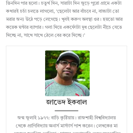
তিনদিন পার হলো। চতুর্থ দিন, সারাটা দিন জুড়ে পুরো গ্রামে একটা
কথারই চর্চা চলতে লাগলো, ‘ছেলেটা আর বাঁচবে না, বাচ্চাটা তো
মরার জন্য উঠে পড়ে লেগেছে। খুবই করুণ অবস্থা ওর। হয়তো আর
কয়েক ঘন্টার ব্যাপার। গলা দিয়ে একফোঁটা দুধ ছেলেটা নীচে যেতে
দিচ্ছে না, সাথে সাথে ঠেলে বের করে দিচ্ছে।’
জাভেদ ইকবাল
জন্ম জুলাই ১৯৭৭: বাড়ি কুষ্টিয়ায়। রাজশাহী বিশ্ববিদ্যালয়
থেকে প্রাণিবিদ্যায় অনার্স মাস্টার্স পাশ করেন। লেখকের মা