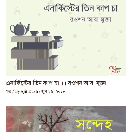
এনার্কিস্টের তিন কাপ চা ।। রওশন আরা মুক্তা
গল্প
/ By
Ajit Dash
/
জুন ২৬, ২০১৮