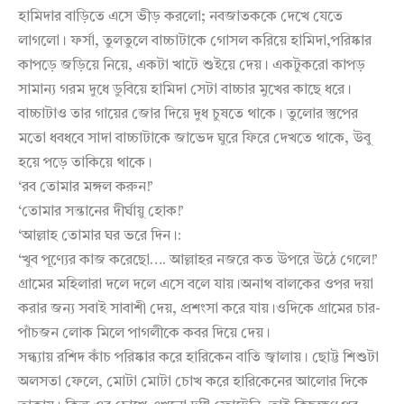
হামিদার বাড়িতে এসে ভীড় করলো; নবজাতককে দেখে যেতে
লাগলো। ফর্সা, তুলতুলে বাচ্চাটাকে গোসল করিয়ে হামিদা,পরিষ্কার
কাপড়ে জড়িয়ে নিয়ে, একটা খাটে শুইয়ে দেয়। একটুকরো কাপড়
সামান্য গরম দুধে ডুবিয়ে হামিদা সেটা বাচ্চার মুখের কাছে ধরে।
বাচ্চাটাও তার গায়ের জোর দিয়ে দুধ চুষতে থাকে। তুলোর স্তুপের
মতো ধবধবে সাদা বাচ্চাটাকে জাভেদ ঘুরে ফিরে দেখতে থাকে, উবু
হয়ে পড়ে তাকিয়ে থাকে।
‘রব তোমার মঙ্গল করুন!’
‘তোমার সন্তানের দীর্ঘায়ু হোক!’
‘আল্লাহ তোমার ঘর ভরে দিন।:
‘খুব পূণ্যের কাজ করেছো…. আল্লাহর নজরে কত উপরে উঠে গেলে!’
গ্রামের মহিলারা দলে দলে এসে বলে যায়।অনাথ বালকের ওপর দয়া
করার জন্য সবাই সাবাশী দেয়, প্রশংসা করে যায়।ওদিকে গ্রামের চার-
পাঁচজন লোক মিলে পাগলীকে কবর দিয়ে দেয়।
সন্ধ্যায় রশিদ কাঁচ পরিষ্কার করে হারিকেন বাতি জ্বালায়। ছোট্ট শিশুটা
অলসতা ফেলে, মোটা মোটা চোখ করে হারিকেনের আলোর দিকে