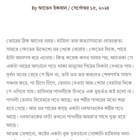
By
জাভেদ ইকবাল
/
সেপ্টেম্বর ১৫, ২০২৪
ভোরের ঠিক আগের প্রহর। হামিদা তার অভ্যাসমতো প্রাতঃকৃত্য
সারতে ক্ষেতের উদ্দেশ্যে ঘর থেকে বেরোয়। ক্ষেতের দিকে, পায়ে
হাঁটা আলপথ ধরে এগোয়। কিন্তু কয়েক কদম যাবার পর, আচমকা সে
একটা গাছের আড়ালে পড়ে থাকা মানুষের পিঠের দিকটা দেখতে পায়।
দূর্বল মনের মেয়ে সে ছিল না, তাই ভয় ভয় করলেও শেষপর্যন্ত সাহস
সঞ্চার করে, পা টিপে টিপে, হেলান দেওয়া আধ-শোয়া দেহটার দিকে
সে এগিয়ে যায়। হামিদার পাগলীকে চিনতে এক মুহুর্তও কষ্ট হলো না।
পাগলী হেলান দিয়েমরে পড়ে আছে; ওর শরীর পাথরের মতো শক্ত
হয়ে গেছে। আর ওর পায়ের কাছে একটা নবজাতকের শরীর পড়ে
আছে। নবজাতকের নাড়ী তখনো পাগলীর অমরা’র সাথে যুক্ত হয়ে
আছে।
আতঙ্ক মেশানো, কষ্টের একটা বুক দুমড়ানো গোঙ্গানি হামিদার গলা-