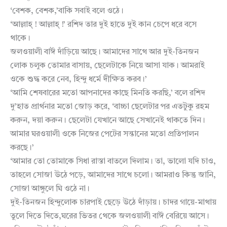
‘বেশক, বেশক,’বাকি সবাই বলে ওঠে।
‘আল্লাহ্ ! আল্লাহ্ !’ রশিদ তার দুই হাতে দুই কান চেপে ধরে বসে
থাকে।
জলওয়ালী বাঈ দাঁড়িয়ে আছে। আমাদের সাথে আর দুই-তিনজন
লোক চলুক তোমার বাসায়, ছেলেটাকে নিয়ে আসা যাক। আমরাই
ওকে শুদ্ধ করে নেব, হিন্দু ধর্মে দীক্ষিত করব।’
‘আমি শেষবারের মতো আপনাদের কাছে মিনতি করছি,’ বলে রশিদ
দু’হাত প্রার্থনার মতো জোড় করে, ‘বাচ্চা ছেলেটার পর এতটুকু রহম
করুন, দয়া করুন। ছেলেটা যেখানে আছে সেখানেই থাকতে দিন।
আমার ঘরওয়ালী ওকে নিজের পেটের সন্তানের মতো প্রতিপালন
করছে।’
‘আমার তো তোমাকে সিধা রাস্তা বাতলে দিলাম। তা, ভালো যদি চাও,
তাহলে সোজা উঠে পড়ে, আমাদের সাথে চলো। আমরাও কিন্তু জানি,
সোজা আঙ্গুলে ঘি ওঠে না।
দুই-তিনজন হিন্দুলোক চারপাই ছেড়ে উঠে দাঁড়ায়। চাদর গায়ে-মাথায়
তুলে দিতে দিতে,ঘরের ভিতর থেকে জলওয়ালী বাঈ বেরিয়ে আসে।