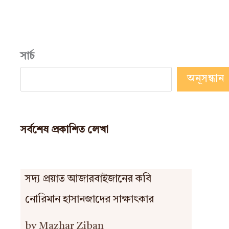
সার্চ
অনূসন্ধান
সর্বশেষ প্রকাশিত লেখা
সদ্য প্রয়াত আজারবাইজানের কবি
নোরিমান হাসানজাদের সাক্ষাৎকার
by Mazhar Ziban