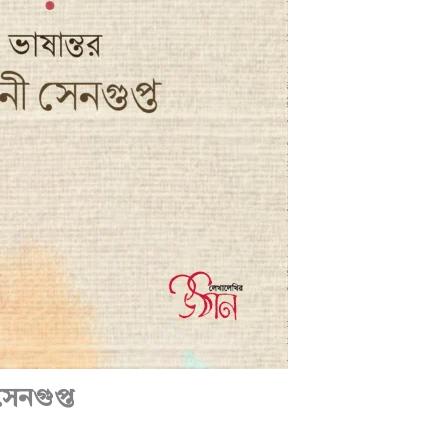
সেনগুপ্ত