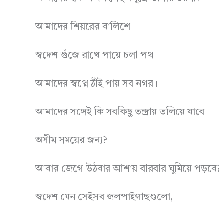
আমাদের শিয়রের বালিশে
স্বদেশ গুঁজে রাখে পায়ে চলা পথ
আমাদের স্বপ্নে ঠাঁই পায় সব নগর।
আমাদের সঙ্গেই কি সবকিছু তন্দ্রায় তলিয়ে যাবে
অসীম সময়ের জন্য?
আবার জেগে উঠবার আশায় বারবার ঘুমিয়ে পড়বে
স্বদেশ যেন সেইসব জলপাইগাছগুলো,