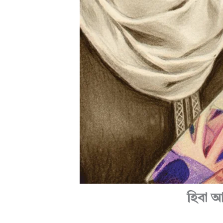
হিবা আব