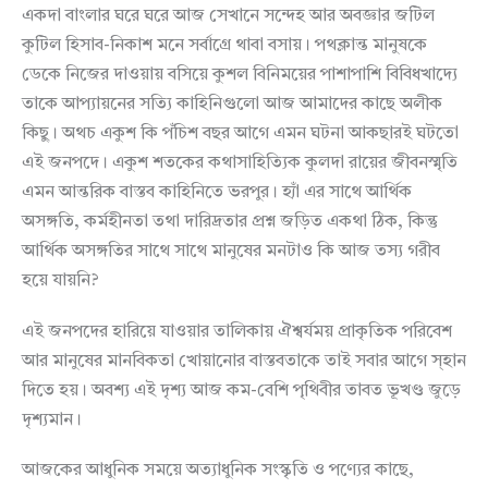
একদা বাংলার ঘরে ঘরে আজ সেখানে সন্দেহ আর অবজ্ঞার জটিল
কুটিল হিসাব-নিকাশ মনে সর্বাগ্রে থাবা বসায়। পথক্লান্ত মানুষকে
ডেকে নিজের দাওয়ায় বসিয়ে কুশল বিনিময়ের পাশাপাশি বিবিধখাদ্যে
তাকে আপ্যায়নের সত্যি কাহিনিগুলো আজ আমাদের কাছে অলীক
কিছু। অথচ একুশ কি পঁচিশ বছর আগে এমন ঘটনা আকছারই ঘটতো
এই জনপদে। একুশ শতকের কথাসাহিত্যিক কুলদা রায়ের জীবনস্মৃতি
এমন আন্তরিক বাস্তব কাহিনিতে ভরপুর। হ্যাঁ এর সাথে আর্থিক
অসঙ্গতি, কর্মহীনতা তথা দারিদ্রতার প্রশ্ন জড়িত একথা ঠিক, কিন্তু
আর্থিক অসঙ্গতির সাথে সাথে মানুষের মনটাও কি আজ তস্য গরীব
হয়ে যায়নি?
এই জনপদের হারিয়ে যাওয়ার তালিকায় ঐশ্বর্যময় প্রাকৃতিক পরিবেশ
আর মানুষের মানবিকতা খোয়ানোর বাস্তবতাকে তাই সবার আগে স্হান
দিতে হয়। অবশ্য এই দৃশ্য আজ কম-বেশি পৃথিবীর তাবত ভূখণ্ড জুড়ে
দৃশ্যমান।
আজকের আধুনিক সময়ে অত্যাধুনিক সংস্কৃতি ও পণ্যের কাছে,