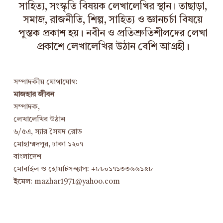
সাহিত্য, সংস্কৃতি বিষয়ক লেখালেখির স্থান। তাছাড়া,
সমাজ, রাজনীতি, শিল্প, সাহিত্য ও জ্ঞানচর্চা বিষয়ে
পুস্তক প্রকাশ হয়। নবীন ও প্রতিশ্রুতিশীলদের লেখা
প্রকাশে লেখালেখির উঠান বেশি আগ্রহী।
সম্পাদকীয় যোগাযোগ:
মাজহার জীবন
সম্পাদক,
লেখালেখির উঠান
৬/৫এ, স্যার সৈয়দ রোড
মোহাম্মদপুর, ঢাকা ১২০৭
বাংলাদেশ
মোবাইল ও হোয়াটসঅ্যাপ: +৮৮০১৭১৩৩৬৬১৫৮
ইমেল: mazhar1971@yahoo.com