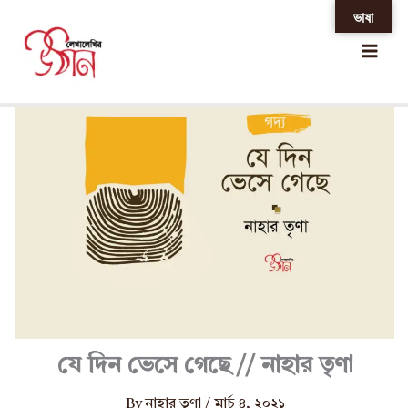
Skip
ভাষা
Home
»
যে দিন ভেসে গেছে // নাহার তৃণা
to
content
যে দিন ভেসে গেছে // নাহার তৃণা
By
নাহার তৃণা
/
মার্চ ৪, ২০২১