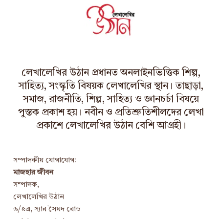
i
v
e
s
লেখালেখির উঠান প্রধানত অনলাইনভিত্তিক শিল্প,
সাহিত্য, সংস্কৃতি বিষয়ক লেখালেখির স্থান। তাছাড়া,
সমাজ, রাজনীতি, শিল্প, সাহিত্য ও জ্ঞানচর্চা বিষয়ে
পুস্তক প্রকাশ হয়। নবীন ও প্রতিশ্রুতিশীলদের লেখা
প্রকাশে লেখালেখির উঠান বেশি আগ্রহী।
সম্পাদকীয় যোগাযোগ:
মাজহার জীবন
সম্পাদক,
লেখালেখির উঠান
৬/৫এ, স্যার সৈয়দ রোড