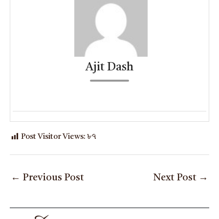
Ajit Dash
Post Visitor Views:
৮৭
←
Previous Post
Next Post
→