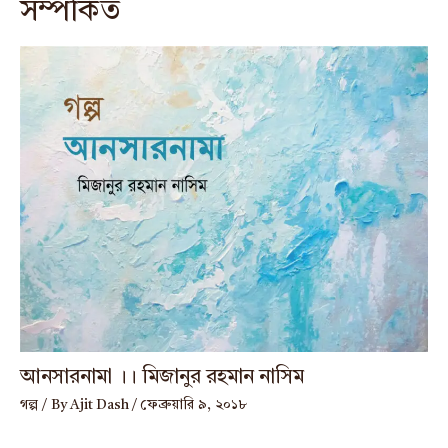
সম্পর্কিত
আনসারনামা ।। মিজানুর রহমান নাসিম
গল্প
/ By
Ajit Dash
/
ফেব্রুয়ারি ৯, ২০১৮