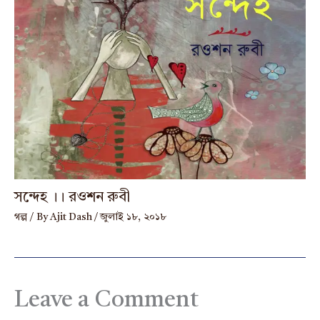
সন্দেহ ।। রওশন রুবী
গল্প
/ By
Ajit Dash
/
জুলাই ১৮, ২০১৮
Leave a Comment