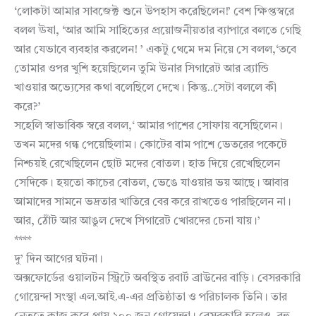
‘লোকটা আমার সাবজেক্ট শুনে উপহাস করেছিলেন!’ বেশ ক্ষিপ্তস্বরে
বলল ঊষা, ‘আর আমি সাহিত্যের প্রয়োজনীয়তার ব্যাপারে বলতে গেছি
আর যেভাবে ব্যবহার করলেন! ’ একটু থেমে দম নিয়ে সে বলল,‘তবে
তোমার ওপর খুশি হয়েছিলেন তুমি উনার সিগারেট আর ব্র্যান্ডি
খাওয়ার অভ্যেসের কথা বলেছিলে দেখে। কিন্তু..সেটা বললে কী
করে?’
সহেলি স্বাভাবিক স্বরে বলল,‘ আমার পাশের সোফায় বসেছিলেন।
তখন মদের গন্ধ পেয়েছিলাম। কোটের বাম পাশে ভেতরের পকেটে
নিশ্চয়ই রেখেছিলেন ছোট মদের বোতল। হাত দিয়ে রেখেছিলেন
সেদিকে। হয়তো কাচের বোতল, ভেঙে যাওয়ার ভয় আছে। আবার
আমাদের সামনে ভদ্রতার খাতিরে বের করে রাখতেও পারছিলেন না।
আর, ঠোঁট আর আঙুল দেখে সিগারেট খোরদের চেনা যায়।’
****
দু’ দিন আগের ঘটনা।
অক্সফোর্ডের ওয়ালটন স্ট্রিটে অবস্থিত রবার্ট ব্রাউনের বাড়ি। বেসরকারি
গোয়েন্দা সংস্থা এল.আই.এ-এর প্রতিষ্ঠাতা ও পরিচালক তিনি। তার