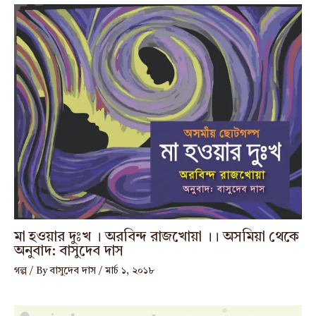
মা হওয়ার দুঃখ । অরবিন্দ রাজখোয়া ।। অসমিয়া থেকে
অনুবাদ: বাসুদেব দাস
গল্প
/ By
বাসুদেব দাস
/
মার্চ ১, ২০১৮