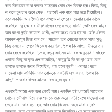
তবে লিনাক্সের কথা বললে সাহেলার বোন বেশ বিরক্ত হত। কিন্তু, কিছু
না বলে চুপচাপ শুনে যেত। এভাবেই এক বছর পার হয়ে গিয়েছিল।
তবে একদিন আর ধৈর্য্য ধরে রাখতে না পেরে সাহেলার বোন তাকে
বলেছিল, ‘তুই আবার ঐ লিনাক্সের প্রেমে পড়ে যাসনি তো? দেখ মানুষ
আর রূংথা দুইটা আলাদা প্রাণী, এদের মধ্যে প্রেম হয় না। তাই এইসব
আকাশ-কুসুম চিন্তা বাদ দে।’ সাহেলা তার বোনের কথার মাথা মুণ্ডু
কিছু বুঝতে না পেরে জিজ্ঞেস করেছিল, ‘প্রেম কি আপু?’ উত্তরে তার
বোন হেসে বলেছিল, ‘প্রেম, বন্ধুত্ব এই সব মানবিক অনুভূতি।’ সাহেলা
এবারো কিছু না বুঝে প্রশ্ন করেছিল, ‘ অনুভূতি কি আপু?’ তার বোন
হাসতে হাসতে জবাব দিয়েছিল, ‘বড় হলে বুঝবি।’ এরপর থেকে
সাহেলা প্রায় প্রতিদিন তার বোনকে একটাই প্রশ্ন করত, ‘প্রেম কি
আপু?’ প্রতিবার উত্তর আসত, ‘বড় হলে বুঝবি।’
এভাবেই আরো এক বছর কেটে যায়। একদিন হঠাৎ করেই সাহেলার
বোনের যৌনাঙ্গ দিয়ে রক্ত পড়তে শুরু করে। এটা দেখে সাহেলা ভয়
পেয়ে যায়। তার মনে হয়, তার বোন কি এখন তবে মারা যাবে?