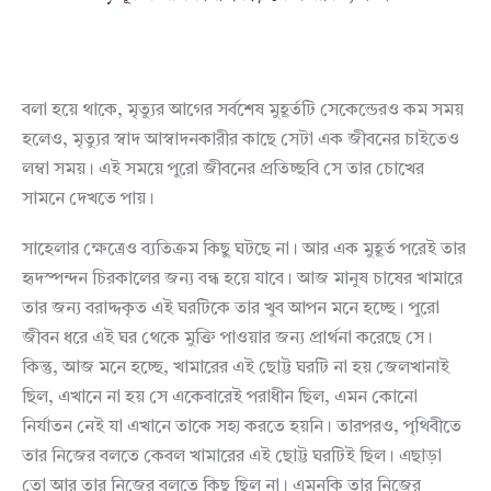
বলা হয়ে থাকে, মৃত্যুর আগের সর্বশেষ মুহূর্তটি সেকেন্ডেরও কম সময়
হলেও, মৃত্যুর স্বাদ আস্বাদনকারীর কাছে সেটা এক জীবনের চাইতেও
লম্বা সময়। এই সময়ে পুরো জীবনের প্রতিচ্ছবি সে তার চোখের
সামনে দেখতে পায়।
সাহেলার ক্ষেত্রেও ব্যতিক্রম কিছু ঘটছে না। আর এক মুহূর্ত পরেই তার
হৃদস্পন্দন চিরকালের জন্য বন্ধ হয়ে যাবে। আজ মানুষ চাষের খামারে
তার জন্য বরাদ্দকৃত এই ঘরটিকে তার খুব আপন মনে হচ্ছে। পুরো
জীবন ধরে এই ঘর থেকে মুক্তি পাওয়ার জন্য প্রার্থনা করেছে সে।
কিন্তু, আজ মনে হচ্ছে, খামারের এই ছোট্ট ঘরটি না হয় জেলখানাই
ছিল, এখানে না হয় সে একেবারেই পরাধীন ছিল, এমন কোনো
নির্যাতন নেই যা এখানে তাকে সহ্য করতে হয়নি। তারপরও, পৃথিবীতে
তার নিজের বলতে কেবল খামারের এই ছোট্ট ঘরটিই ছিল। এছাড়া
তো আর তার নিজের বলতে কিছু ছিল না। এমনকি তার নিজের