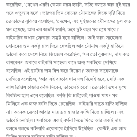
করেছিল, ‘দেখেন এরটা তেমন নরম হয়নি, সত্যি বলতে আর দুই বছর
পরে ঋতুস্রাব হবে’। তারপর তিন বোনের যৌনাঙ্গের দিকে দৃষ্টি দিয়ে
ক্রেতাদের বুঝিয়ে বলেছিল, ‘দেখেন, এই দুইজনের যৌনাঙ্গের চুল কত
ঘন হয়েছে, আর এর অতটা হয়নি, তবে দুই বছর পর হয়ে যাবে।’
বাইনারির কথায় ক্রেতারা সন্তুষ্ট হয়ে যাচ্ছিল। তাই তারা সাহেলার
বোনদের স্তন একটু চাপ দিয়ে দেখছিল আর যৌনাঙ্গ একটু হাতিয়ে
ভালো করে দেখে নিয়ে জিজ্ঞেস করেছিল, ‘সব তো বুঝলাম, দাম কত
রাখবেন?’ জবাবে বাইনারি সাহেলা বাদে অন্য সবাইকে দেখিয়ে
বলেছিল ‘এই ছয়টার দাম বিশ করে দিয়েন।’ তারপর সাহেলাকে
দেখিয়ে বলেছিল, ‘আর এই বাচ্চার দাম দশ দিলেই হবে, মোট এক
লাখ ত্রিরিশ হাজার রুঙ্গি দিবেন, তাহলেই হবে’। ক্রেতারা তখন মুখে
বিরক্তির ছাপ এনে বলেছিল, রুঙ্গি কি চাইলেই পাওয়া যায়? সব
মিলিয়ে এক লক্ষ রুঙ্গি দিতে চেয়েছিল। বাইনারি তাতে রাজি হচ্ছিল
না। অনেক ক্রেতা আবার মাত্র ৯০ হাজার রুঙ্গি দিতে চাচ্ছিল। এই
ভাবেই চলছিল। সবাইকে একই বর্ণনা দিতে দিতে আর একই দাম
বলতে বলতে বাইনারি একেবারে হাঁপিয়ে উঠেছিল। কেউই এক লাখ