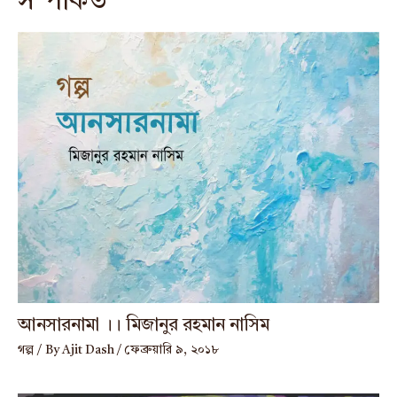
সম্পর্কিত
আনসারনামা ।। মিজানুর রহমান নাসিম
গল্প
/ By
Ajit Dash
/
ফেব্রুয়ারি ৯, ২০১৮