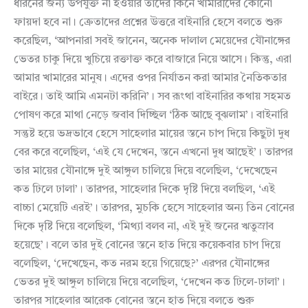
ধারনের জন্য উপযুক্ত না হওয়ার তাদের কিনে খামারীদের কোনো
ফায়দা হবে না। ক্রেতাদের প্রশ্নের উত্তরে বাইনারি হেসে বলতে শুরু
করেছিল, ‘আপনারা সবই জানেন, অনেক দালাল মেয়েদের যৌনাঙ্গের
ভেতর চাকু দিয়ে খুচিয়ে রক্তাক্ত করে বাজারে নিয়ে আসে। কিন্তু, এরা
আমার খামারের মানুষ। এদের ওপর নির্যাতন করা আমার নৈতিকতার
বাইরে। তাই আমি এমনটা করিনি’। সব রূংথা বাইনারির কথায় সহমত
পোষণ করে মাথা নেড়ে জবাব দিচ্ছিল ‘ঠিক আছে বুঝলাম’। বাইনারি
সন্তুষ্ট হয়ে ভদ্রভাবে হেসে সাহেলার মায়ের স্তনে চাপ দিয়ে কিছুটা দুধ
বের করে বলেছিল, ‘এই যে দেখেন, স্তনে এখনো দুধ আছেই’। তারপর
তার মায়ের যৌনাঙ্গে দুই আঙ্গুল চালিয়ে দিয়ে বলেছিল, ‘দেখেছেন
কত ঢিলে ঢালা’। তারপর, সাহেলার দিকে দৃষ্টি দিয়ে বলছিল, ‘এই
বাচ্চা মেয়েটি এরই’। তারপর, মুচকি হেসে সাহেলার অন্য তিন বোনের
দিকে দৃষ্টি দিয়ে বলেছিল, ‘মিথ্যা বলব না, এই দুই জনের ঋতুস্রাব
হয়েছে’। বলে তার দুই বোনের স্তনে হাত দিয়ে কয়েকবার চাপ দিয়ে
বলেছিল, ‘দেখেছেন, কত নরম হয়ে গিয়েছে?’ এরপর যৌনাঙ্গের
ভেতর দুই আঙ্গুল চালিয়ে দিয়ে বলেছিল, ‘দেখেন কত ঢিলে-ঢালা’।
তারপর সাহেলার আরেক বোনের স্তনে হাত দিয়ে বলতে শুরু