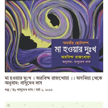
মা হওয়ার দুঃখ । অরবিন্দ রাজখোয়া ।। অসমিয়া থেকে
অনুবাদ: বাসুদেব দাস
গল্প
/ By
বাসুদেব দাস
/
মার্চ ১, ২০১৮