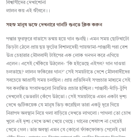
বিশ্বাসীদের দেখাশোনা
লালন কয় এই জীবনে।।
সহজ মানুষ ভজে দেখনারে গানটি শুনতে ক্লিক করুন
পদ্মার ফুরফুরে বাতাসে তন্ময় হয়ে গান শুনছি। এমন সময় ছোটখাটো
ভিড়টা ঠেলে প্রায় ছয় ফুটের বিশালদেহী পায়জামা-পাঞ্জাবী পরা বেশ
উগ্র চেহারার মৌলবাদী টাইপের এক লোক গনগন করে এগিয়ে
এলেন। এসেই খেঁকিয়ে উঠলেন- ‘কি হইতেছে এইসব? গান গাওয়া
চলতাছে? লালন ফকিরের গান?’ সেই সময়টাতে দেশে মৌলবাদীদের
সবচেয়ে আগ্রাসী সময় চলছিল। প্রায় প্রতিদিনই সম্প্রচার মাধ্যমে সেই
সব কলঙ্কিত সংবাদগুলো নিয়মিত প্রচার হচ্ছিল। পাঞ্জাবী-দাঁড়ি-টুপি
দেখলেই ভেতরটা কেঁপে উঠতো। সেই সময়টাতে এমন একটা দৃশ্য
দেখে গুটিকয়েক যে মানুষ ভিড় করেছিল তারা একটু দূরে গিয়ে
নিরাপদ অবস্থান নিয়ে গলা বাড়িয়ে দেখতে লাগলো। পাগলা তো চোখ
খুলে এই দৃশ্য দেখে তব্দা খেয়ে গেছে। গানের শেষাংশ না গেয়েই
থেমে গেল। তার অবস্থা এমন যে কোনো ফাঁকফোকড় পেলেই ভো