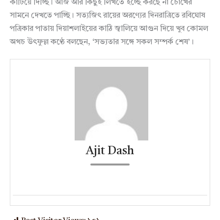
কাটিয়ে দিচ্ছি। আজ আর কিছুই লিখতে ইচ্ছে করছে না চোখের
সামনে দেখতে পাচ্ছি। সত্যজিৎ রায়ের অরণ্যের দিনরাত্রিতে রবিঘোষ
পত্রিকার পাতায় দিয়াশলাইয়ের কাঠি জ্বালিয়ে আগুন দিয়ে খুব কোমল
অথচ উৎফুল্ল কণ্ঠে বলছেন, ‘সভ্যতার সঙ্গে সকল সম্পর্ক শেষ’।
Ajit Dash