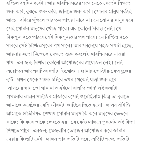
হচ্ছিল বহুদিন ধরেই। আর আরশিনগরের পথে যেতে যেতেই শিখতে
শুরু করি, বুঝতে শুরু করি, জানতে শুরু করি। সোনার মানুষ সর্বত্রই
আছে। বাইরে খুঁজলে তার তল পাওয়া যাবে না। যে সোনার মানুষ হবে
সেই সোনার মানুষের খোঁজ পাবে। এর কোনো বিকল্প নেই। যে
দিকশূন্য হতে পারবে সেই দিকশূন্যতার পথ পাবে। যে নিশ্চিন্ত হতে
পারবে সেই নিশ্চিন্তপুরের পথ পাবে। আর সবচেয়ে সহজ পথটা হচ্ছে,
আয়নার মতো নিজেকে দেখতে শুরু করলেই আরশিনগরে যাওয়া
যায়। এর জন্য বিশাল কোনো আয়োজনের প্রয়োজন নেই। নেই
প্রয়োজন আতশবাজির বর্ণাঢ্য উদ্বোধন। ব্যানার-পোস্টার-ফেসবুকের
বুস্ট। যখন থেকে সাধক চাইবে তখন থেকেই যাত্রা শুরু হবে।
‘লালনের গান তো গান না এ হইলো বাপজি জ্ঞান’ এই কথাটা
প্রথমবার লালন সাইজির মাজারে বসেই শুনেছিলাম কিন্তু তা বুঝতে
আমাকে অর্ধেকের বেশি জীবনটা কাটিয়ে দিতে হলো। লালন সাঁইজি
আমাকে প্রতিনিয়ত শেখায় সোনার মানুষ কি করে মানুষের ভেতরে
থাকে; কি করে তাকে দেখতে হয়। যে কেউ লালনে ডুবলেই এই বিদ্যা
শিখতে পারে। এরজন্য মেজবানি ভোজের আয়োজন করে জানান
দেয়ার কিচ্ছুটি নেই। লালন তার প্রতিটি পদে, প্রতিটি শব্দে, প্রতিটি