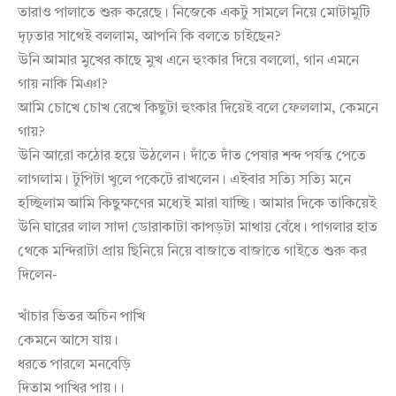
তারাও পালাতে শুরু করেছে। নিজেকে একটু সামলে নিয়ে মোটামুটি
দৃঢ়তার সাথেই বললাম, আপনি কি বলতে চাইছেন?
উনি আমার মুখের কাছে মুখ এনে হুংকার দিয়ে বললো, গান এমনে
গায় নাকি মিঞা?
আমি চোখে চোখ রেখে কিছুটা হুংকার দিয়েই বলে ফেললাম, কেমনে
গায়?
উনি আরো কঠোর হয়ে উঠলেন। দাঁতে দাঁত পেষার শব্দ পর্যন্ত পেতে
লাগলাম। টুপিটা খুলে পকেটে রাখলেন। এইবার সত্যি সত্যি মনে
হচ্ছিলাম আমি কিছুক্ষণের মধ্যেই মারা যাচ্ছি। আমার দিকে তাকিয়েই
উনি ঘারের লাল সাদা ডোরাকাটা কাপড়টা মাথায় বেঁধে। পাগলার হাত
থেকে মন্দিরাটা প্রায় ছিনিয়ে নিয়ে বাজাতে বাজাতে গাইতে শুরু কর
দিলেন-
খাঁচার ভিতর অচিন পাখি
কেমনে আসে যায়।
ধরতে পারলে মনবেড়ি
দিতাম পাখির পায়।।