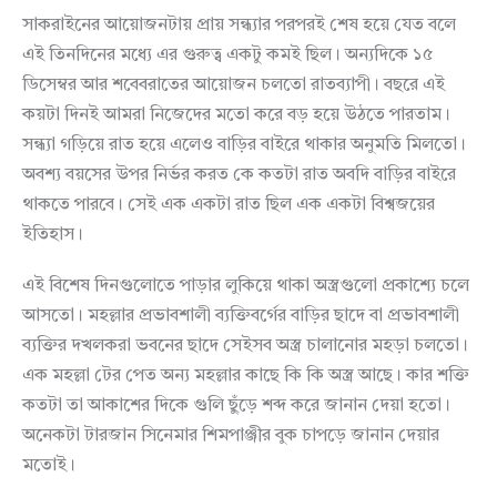
সাকরাইনের আয়োজনটায় প্রায় সন্ধ্যার পরপরই শেষ হয়ে যেত বলে
এই তিনদিনের মধ্যে এর গুরুত্ব একটু কমই ছিল। অন্যদিকে ১৫
ডিসেম্বর আর শবেবরাতের আয়োজন চলতো রাতব্যাপী। বছরে এই
কয়টা দিনই আমরা নিজেদের মতো করে বড় হয়ে উঠতে পারতাম।
সন্ধ্যা গড়িয়ে রাত হয়ে এলেও বাড়ির বাইরে থাকার অনুমতি মিলতো।
অবশ্য বয়সের উপর নির্ভর করত কে কতটা রাত অবদি বাড়ির বাইরে
থাকতে পারবে। সেই এক একটা রাত ছিল এক একটা বিশ্বজয়ের
ইতিহাস।
এই বিশেষ দিনগুলোতে পাড়ার লুকিয়ে থাকা অস্ত্রগুলো প্রকাশ্যে চলে
আসতো। মহল্লার প্রভাবশালী ব্যক্তিবর্গের বাড়ির ছাদে বা প্রভাবশালী
ব্যক্তির দখলকরা ভবনের ছাদে সেইসব অস্ত্র চালানোর মহড়া চলতো।
এক মহল্লা টের পেত অন্য মহল্লার কাছে কি কি অস্ত্র আছে। কার শক্তি
কতটা তা আকাশের দিকে গুলি ছুঁড়ে শব্দ করে জানান দেয়া হতো।
অনেকটা টারজান সিনেমার শিমপাঞ্জীর বুক চাপড়ে জানান দেয়ার
মতোই।