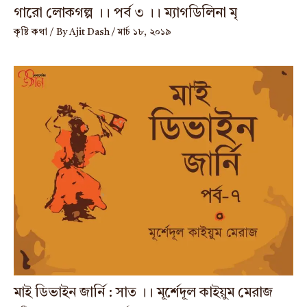
গারো লোকগল্প ।। পর্ব ৩ ।। ম্যাগডিলিনা মৃ
কৃষ্টি কথা
/ By
Ajit Dash
/
মার্চ ১৮, ২০১৯
মাই ডিভাইন জার্নি : সাত ।। মূর্শেদূল কাইয়ুম মেরাজ