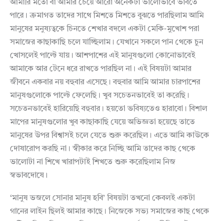
আমারি মতো বা আমার চেয়ে আরো অনেকটা ভালোভাবে ভাবতে
পারে। ক্রমাগত তাদের সাথে মিশতে মিশতে বুঝতে পারছিলাম আমি
মানুষের মনুষ্যত্বকে চিনতে শেখার বদলে একটা মেকি-মুখোশ পরা
সমাজের কাছাকাছি চলে যাচ্ছিলাম। যেখানে সকলে পান থেকে চুন
খোসলেই পাল্টে যায়। আশপাশের এই মানুষগুলো কোনোভাবেই
আমাকে আর টেনে ধরে রাখতে পারছিল না। এই বিষয়টা আমার
জীবনে একবার নয় বহুবার এসেছে। বহুবার আমি আমার চারপাশের
মানুষগুলোকে পাল্টে ফেলেছি। খুব সচেতনভাবেই তা করেছি।
সচেতনভাবেই হারিয়েছি বহুবার। হয়তো ভবিষ্যতেও হারাবো। বিশাল
মাপের মানুষগুলোর খুব কাছাকাছি যেয়ে অভিজ্ঞতা হয়েছে তাতে
মানুষের উপর বিশ্বাসই চলে যেতে শুরু করেছিল। এতে আমি কাউকে
দোষারোপ করছি না। স্বীকার করে নিচ্ছি আমি তাদের কাছ থেকে
ভালোটা না শিখে খারাপটাই শিখতে শুরু করেছিলাম নিজ
স্বভাবদোষে।
‘মানুষ ভজলে সোনার মানুষ হবি’ বিষয়টা তখনো কেবলই একটা
গানের লাইন ছিলই আমার কাছে। নিজেকে সভ্য সমাজের কাছ থেকে