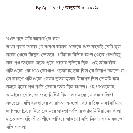
By
Ajit Dash
/
জানুয়ারি ৫, ২০১৯
‘
গুরু পদে মতি আমার কৈ হল
’
তখন পুরান ঢাকার যে বাসায় আমরা থাকতে শুরু করেছি সেটি মূল
সড়ক থেকে কিছুটা ভেতরে। গলিটার বিভিন্ন অংশ থেকে বেশকিছু
সরু পথ জালের মতো পুরো পাড়ায় ছড়িয়ে ছিল। এই আঁকাবাঁকা
গলিগুলো কোথাও কোথাও এতোটাই সুরু ছিল যে রিক্সাও চলতো না।
সে কারণে গলিগুলো যেমন তুলনামূলক নিরাপদ ছিল তেমনি কম
সময়ে দূরের পথ পাড়ি দেয়ার জন্য ছিল আদর্শ। এই পথগুলোই
আমাদের ছোটদের জন্য নির্দিষ্ট ছিল। এর মধ্যে যে সরু গলিটা
সবচেয়ে বেশি ব্যবহারের প্রয়োজন পড়তো সেটার ঠিক মাঝামাঝিতে
ল্যাম্পপোস্টের নিচে কোমরে গামছা জড়িয়ে এ্যালুমিনিয়ামের থালা
হাতে ঝড়-বৃষ্টি-শীত-গ্রীষ্মে দাঁড়িয়ে থাকতো মতি মিয়া। সবাই বলতো
মতি পাগলা।