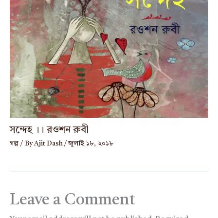
সন্দেহ ।। রওশন রুবী
গল্প
/ By
Ajit Dash
/
জুলাই ১৮, ২০১৮
Leave a Comment