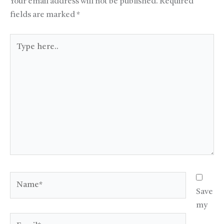
Your email address will not be published.
Required
fields are marked
*
Type
here..
Name*
Save
my
Email*