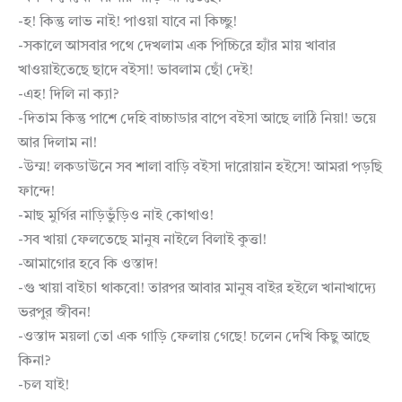
-হ! কিন্তু লাভ নাই! পাওয়া যাবে না কিচ্ছু!
-সকালে আসবার পথে দেখলাম এক পিচ্চিরে হ্যাঁর মায় খাবার
খাওয়াইতেছে ছাদে বইসা! ভাবলাম ছোঁ দেই!
-এহ! দিলি না ক্যা?
-দিতাম কিন্তু পাশে দেহি বাচ্চাডার বাপে বইসা আছে লাঠি নিয়া! ভয়ে
আর দিলাম না!
-উম্ম! লকডাউনে সব শালা বাড়ি বইসা দারোয়ান হইসে! আমরা পড়ছি
ফান্দে!
-মাছ মুর্গির নাড়িভুঁড়িও নাই কোথাও!
-সব খায়া ফেলতেছে মানুষ নাইলে বিলাই কুত্তা!
-আমাগোর হবে কি ওস্তাদ!
-গু খায়া বাইচা থাকবো! তারপর আবার মানুষ বাইর হইলে খানাখাদ্যে
ভরপুর জীবন!
-ওস্তাদ ময়লা তো এক গাড়ি ফেলায় গেছে! চলেন দেখি কিছু আছে
কিনা?
-চল যাই!