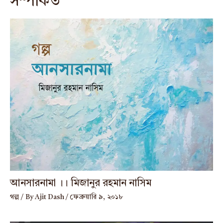
সম্পর্কিত
আনসারনামা ।। মিজানুর রহমান নাসিম
গল্প
/ By
Ajit Dash
/
ফেব্রুয়ারি ৯, ২০১৮