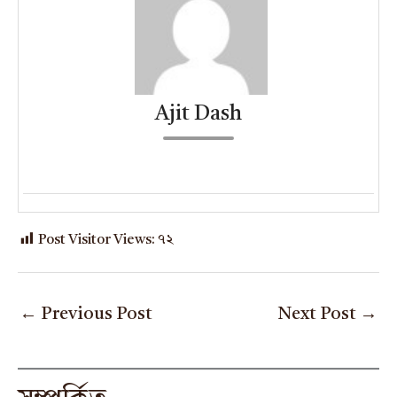
Ajit Dash
Post Visitor Views:
৭২
←
Previous Post
Next Post
→