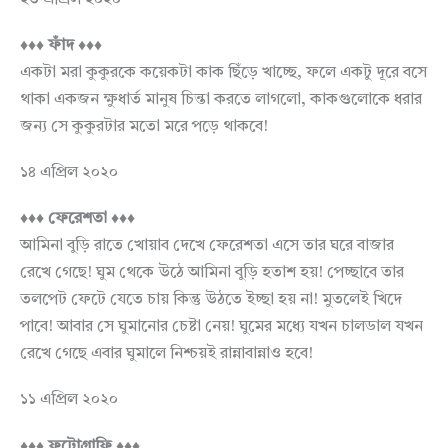
♦♦♦ ফাঁদ ♦♦♦
একটা মরা কুকুরকে কয়েকটা কাক ছিঁড়ে খাচ্ছে, ফলে একটু দূরে বসে
থাকা একজন ক্ষুধার্ত মানুষ চিন্তা করতে লাগলো, কাকগুলোকে ধরার
জন্য সে কুকুরটার মতো মরে পড়ে থাকবে!
১৪ এপ্রিল ২০২০
♦♦♦ ফেরেশতা ♦♦♦
আমিনা বুড়ি রাতে খোয়াব দেখে ফেরেশতা এসে তার ঘরে বাজার
রেখে গেছে! ঘুম থেকে উঠে আমিনা বুড়ি হতাশ হয়! পেচ্ছাবে তার
তলপেট ফেটে যেতে চায় কিন্তু উঠতে ইচ্ছা হয় না! মুতলেই খিদে
পাবে! আবার সে ঘুমানোর চেষ্টা নেয়! ঘুমের মধ্যে যখন চালডাল যখন
রেখে গেছে এবার ঘুমালে নিশ্চয়ই রান্নাবান্নাও হবে!
১১ এপ্রিল ২০২০
♦♦♦ ফটোগ্রাফি ♦♦♦