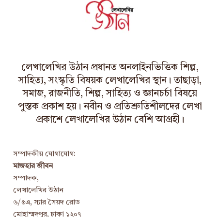
v
e
s
লেখালেখির উঠান প্রধানত অনলাইনভিত্তিক শিল্প,
সাহিত্য, সংস্কৃতি বিষয়ক লেখালেখির স্থান। তাছাড়া,
সমাজ, রাজনীতি, শিল্প, সাহিত্য ও জ্ঞানচর্চা বিষয়ে
পুস্তক প্রকাশ হয়। নবীন ও প্রতিশ্রুতিশীলদের লেখা
প্রকাশে লেখালেখির উঠান বেশি আগ্রহী।
সম্পাদকীয় যোগাযোগ:
মাজহার জীবন
সম্পাদক,
লেখালেখির উঠান
৬/৫এ, স্যার সৈয়দ রোড
মোহাম্মদপুর, ঢাকা ১২০৭