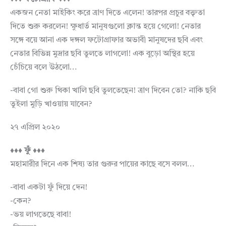
একজন নেতা মাইকিং করে ত্রাণ দিতে এলেন! তারপর প্রচুর বক্তৃতা
দিতে শুরু করলেন! ক্ষুধার্ত মানুষগুলো ক্লান্ত হয়ে গেলো! নেতার
সঙ্গে বয়ে আনা এক দঙ্গল ফটোগ্রাফার অভাবী মানুষদের ছবি এবং
নেতার বিভিন্ন মুদ্রার ছবি তুলতে লাগলো! এক বুড়ো অস্থির হয়ে
চেঁচিয়ে বলে উঠলো…
-বাবা গো শুরু থিকা খালি ছবি তুলতেছেন! ত্রাণ দিবেন তো? নাকি ছবি
তুইলা মুড়ি খাওয়ায় যাবেন?
২৭ এপ্রিল ২০২০
♦♦♦ ফুঁ ♦♦♦
মহামারীর দিনে এক শিষ্য তার গুরুর পায়ের কাছে বসে বলল…
-বাবা একটা ফুঁ দিয়ে দেন!
-কেন?
-ভয় লাগতেছে বাবা!