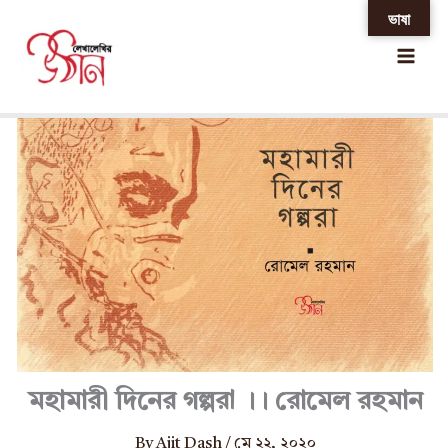
Skip
ভাষা
Home
»
মহামারী দিনের গল্পরা ।। রোমেল রহমান
to
content
মহামারী দিনের গল্পরা ।। রোমেল রহমান
By
Ajit Dash
/
মে ২২, ২০২০