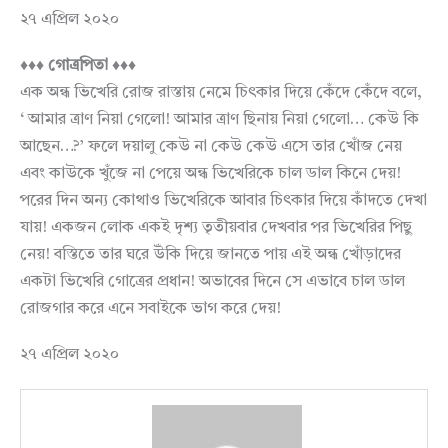
২৭ এপ্রিল ২০২০
♦♦♦ গোত্রপিতা ♦♦♦
এক অন্ধ ভিখেরি রোজ রাস্তায় নেমে চিৎকার দিয়ে কেঁদে কেঁদে বলে,
‘ আমার ত্রাণ নিয়া গেলো! আমার ত্রাণ ছিনায় নিয়া গেলো… কেউ কি
আছেন…?’ ফলে দয়ালু কেউ না কেউ কেউ এসে তার খোঁজ নেয়
এবং কাউকে খুঁজে না পেয়ে অন্ধ ভিখেরিকে চাল ডাল কিনে দেয়!
পরের দিন অন্য কোথাও ভিখেরিকে আবার চিৎকার দিয়ে কাঁদতে দেখা
যায়! একজন লোক একই দৃশ্য তৃতীয়বার দেখবার পর ভিখেরির পিছু
নেয়! বস্তিতে তার ঘরে উঁকি দিয়ে জানতে পায় এই অন্ধ খোঁড়াদের
একটা ভিখেরি গোত্রের প্রধান! অভাবের দিনে সে এভাবে চাল ডাল
রোজগার করে এনে সবাইকে ভাগ করে দেয়!
২৭ এপ্রিল ২০২০