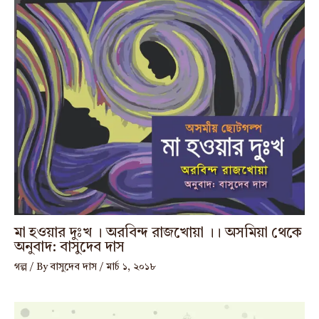
মা হওয়ার দুঃখ । অরবিন্দ রাজখোয়া ।। অসমিয়া থেকে
অনুবাদ: বাসুদেব দাস
গল্প
/ By
বাসুদেব দাস
/
মার্চ ১, ২০১৮