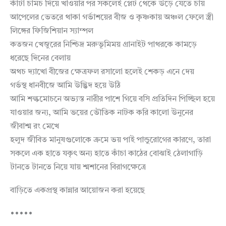
কাঁটা চামচ দিয়ে খাওয়ার পর সকলেই প্লেট থেকে উড়ে যেতে চায়
আপেলের ভেতরে থাকা গর্ভাশয়ের বীজ ও কৃষ্ণকায় অঞ্চল ফেলে স্ত্রী
লিঙ্গের ফিজিশিয়ান স্যাম্পল
কতজন খেজুরের নিশ্চিদ্র মরুভূমিময় গ্রানাইট পাথরকে কামড়ে
ধরেছে দিনের বেলায়
অথচ দ্যাখো বীজের ক্ষেত্রফল রসালো হলেই শেকড় এনে দেয়
গর্ভস্থ ধানবীজে আমি উদ্ভিদ হয়ে উঠি
আমি শল্কমোচনে অভ্যস্ত নারীর পাশে গিয়ে বসি প্রতিদিন পিচ্ছিল হয়ে
যাওয়ার জন্য, আমি ভয়ের ভৌতিক নাটক করি কালো উনুনের
জীবাশ্ম রং মেখে
হলুদ জীবিত মানুষগুলোকে ক্রমে ভয় পাই পান্ডুরোগের কারণে, তারা
সকলে এক হাতে যকৃৎ অন্য হাতে কাঁচা কাঠের বোঝাই ঠেলাগাড়ি
টানতে টানতে নিয়ে যায় শ্মশানের বিরাগক্ষেত্রে
বাড়িতে একপ্রস্থ কান্নার আয়োজন করা হয়েছে
•••••