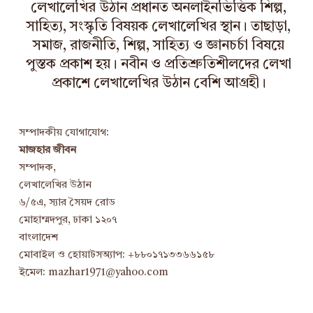
লেখালেখির উঠান প্রধানত অনলাইনভিত্তিক শিল্প,
সাহিত্য, সংস্কৃতি বিষয়ক লেখালেখির স্থান। তাছাড়া,
সমাজ, রাজনীতি, শিল্প, সাহিত্য ও জ্ঞানচর্চা বিষয়ে
পুস্তক প্রকাশ হয়। নবীন ও প্রতিশ্রুতিশীলদের লেখা
প্রকাশে লেখালেখির উঠান বেশি আগ্রহী।
সম্পাদকীয় যোগাযোগ:
মাজহার জীবন
সম্পাদক,
লেখালেখির উঠান
৬/৫এ, স্যার সৈয়দ রোড
মোহাম্মদপুর, ঢাকা ১২০৭
বাংলাদেশ
মোবাইল ও হোয়াটসঅ্যাপ: +৮৮০১৭১৩৩৬৬১৫৮
ইমেল: mazhar1971@yahoo.com