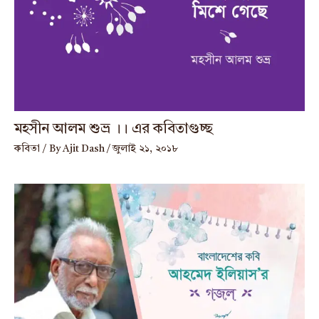
মহসীন আলম শুভ্র ।। এর কবিতাগুচ্ছ
কবিতা
/ By
Ajit Dash
/
জুলাই ২১, ২০১৮