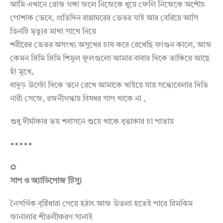
আমি এখানে রোজ গঙ্গা জলে নিজেকে ধুয়ে ফেলি নিজেকে অশৌচ
পোশাক ভেবে, প্রতিদিন রান্নাঘরের ভেতর যাই আর বেরিয়ে আসি
তিনটি মৃত্যুর মাথা সাথে নিয়ে
শরীরের ভেতর অসংখ্য অসুখের চাষ করে রেখেছি ফাগুন কালে, আজ
কেমন দ্রিমি দ্রিমি শিমুল ফুলগুলো আমার বাবার দিকে তাকিয়ে আছে
হাঁ মুখে,
বাদুড় উল্টো দিকে স্তনে রেখে আমাকে খাইয়ে যায় সন্ধ্যেবেলার দিতি
নারী সেজে, রজনীগন্ধায় বিষধর সাপ থাকে না ,
শুধু দীর্ঘাকার ভয় শবাসনে শুয়ে থাকে বৃত্তাকার চা পাতায়
•••••
✿
সাপ ও অ্যাডিপোজ টিস্যু
নৈসর্গিক বৃষ্টিধারা পেয়ে হঠাৎ আজ উতলা হতেই পারে রিমঝিম
জানালার শীতলীকরণ সানাই