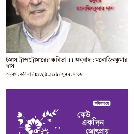
টমাস ট্রান্সট্রোমারের কবিতা ।। অনুবাদ : মনোজিৎকুমার
দাস
অনুবাদ
,
কবিতা
/ By
Ajit Dash
/
জুন ৫, ২০১৮