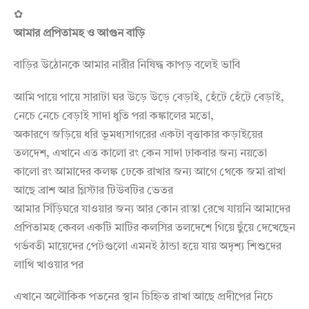
✿
আমার প্রপিতামহ ও আগুন বাড়ি
বাড়ির উঠোনকে আমার নারীর নিষিদ্ধ কাপড় বলেই ভাবি
আমি পায়ে পায়ে সারাটা ঘর উড়ে উড়ে বেড়াই, হেঁটে হেঁটে বেড়াই,
নেচে নেচে বেড়াই সাদা ধুতি পরা কঙ্কালের মতো,
অকারণে জড়িয়ে ধরি ভূমধ্যসাগরের একটা বৃত্তাকার কড়াইয়ের
তলদেশ, এখানে এত কালো রং কেন সাদা ঢাকবার জন্য নয়তো
কালো রং আমাদের কলঙ্ক ঢেকে রাখার জন্য আগে থেকে জমা রাখা
আছে ব্রাশ আর গ্লিস্টার টিউবটির ভেতর
আমার সিঁড়িঘরে যাওয়ার জন্য আর কোন রাস্তা রেখে যায়নি আমাদের
প্রপিতামহ কেবল একটি মাটির কলসির তলদেশে গিয়ে ছুঁয়ে দেখেছেন
গর্ভবতী মায়েদের পেটগুলো এমনই ঠান্ডা হয়ে যায় অদৃশ্য শিশুদের
লাথি খাওয়ার পর
এখানে অলৌকিক পতনের স্থান চিহ্নিত রাখা আছে প্রদীপের নিচে