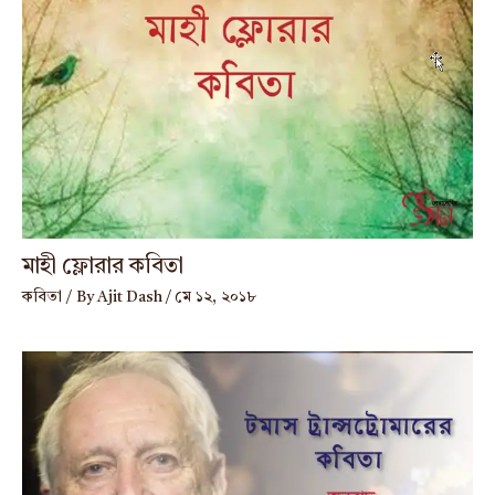
মাহী ফ্লোরার কবিতা
কবিতা
/ By
Ajit Dash
/
মে ১২, ২০১৮