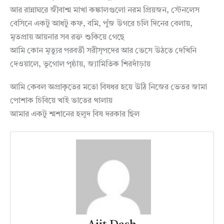
আর রান্নাঘরে জীবাশ্ম মাখা কঙ্কালগুলো নরম প্রিয়জন, স্টেনলেস
বেসিনে একটু আধটু কফ, বমি, পুঁজ উগরে চলি দিনের বেলায়,
মৃতপ্রায় আয়নার সব রক্ত শুকিয়ে গেছে
আমি কোন মৃত্যুর পরবর্তী সরীসৃপদের আর ভেসে উঠতে দেখিনি
দেওয়ালে, ভূগোল পৃষ্ঠায়, জ্যামিতিক শিরদাঁড়ায়
আমি কেবল অপ্রাকৃতের মতো বিষধর হয়ে উঠি নিজের ভেতর জামা
পোশাক চিবিয়ে খাই ভাতের থালায়
আমার একটু শ্মশানের হলুদ বিষ দরকার ছিল