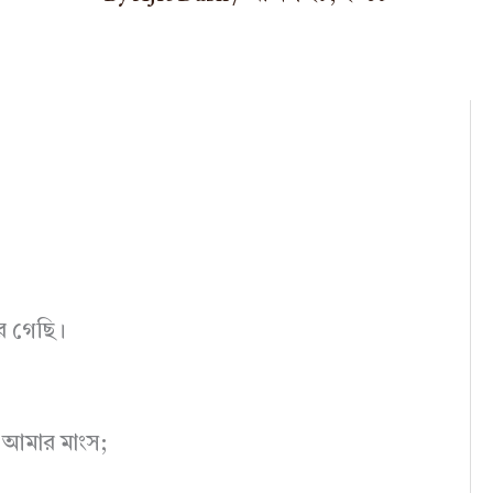
ে গেছি।
ে আমার মাংস;