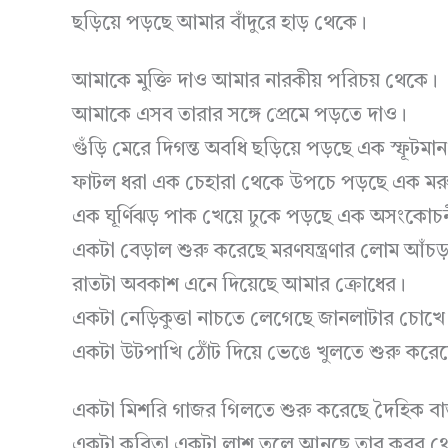
ছড়িয়ে পড়ছে আমার বাঁদুরে হাড় থেকে।
আমাকে মুক্তি দাও আমার নারকীয় পরিচয় থেকে।
আমাকে এসব তারার সঙ্গে প্রেমে পড়তে দাও।
গুঁড়ি মেরে দিগন্ত অবধি ছড়িয়ে পড়ছে এক স্ফূটমা
ফাটল ধরা এক চেহারা থেকে উপচে পড়ছে এক মরু
এক ঘূর্ণিঝড় পাক খেয়ে ঢুকে পড়ছে এক অসংকোচন
একটা বেড়াল শুরু করেছে মরণযন্ত্রণার লোম আঁচড
রাতটা অবকাশ এনে দিয়েছে আমার ক্রোধের।
একটা নেড়িকুত্তা নাচতে লেগেছে জানলাটার চোখে
একটা উটপাখি ঠোঁট দিয়ে ভেঙে খুলতে শুরু করে
একটা মিশরি গাজর গিলতে শুরু করেছে দৈহিক বাস
একটা কবিতা একটা লাশ তুলে আনছে তার কবর থ