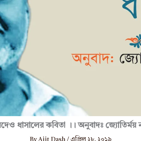
দেও ধাসালের কবিতা ।। অনুবাদঃ জ্যোতির্ময় ন
By
Ajit Dash
/
এপ্রিল ২৮, ২০১৯