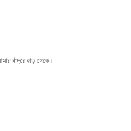
।
আমার বাঁদুরে হাড় থেকে।