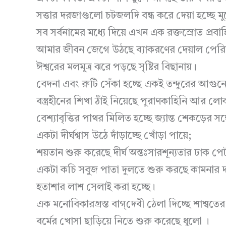
সত্তার দরজাগুলো চটজলদি বন্ধ করে দেয়া হচ্ছে 
সব সর্বনামের মধ্যে দিয়ে এখন এক রক্তস্রোত প্রবা
আমার জীবন জেগে উঠছে ব্যাকরণের দেয়াল পেরি
ঈশ্বরের মলমূত্র ঝরে পড়ছে সৃষ্টির বিছানায়।
বেদনা এবং রুটি সেঁকা হচ্ছে একই তন্দুরের আগুন
বস্ত্রহীনের শিখা ঠাঁই নিয়েছে পুরাণকাহিনি আর ল
বেশ্যাবৃত্তির পাথর মিলিত হচ্ছে জ্যান্ত শেকড়ের সঙ্
একটা দীর্ঘশ্বাস উঠে দাঁড়াচ্ছে খোঁড়া পায়ে;
শয়তান শুরু করেছে দীর্ঘ অন্তঃসারশূন্যতার ঢাক প
একটা কচি সবুজ পাতা দুলতে শুরু করছে কামনার 
হতাশার লাশ সেলাই করা হচ্ছে।
এক মনোবিকারগ্রস্ত বাগ্‌দেবী ঠেলা দিচ্ছে শাশ্বতের
বর্মের খোসা ছাড়িয়ে নিতে শুরু করেছে ধুলো ।