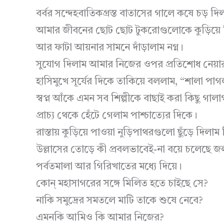
বর্বর সন্দেহবাতিকগ্রস্ত বাতাসের গালে কষে চড় দি
আমার জীবনের ছোট ছোট টুকরোগুলোকে কুড়িয়ে 
আর ফাটা আয়নার সামনে দাঁড়ালাম নগ্ন।
সুযোগ দিলাম আমার নিজের ওপর প্রতিশোধ নেয়া
হাসিমুখে সূর্যের দিকে তাকিয়ে বললাম, “শালা পাগ
স্বপ্ন আঁকে এমন সব শিল্পীকে বাছাই করা কিছু গাল
প্রাচ্য থেকে হেঁটে গেলাম পাশ্চাত্যের দিকে।
রাস্তায় কুড়িয়ে পাওয়া নুড়িপাথরগুলো ছুঁড়ে দিল
উল্লাসের তোড়ে কী প্রবলভাবেই-না বয়ে চলেছে 
পর্বতমালা আর গিরিখাতের মধ্যে দিয়ে।
কোন্ মহাসাগরের সঙ্গে মিলিত হতে চাইছে সে?
নাকি সমুদ্রের সমতলে মাটি তাকে শুষে নেবে?
এমনকি আমিও কি আমার নিজের?