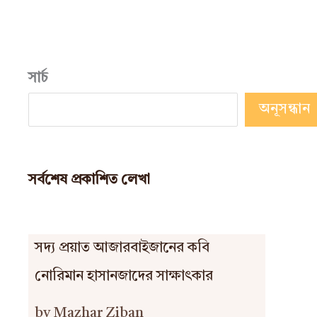
সার্চ
অনূসন্ধান
সর্বশেষ প্রকাশিত লেখা
সদ্য প্রয়াত আজারবাইজানের কবি
নোরিমান হাসানজাদের সাক্ষাৎকার
by Mazhar Ziban