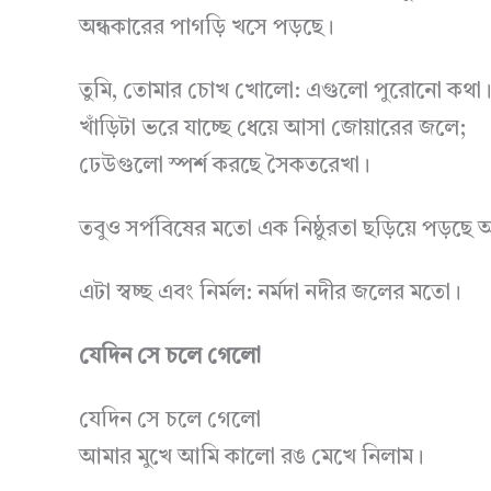
অন্ধকারের পাগড়ি খসে পড়ছে।
তুমি, তোমার চোখ খোলো: এগুলো পুরোনো কথা
খাঁড়িটা ভরে যাচ্ছে ধেয়ে আসা জোয়ারের জলে;
ঢেউগুলো স্পর্শ করছে সৈকতরেখা।
তবুও সর্পবিষের মতো এক নিষ্ঠুরতা ছড়িয়ে পড়ছে 
এটা স্বচ্ছ এবং নির্মল: নর্মদা নদীর জলের মতো।
যেদিন সে চলে গেলো
যেদিন সে চলে গেলো
আমার মুখে আমি কালো রঙ মেখে নিলাম।