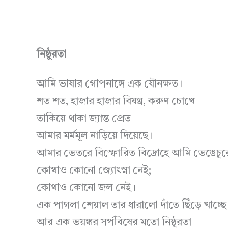
নিষ্ঠুরতা
আমি ভাষার গোপনাঙ্গে এক যৌনক্ষত।
শত শত, হাজার হাজার বিষণ্ণ, করুণ চোখে
তাকিয়ে থাকা জ্যান্ত প্রেত
আমার মর্মমূল নাড়িয়ে দিয়েছে।
আমার ভেতরে বিস্ফোরিত বিদ্রোহে আমি ভেঙেচুর
কোথাও কোনো জ্যোৎস্না নেই;
কোথাও কোনো জল নেই।
এক পাগলা শেয়াল তার ধারালো দাঁতে ছিঁড়ে খাচ্ছ
আর এক ভয়ঙ্কর সর্পবিষের মতো নিষ্ঠুরতা