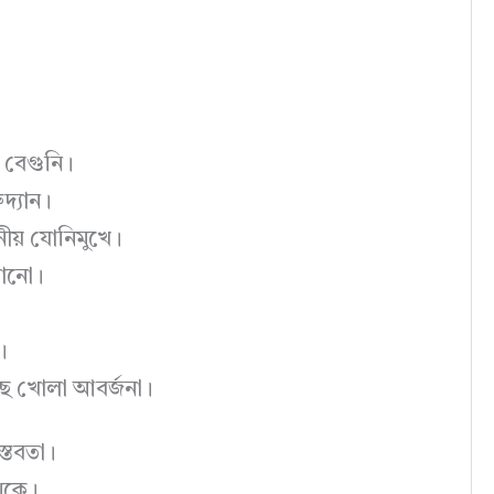
ন বেগুনি।
দ্যান।
ীয় যোনিমুখে।
়ানো।
।
ছে খোলা আবর্জনা।
্তবতা।
েকে।