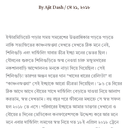
By
Ajit Dash
/
মে ২১, ২০১৮
ইন্টারমিডিয়েট পড়ার সময় সমরেশের উত্তরাধিকার পড়তে পড়তে
নাকি সত্যজিতের কাঞ্চনজঙ্ঘা দেখতে দেখতে ঠিক মনে নেই,
শিলিগুড়ি এবং দার্জিলিং যাবার তীব্র ইচ্ছা মনের ভেতর ছিল।
যৌবনের শুরুতে শিলিগুড়িতে জন্ম নেওয়া চারু মজুমদারের
নকশালবাড়ি আন্দোলনও মনকে নাড়া দিয়ে গিয়েছিল। সেই
শিলিগুড়ি! তারপর অঞ্জন দত্তের গান “খাদের ধারের রেলিংটা” বা
“কাঞ্চনজঙ্ঘা” সেই ইচ্ছাকে আরো তীব্রতা দিয়েছিল। ‘৯৬ তে বিয়ের
ঠিক আগে আগে বৌয়ের সাথে দার্জিলিং বেড়াতে যাওয়া নিয়ে আলাপ
করতাম, স্বপ্ন দেখতাম। বহু বছর পরে জীবনের মধ্যহ্নে সে স্বপ্ন সফল
হল ২০১৮ তে এসে। পরিবারের ইচ্ছাতে আমার ডাক্তার দেখানো ও
বৌয়ের ৪ দিনের মেডিকেল কনফারেন্সসকে উদ্দেশ্য করে আর মনে
মনে এবার দার্জিলিং ভ্রমণের স্বপ্ন নিয়ে গত ১৮ই এপ্রিল ২০১৮ ট্রেনে