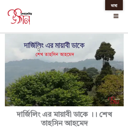
Skip
ভাষা
Home
»
দার্জিলিং এর মায়াবী ডাকে ।। শেখ তাহসিন আহমেদ
to
content
দার্জিলিং এর মায়াবী ডাকে ।। শেখ
তাহসিন আহমেদ