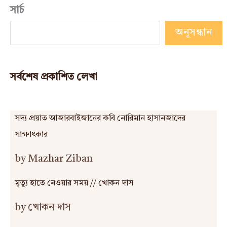
সার্চ
অনূসন্ধান
সর্বশেষ প্রকাশিত লেখা
সদ্য প্রয়াত আজারবাইজানের কবি নোরিমান হাসানজাদের
সাক্ষাৎকার
by Mazhar Ziban
মৃত্যু হাতে নেওয়ার সময় // খোকন দাস
by খোকন দাস