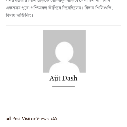
সময়স্বল্পতায় শিলিগুড়িতে চারুবাবুর বাড়িটা দেখা হল না। যিনি
একসময় পুরো পশ্চিমবঙ্গ কাঁপিয়ে দিয়েছিলেন। বিদায় শিলিগুড়ি,
বিদায় দার্জিলিং।
Ajit Dash
Post Visitor Views:
১১১