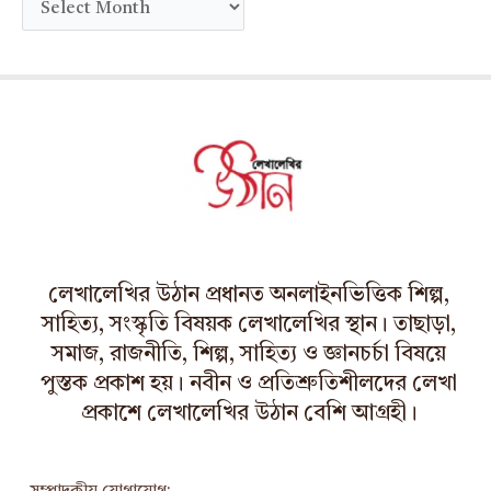
r
c
h
i
v
e
s
লেখালেখির উঠান প্রধানত অনলাইনভিত্তিক শিল্প,
সাহিত্য, সংস্কৃতি বিষয়ক লেখালেখির স্থান। তাছাড়া,
সমাজ, রাজনীতি, শিল্প, সাহিত্য ও জ্ঞানচর্চা বিষয়ে
পুস্তক প্রকাশ হয়। নবীন ও প্রতিশ্রুতিশীলদের লেখা
প্রকাশে লেখালেখির উঠান বেশি আগ্রহী।