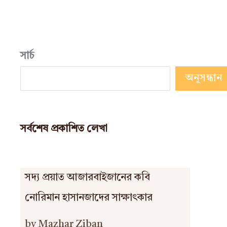
সার্চ
অনূসন্ধান
সর্বশেষ প্রকাশিত লেখা
সদ্য প্রয়াত আজারবাইজানের কবি
নোরিমান হাসানজাদের সাক্ষাৎকার
by Mazhar Ziban