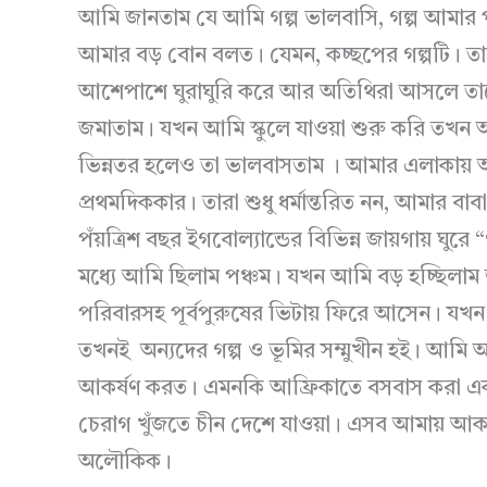
আমি জানতাম যে আমি গল্প ভালবাসি, গল্প আমার
আমার বড় বোন বলত। যেমন, কচ্ছপের গল্পটি। ত
আশেপাশে ঘুরাঘুরি করে আর অতিথিরা আসলে ত
জমাতাম। যখন আমি স্কুলে যাওয়া শুরু করি তখন 
ভিন্নতর হলেও তা ভালবাসতাম । আমার এলাকায় আমার
প্রথমদিককার। তারা শুধু ধর্মান্তরিত নন, আমার বাবা
পঁয়ত্রিশ বছর ইগবোল্যান্ডের বিভিন্ন জায়গায় ঘু
মধ্যে আমি ছিলাম পঞ্চম। যখন আমি বড় হচ্ছিলা
পরিবারসহ পূর্বপুরুষের ভিটায় ফিরে আসেন। যখন 
তখনই অন্যদের গল্প ও ভূমির সম্মুখীন হই। আমি
আকর্ষণ করত। এমনকি আফ্রিকাতে বসবাস করা একজন
চেরাগ খুঁজতে চীন দেশে যাওয়া। এসব আমায় আ
অলৌকিক।