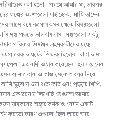
 পরিবারেও বলা হতো। প্রথমে আমার মা, তারপর
াদের গল্পের অংশগুলো যাই হোক, আমি তাদের
াদের পাশে বসে কথোপকথন থেকে বিষয়গুলো
আমি গল্প পড়তে ভালবাসতাম। গল্পগুলো একটু
 পরিবার খ্রিস্টধর্ম গ্রহণকারীদের মধ্যে
 ধর্মপ্রচারক ও ধর্মের শিক্ষক ছিলেন। বাবা ও মা
রে “গসপেল” এর বাণী প্রচার করেছেন। ছয় সন্তানের
ম তখন আমার বাবা এ কাজ থেকে অবসর নিয়ে
আমি স্কুলে যাওয়া শুরু করি এবং পড়তে শিখি,
 আমার এক রচনায় লিখেছি যেগুলো আমায়
 যাদুকরের অদ্ভুত কর্মকাণ্ড যেমন একটি
কর্ষণ করতো কারণ এগুলো ছিল দূরের আর