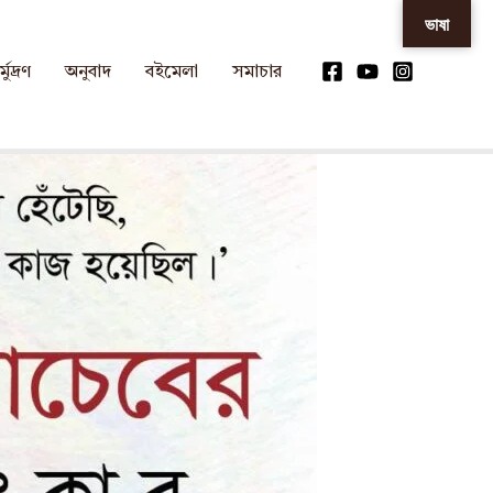
ভাষা
্মুদ্রণ
অনুবাদ
বইমেলা
সমাচার