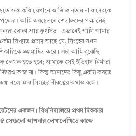
ড়তে শুরু করি যেখানে আমি জানতাম না যাদেরকে
পক্ষের। আমি অবচেতনে শেতাঙ্গদের পক্ষ নেই
 না। অন্যরা বোকা আর কুৎসিত। এভাবেই আমি আমার
একটা বিখ্যাত প্রবাদ আছে যে, সিংহের যখন
কারিকে মহামান্বিত করে। এটা আমি বুঝেছি
 লেখক হতে হবে; আমাকে সেই ইতিহাস নির্মাতা
্তিরও কাজ না। কিন্তু আমাদের কিছু একটা করতে
ার কথা বলে আর সিংহের বীরত্বের কথাও বলে।
জুয়েটদের একজন। বিশ্ববিদ্যালয়ে প্রথম দিককার
ন? সেগুলো আপনার লেখালেখিতে কাজে