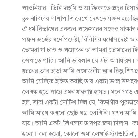
পাওনিয়ার। তিনি দাহমি ও আফ্রিকাতে প্রচুর রিসা
তুলনাবিচার পাশাপাশি রেখে দেখতে সক্ষম হয়েছিল
ঐ ধর্ম বিভাগের একজন প্রফেসরের সঙ্গেও সাক্ষা
পঞ্চম জর্জের ধর্মোপদেষ্টা, বিবিসির ধর্মোপদেষ্টা 
তোমরা যা চাও ও প্রয়োজন তা আমরা তোমাদের দি
শেখাতে পারি। আমি ভাবলাম যে এটা অসাধারণ। সত্
ধরনের ভাব ছাড়া আমি প্রয়োজনীয় আর কিছু শিখ
আমি যেদিকে ইঙ্গিত করছি তার একটা ভাল উদাহর
লেখক হতে পারে এমন ধারণায় হাসত। মনে পড়ে এক
হল, তারা একটা নোটিশ দিল যে, বিভাগীয় পুরষ্কার
আমি আগে কখনো ছোট গল্প লেখিনি। যখন আমি ব
যায়। আমি একটা লিখলাম তারপর জমা দিলাম। কয়
হলো। বলা হলো, কোনো জমা লেখাই স্ট্যান্ডার্ড না,