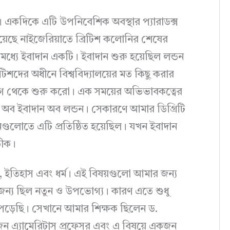
। একদিকে এটি উপনিবেশিক অবস্থার প্যারাডক্স
 হয়েছে নাইজেরিয়াতে ব্রিটিশ কলোনির শেষের
্যে ইবাদান একটি। ইবাদান শুরু হয়েছিল লন্ডন
টিশদের অধীনে বিশ্ববিদ্যালয়ের মত কিছু করার
েগে থেকে শুরু করো। এক সময়ের অভিভাবকত্বের
জ অব ইবাদান অব লন্ডন। সেকারণে আমার ডিগ্রিটি
গুলোতে এটি প্রতিষ্ঠিত হয়েছিল। যখন ইবাদান
তীক।
, ইতিহাস এবং ধর্ম। এই বিষয়গুলো আমার জন্য
জন্য ছিল নতুন ও উপভোগ্য। কারণ এতে শুধু
রা পড়েছি। সেখানে আমার শিক্ষক ছিলেন ড.
 একজন এ্যামেরিটাস প্রফেসর এবং এ বিষয়ে একজন