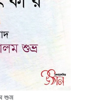
শুভ্র