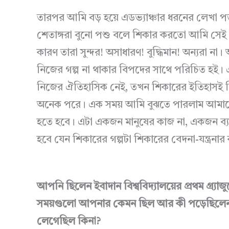
তারপর আমি বড় হয়ে এডভ্যাঞ্চার ধরনের লেখা প
শেতাঙ্গরা বুনো পশু বলে শিকার করতো আমি সেই 
কারণ তারা সুন্দর! অসাধারণ! বুদ্ধিমান! অন্যরা
নিজের গল্প না থাকার বিপদের সাথে পরিচিত হই। 
নিজের ঐতিহাসিক নেই, তখন শিকারের ইতিহাসই শি
অনেক পরে। এক সময় আমি বুঝতে পারলাম আমাকে
হতে হবে। এটা একজন মানুষের কাজ না, একজন ব্যক
হবে যেন শিকারের গল্পটা শিকারের বেদনা-যন্ত্রন
আপনি ছিলেন ইবাদান বিশ্ববিদ্যালয়ের প্রথম গ্র্যা
সময়গুলো আপনার কেমন ছিল আর কী পড়েছিলে
লেগেছিল কিনা?