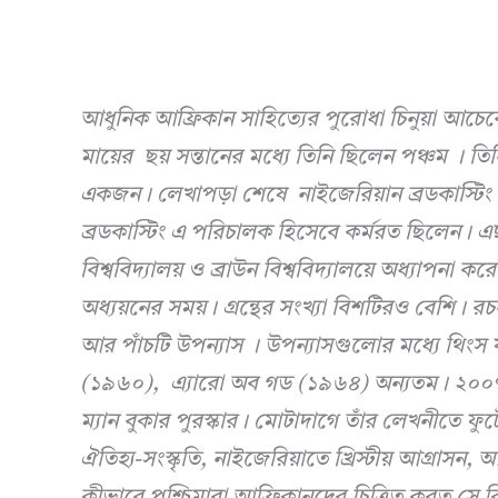
আধুনিক আফ্রিকান সাহিত্যের পুরোধা চিনুয়া আচেবে
মায়ের ছয় সন্তানের মধ্যে তিনি ছিলেন পঞ্চম । তিন
একজন। লেখাপড়া শেষে নাইজেরিয়ান ব্রডকাস্টিং
ব্রডকাস্টিং এ পরিচালক হিসেবে কর্মরত ছিলেন। এছা
বিশ্ববিদ্যালয় ও ব্রাউন বিশ্ববিদ্যালয়ে অধ্যাপনা কর
অধ্যয়নের সময়। গ্রন্থের সংখ্যা বিশটিরও বেশি। রচ
আর পাঁচটি উপন্যাস । উপন্যাসগুলোর মধ্যে থিংস 
(১৯৬০), এ্যারো অব গড (১৯৬৪) অন্যতম। ২০০৭ সা
ম্যান বুকার পুরস্কার। মোটাদাগে তাঁর লেখনীতে
ঐতিহ্য-সংস্কৃতি, নাইজেরিয়াতে খ্রিস্টীয় আগ্রাসন, আ