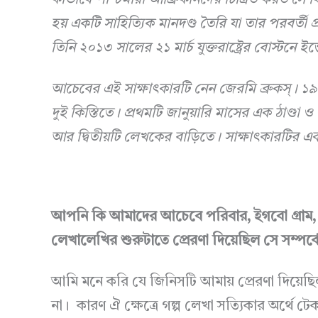
কীভাবে পশ্চিমারা আফ্রিকানদের চিত্রিত করত সে বি
হয় একটি সাহিত্যিক মানদণ্ড তৈরি যা তার পরবর্তী প্
তিনি ২০১৩ সালের ২১ মার্চ যুক্তরাষ্ট্রের বোস্টনে ই
আচেবের এই সাক্ষাৎকারটি নেন জেরমি ব্রুকস্। ১৯
দুই কিস্তিতে। প্রথমটি জানুয়ারি মাসের এক ঠাণ্ডা ও বৃষ
আর দ্বিতীয়টি লেখকের বাড়িতে। সাক্ষাৎকারটির
আপনি কি আমাদের আচেবে পরিবার, ইগবো গ্রাম, আ
লেখালেখির শুরুটাতে প্রেরণা দিয়েছিল সে সম্পর্
আমি মনে করি যে জিনিসটি আমায় প্রেরণা দিয়েছি
না। কারণ ঐ ক্ষেত্রে গল্প লেখা সত্যিকার অর্থে টেক