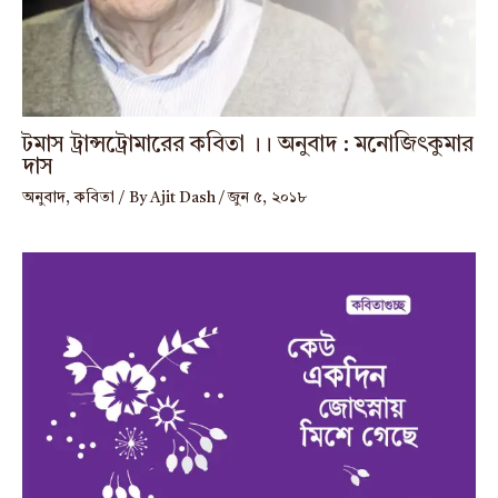
টমাস ট্রান্সট্রোমারের কবিতা ।। অনুবাদ : মনোজিৎকুমার
দাস
অনুবাদ
,
কবিতা
/ By
Ajit Dash
/
জুন ৫, ২০১৮