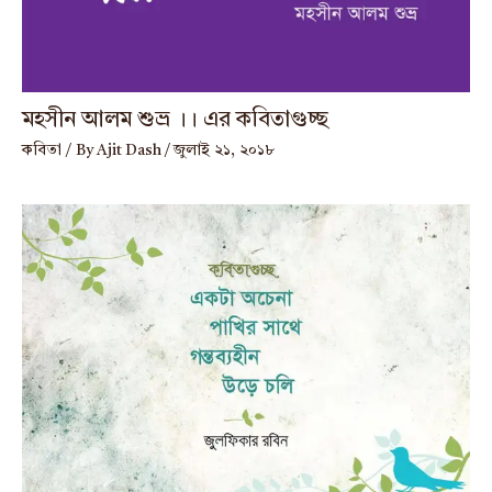
মহসীন আলম শুভ্র ।। এর কবিতাগুচ্ছ
কবিতা
/ By
Ajit Dash
/
জুলাই ২১, ২০১৮