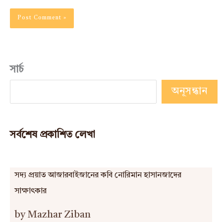
সার্চ
অনূসন্ধান
সর্বশেষ প্রকাশিত লেখা
সদ্য প্রয়াত আজারবাইজানের কবি নোরিমান হাসানজাদের
সাক্ষাৎকার
by Mazhar Ziban