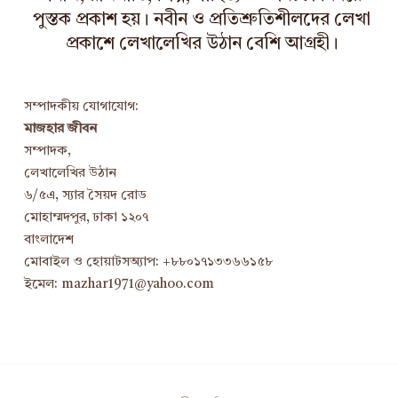
পুস্তক প্রকাশ হয়। নবীন ও প্রতিশ্রুতিশীলদের লেখা
প্রকাশে লেখালেখির উঠান বেশি আগ্রহী।
সম্পাদকীয় যোগাযোগ:
মাজহার জীবন
সম্পাদক,
লেখালেখির উঠান
৬/৫এ, স্যার সৈয়দ রোড
মোহাম্মদপুর, ঢাকা ১২০৭
বাংলাদেশ
মোবাইল ও হোয়াটসঅ্যাপ: +৮৮০১৭১৩৩৬৬১৫৮
ইমেল: mazhar1971@yahoo.com