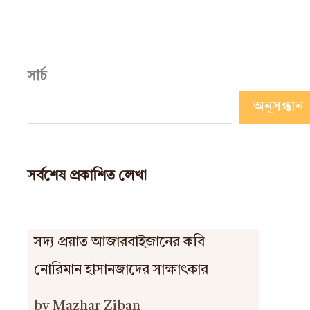
সার্চ
অনূসন্ধান
সর্বশেষ প্রকাশিত লেখা
সদ্য প্রয়াত আজারবাইজানের কবি
নোরিমান হাসানজাদের সাক্ষাৎকার
by Mazhar Ziban