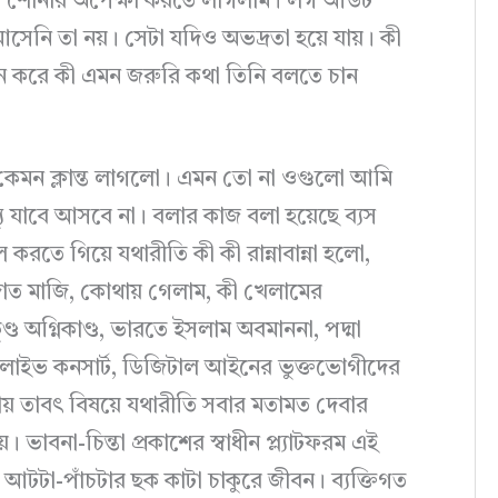
আলাপ শোনার অপেক্ষা করতে লাগলাম। লগ আউট
েনি তা নয়। সেটা যদিও অভদ্রতা হয়ে যায়। কী
করে কী এমন জরুরি কথা তিনি বলতে চান
 কেমন ক্লান্ত লাগলো। এমন তো না ওগুলো আমি
যু যাবে আসবে না। বলার কাজ বলা হয়েছে ব্যস
রতে গিয়ে যথারীতি কী কী রান্নাবান্না হলো,
াঁত মাজি, কোথায় গেলাম, কী খেলামের
ণ্ড অগ্নিকাণ্ড, ভারতে ইসলাম অবমাননা, পদ্মা
লার লাইভ কনসার্ট, ডিজিটাল আইনের ভুক্তভোগীদের
প্রায় তাবৎ বিষয়ে যথারীতি সবার মতামত দেবার
 ভাবনা-চিন্তা প্রকাশের স্বাধীন প্ল্যাটফরম এই
ার আটটা-পাঁচটার ছক কাটা চাকুরে জীবন। ব্যক্তিগত