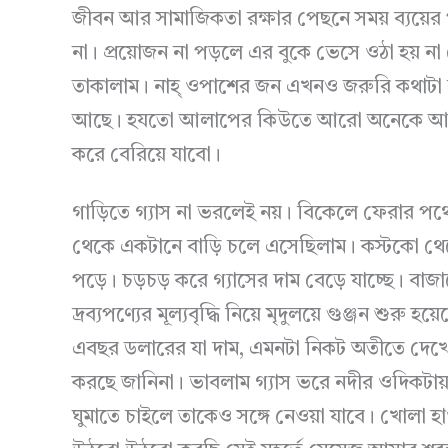
জীবন আর সামাজিকতা রক্ষার পেছনে সময় ব্যয়ের
না। প্রয়োজন না পড়লে এর বুকে ভেসে ওঠা হয় না
তাকালাম। নাহ্ ওপাশের জন এখনও জরুরি কথাটা বল
আছে। হযতো আলাপের কিউতে আরো অনেকে আছে
করে বেরিয়ে যাবো।
গাড়িতে গ্যাস না ভরলেই নয়। বিকেলে ফেরার প
থেকে একটানে বাড়ি চলে এসেছিলাম। কস্টকো থেক
পড়ে। চড়চড় করে গ্যাসের দাম বেড়ে যাচ্ছে। বা
দ্রব্যপণ্যের মূল্যবৃদ্ধি নিয়ে মৃদুলয়ে গুঞ্জন শুরু হয
এবছর ডলারের যা দাম, এমনটা নিকট অতীতে দেখেছ
করছে জানিনা। ভাবলাম গ্যাস ভরে নদীর ওদিকটায় 
ঘুমাতে চাইলে তাকেও সঙ্গে নেওয়া যাবে। খোলা হ