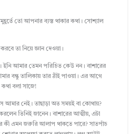
হূর্তে তো আপনার ব্যস্ত থাকার কথা। সোশ্যাল
ে তা নিয়ে জ্ঞান দেওয়া।
 ইনি আমার তেমন পরিচিত কেউ নন। বাশারের
আমার বন্ধু তালিকায় তার ঠাঁই পাওয়া। এর আগে
ার কথা বলা সাজে!
াস আমার নেই। তাছাড়া অত সময়ই বা কোথায়?
 করলেন তিনিই জানেন। বাশারের আত্মীয়, এটা
 তার কী এমন জরুরি আলাপ থাকতে পারে? সাতপাঁচ