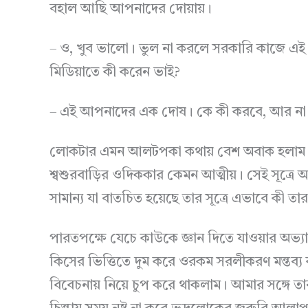
বহাল আছি আপনাদের দোয়ায়।
– ও, খুব ভালো। ভুল না করলে সরকারি কাজে এই মু
মিডিয়াতে কী করেন ভাই?
– এই আপনাদের এক দোষ। কে কী করবে, আর না করব
লোকটার এমন আলটপকা কথায় বেশ অবাক হলাম।
শ্বশুরবাড়ির ওদিককার কেমন আত্মীয়। সেই সূত্রে 
সামান্য যা বাতচিত হয়েছে তার সূত্রে এভাবে কী ত
পারতপক্ষে যেচে কাউকে জ্ঞান দিতে যাওয়ার অভ্য
কিসের ভিত্তিতে দুম করে ওরকম সরলীকরণ মন্তব্য
বিবেচনায় নিয়ে চুপ করে থাকলাম। আমার সঙ্গে