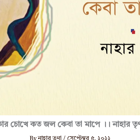
ার চোখে কত জল কেবা তা মাপে ।। নাহার তৃ
By
নাহার তৃণা
/
সেপ্টেম্বর ৫, ২০২২