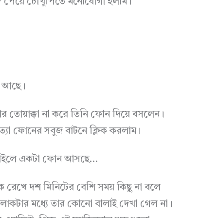
্দ পেয়ে চৌখুপিতে মনোযোগী হলাম।
াপ আছে।
ার তোয়াক্কা না করে তিনি ফোন দিয়ে বসলেন।
গত্যা ফোনের সবুজ বাটনে ক্লিক করলাম।
্য মোবাইলে একটা ফোন আসছে…
 রেখে দশ মিনিটের বেশি সময় কিছু না বলে
জন লোকটার মধ্যে তার কোনো বালাই দেখা গেল না।