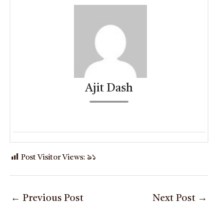
Ajit Dash
Post Visitor Views:
৯১
←
Previous Post
Next Post
→