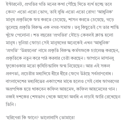
ইন্টারনেট, প্রগতির গতি মনের কথা পৌঁছে দিতে ব্যর্থ হচ্ছে তবে
কেন? এতো এতো ভোগ, তাই বুঝি এতো এতো রোগ! ‘আধুনিক’
মানুষ প্রকৃতিকে জয় করতে চেয়েছে, শাসন করতে চেয়েছে, গড়ে
তুলেছে প্রকৃতি বিরুদ্ধ এক নগর-সমাজ। তবু কিছুতেই সে তার শান্তি
খুঁজে পেলোনা। শত বছরের ‘প্রগতির’ দৌড়ে কেবলই ক্লান্ত হলো
মানুষ। দুনিয়া জোড়া সেই মানুষদের অনেকেই এখন ‘আধুনিক’
‘প্রগতি’ ‘উন্নয়নের’ নামে প্রকৃতি বিরুদ্ধ কর্মযজ্ঞকে চ্যালেঞ্জ করছেন,
প্রকৃতিকে নতুন করে পাঠ করবার চেষ্টা করছেন। জাপানে মাসানবু
ফুকোওকার মতো কৃষিচিন্তাবিদ জন্ম নিয়েছেন। আর এই সকল
প্রবণতা, প্রচেষ্টার মধ্যদিয়ে ধীরে ধীরে জেগে উঠছে সর্বপ্রাণবোধ।
বাংলাদেশের মধ্যবিত্তের একাংশের মাঝে হলেও সেই বোধ জাগরণের
অগ্রপথিক হয়ে থাকবেন কফিল আহমেদ, কফিল আহমেদের গান।
নব্বই দশকের শেষভাগ থেকে আজো অবধি এ লড়াই জারি রেখেছেন
তিনি।
‘হরিণেরা কি জানে? ভালোবাসি তোমারে!