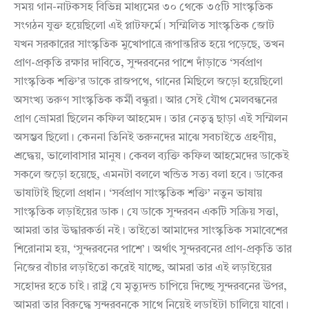
সময় গান-নাটকসহ বিভিন্ন মাধ্যমের ৩০ থেকে ৩৫টি সাংস্কৃতিক
সংগঠন যুক্ত হয়েছিলো এই প্লাটফর্মে। সম্মিলিত সাংস্কৃতিক জোট
যখন সরকারের সাংস্কৃতিক মুখোপাত্রে রূপান্তরিত হয়ে পড়েছে, তখন
প্রাণ-প্রকৃতি রক্ষার দাবিতে, সুন্দরবনের পাশে দাঁড়াতে ‘সর্বপ্রাণ
সাংস্কৃতিক শক্তি’র ডাকে রাজপথে, গানের মিছিলে জড়ো হয়েছিলো
অসংখ্য তরুণ সাংস্কৃতিক কর্মী বন্ধুরা। আর সেই যৌথ মেলবন্ধনের
প্রাণ ভ্রোমরা ছিলেন কফিল আহমেদ। তার নেতৃত্ব ছাড়া এই সম্মিলন
অসম্ভব ছিলো। কেননা তিনিই তরুনদের মাঝে সবচাইতে গ্রহণীয়,
শ্রদ্ধেয়, ভালোবাসার মানুষ। কেবল ব্যক্তি কফিল আহমেদের ডাকেই
সকলে জড়ো হয়েছে, এমনটা বললে খন্ডিত সত্য বলা হবে। ডাকের
ভাষাটাই ছিলো প্রধান। ‘সর্বপ্রাণ সাংস্কৃতিক শক্তি’ নতুন ভাষায়
সাংস্কৃতিক লড়াইয়ের ডাক। যে ডাকে সুন্দরবন একটি সক্রিয় সত্তা,
আমরা তার উদ্ধারকর্তা নই। তাইতো আমাদের সাংস্কৃতিক সমাবেশের
শিরোনাম হয়, ‘সুন্দরবনের পাশে’। অর্থাৎ সুন্দরবনের প্রাণ-প্রকৃতি তার
নিজের বাঁচার লড়াইতো করেই যাচ্ছে, আমরা তার এই লড়াইয়ের
সহোদর হতে চাই। রাষ্ট্র যে মৃত্যুদন্ড চাপিয়ে দিচ্ছে সুন্দরবনের উপর,
আমরা তার বিরুদ্ধে সুন্দরবনকে সাথে নিয়েই লড়াইটা চালিয়ে যাবো।