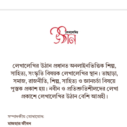
c
h
i
v
e
s
লেখালেখির উঠান প্রধানত অনলাইনভিত্তিক শিল্প,
সাহিত্য, সংস্কৃতি বিষয়ক লেখালেখির স্থান। তাছাড়া,
সমাজ, রাজনীতি, শিল্প, সাহিত্য ও জ্ঞানচর্চা বিষয়ে
পুস্তক প্রকাশ হয়। নবীন ও প্রতিশ্রুতিশীলদের লেখা
প্রকাশে লেখালেখির উঠান বেশি আগ্রহী।
সম্পাদকীয় যোগাযোগ:
মাজহার জীবন