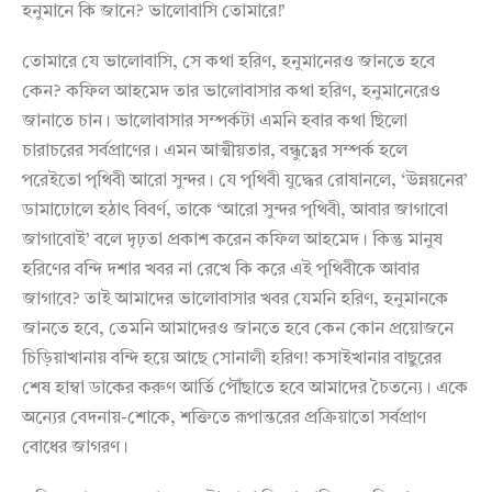
হনুমানে কি জানে? ভালোবাসি তোমারে!’
তোমারে যে ভালোবাসি, সে কথা হরিণ, হনুমানেরও জানতে হবে
কেন? কফিল আহমেদ তার ভালোবাসার কথা হরিণ, হনুমানেরেও
জানাতে চান। ভালোবাসার সম্পর্কটা এমনি হবার কথা ছিলো
চারাচরের সর্বপ্রাণের। এমন আত্মীয়তার, বন্ধুত্বের সম্পর্ক হলে
পরেইতো পৃথিবী আরো সুন্দর। যে পৃথিবী যুদ্ধের রোষানলে, ‘উন্নয়নের’
ডামাঢোলে হঠাৎ বিবর্ণ, তাকে ‘আরো সুন্দর পৃথিবী, আবার জাগাবো
জাগাবোই’ বলে দৃঢ়তা প্রকাশ করেন কফিল আহমেদ। কিন্তু মানুষ
হরিণের বন্দি দশার খবর না রেখে কি করে এই পৃথিবীকে আবার
জাগাবে? তাই আমাদের ভালোবাসার খবর যেমনি হরিণ, হনুমানকে
জানতে হবে, তেমনি আমাদেরও জানতে হবে কেন কোন প্রয়োজনে
চিড়িয়াখানায় বন্দি হয়ে আছে সোনালী হরিণ! কসাইখানার বাছুরের
শেষ হাম্বা ডাকের করুণ আর্তি পৌঁছাতে হবে আমাদের চৈতন্যে। একে
অন্যের বেদনায়-শোকে, শক্তিতে রূপান্তরের প্রক্রিয়াতো সর্বপ্রাণ
বোধের জাগরণ।