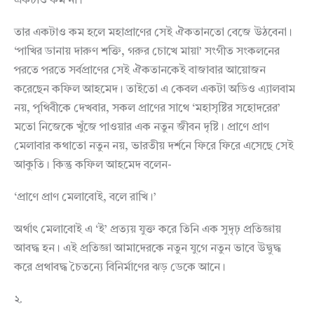
একটাও কম না।’
তার একটাও কম হলে মহাপ্রাণের সেই ঐকতানতো বেজে উঠবেনা।
‘পাখির ডানায় দারুণ শক্তি, গরুর চোখে মায়া’ সংগীত সংকলনের
পরতে পরতে সর্বপ্রাণের সেই ঐকতানকেই বাজাবার আয়োজন
করেছেন কফিল আহমেদ। তাইতো এ কেবল একটা অডিও এ্যালবাম
নয়, পৃথিবীকে দেখবার, সকল প্রাণের সাথে ‘মহাসৃষ্টির সহোদরের’
মতো নিজেকে খুঁজে পাওয়ার এক নতুন জীবন দৃষ্টি। প্রাণে প্রাণ
মেলাবার কথাতো নতুন নয়, ভারতীয় দর্শনে ফিরে ফিরে এসেছে সেই
আকুতি। কিন্তু কফিল আহমেদ বলেন-
‘প্রাণে প্রাণ মেলাবোই, বলে রাখি।’
অর্থাৎ মেলাবোই এ ‘ই’ প্রত্যয় যুক্ত করে তিনি এক সুদৃঢ় প্রতিজ্ঞায়
আবদ্ধ হন। এই প্রতিজ্ঞা আমাদেরকে নতুন যুগে নতুন ভাবে উদ্বুদ্ধ
করে প্রথাবদ্ধ চৈতন্যে বিনির্মাণের ঝড় ডেকে আনে।
২.