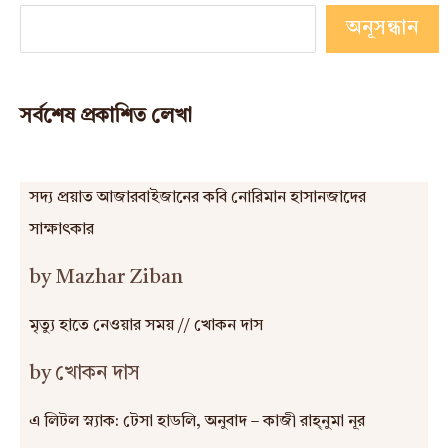
অনূসন্ধান
সর্বশেষ প্রকাশিত লেখা
সদ্য প্রয়াত আজারবাইজানের কবি নোরিমান হাসানজাদের
সাক্ষাৎকার
by Mazhar Ziban
মৃত্যু হাতে নেওয়ার সময় // খোকন দাস
by খোকন দাস
এ লিটল স্ন্যাক: টেসা হাডলি, অনুবাদ – কাজী রাহ্‌নুমা নূর