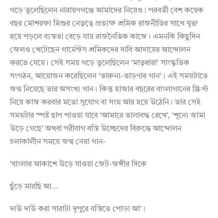
গড়ে তুলেছিলেন নারায়ণগঞ্জে আমাদের নিয়েও। পরবর্তী বেশ কয়েক
বছর মোশরফা মিশুর নেতৃত্বে প্রত্যক্ষ শ্রমিক রাজনীতির সাথে যুক্ত
হয়ে পড়লে ব্যস্ততা বেড়ে যায় রাজনৈতিক কাজে। এমনকি কিছুদিন
জেলও খেটেছেন গার্মেন্টস শ্রমিকদের দাবি আদায়ের আন্দোলন
করতে যেয়ে। সেই সময় গড়ে তুলেছিলেন ‘মাতৃধারা’ সাংস্কৃতিক
সংগঠন, আয়োজন করেছিলেন ‘তারুন্য-তাড়ণার গান’। এই সময়টাতে
জন্ম নিয়েছে তার অসংখ্য গান। কিন্তু হাজার বছরের বাংলাগানের স্ক্রিপ্ট
নিয়ে কাজ করবার মতো সুযোগ বা সংঘ আর হয়ে উঠেনি। তার সেই
সময়টার স্পষ্ট ছাপ পাওয়া যাবে ‘আমারে তালাবদ্ধ রেখে’, ‘শূন্যে জামা
উড়ে গেছে’ অথবা পরীবাগ বস্তি উচ্ছেদের বিরুদ্ধে আন্দোলন
চলাকালীন সময়ে জন্ম নেয়া গান-
‘বাংলার আকাশে উড়ে যাওয়া জেট-জঙ্গীর দিকে
ছুঁড়ে মারছি আ…
দাউ দাউ করা সারাটা দুপুরে বস্তিতে পোড়া আ’।