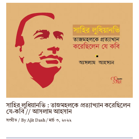
সাহির লুধিয়ানভি : তাজমহলকে প্রত্যাখ্যান করেছিলেন
যে-কবি // আসলাম আহসান
সংগীত
/ By
Ajit Dash
/
মার্চ ৩, ২০২২