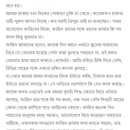
মনে হয়।
আমরা রাস্তার ডান দিকের দোকানে ঢুকি চা খেতে। কয়েকজন চাকমা
নারী পুরুষ আড্ডা দিচ্ছে। কম বয়সী ত্রিপুরা নারী চা বানাচ্ছেন। সবার
মনোযোগ জাহিদের দিকে, জাহিদ তাদের সঙ্গে তাদের ভাষায় কি সব
বলল কিছু বুঝলাম না।
জাহিদ আমাদের বলেন, কয়েক দিন আগে এখানে স্কুলের বাচ্চাদের
নিয়ে যে প্রোগ্রাম হয়েছে সেটা তারা ভুলতে পারছেন না, ওই রকম
প্রোগ্রাম তারা আগে কখনো দেখেননি। আমি বাইরে উঁকি দিয়ে দেখি,
বিভিন্ন গাছের সঙ্গে এখনো রঙ্গিন কাগজ ঝুলছে।
চা খেয়ে আমরা রাবার বাগানের দিকে হাঁটতে থাকি, নিজাম বলে তার
হাঁটতে ভালো লাগছে না। সে গাড়িতে ল্যাপটপে কি যেন কাজ করছে।
কয়েক কদম এগুতেই এক মারমা যুবতী শিশু কোলে নিয়ে এগিয়ে
আসছে, জাহিদ তার সঙ্গে কি সব বলল, এক সময় দেখি শিশুটি মায়ের
কোল থেকে ঝাপিয়ে পড়ে জাহিদের কোলে। জাহিদ অনেক দিন
পাহাড়ের মানুষের মধ্যে থাকেন, ভালোবেসে বিয়ে করেছেন পাহাড়ের
নারীকে, এখানকার সবগুলো জাতির ভাষায় কথা বলতে পারেন, তার