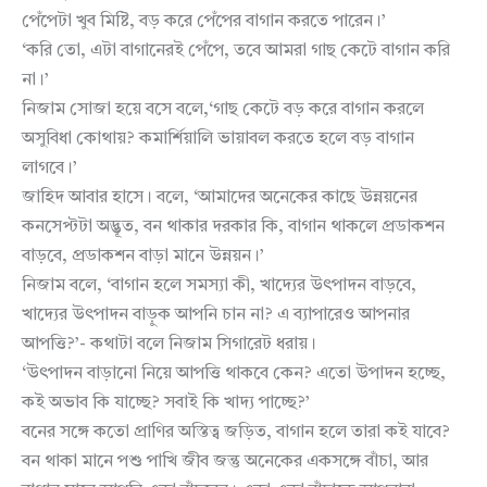
পেঁপেটা খুব মিষ্টি, বড় করে পেঁপের বাগান করতে পারেন।’
‘করি তো, এটা বাগানেরই পেঁপে, তবে আমরা গাছ কেটে বাগান করি
না।’
নিজাম সোজা হয়ে বসে বলে,‘গাছ কেটে বড় করে বাগান করলে
অসুবিধা কোথায়? কমার্শিয়ালি ভায়াবল করতে হলে বড় বাগান
লাগবে।’
জাহিদ আবার হাসে। বলে, ‘আমাদের অনেকের কাছে উন্নয়নের
কনসেপ্টটা অদ্ভূত, বন থাকার দরকার কি, বাগান থাকলে প্রডাকশন
বাড়বে, প্রডাকশন বাড়া মানে উন্নয়ন।’
নিজাম বলে, ‘বাগান হলে সমস্যা কী, খাদ্যের উৎপাদন বাড়বে,
খাদ্যের উৎপাদন বাড়ুক আপনি চান না? এ ব্যাপারেও আপনার
আপত্তি?’- কথাটা বলে নিজাম সিগারেট ধরায়।
‘উৎপাদন বাড়ানো নিয়ে আপত্তি থাকবে কেন? এতো উপাদন হচ্ছে,
কই অভাব কি যাচ্ছে? সবাই কি খাদ্য পাচ্ছে?’
বনের সঙ্গে কতো প্রাণির অস্তিত্ব জড়িত, বাগান হলে তারা কই যাবে?
বন থাকা মানে পশু পাখি জীব জন্তু অনেকের একসঙ্গে বাঁচা, আর