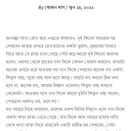
By
খোকন দাস
/
জুন ২৪, ২০২২
তানাক্কা পাড়া রোড ধরে এগুতে থাকবেন, দুই কিলো যাওয়ার পর
দেখবেন রাস্তার ওপরে হেডম্যানের একটা মুরাল, মুরালের সামনে
দিয়ে বামে যে রাস্তা চলে গেছে সেটা ধরে আরো দুই কিলো অগ্রসর
হবেন, এরপর থেকে হাতের ডান দিকে কেবল খেয়াল করবেন, রাস্তাটা
অনেক ওপরে ওঠে যাওয়ার পর ডান দিকে দেখবেন অনেক বড় একটা
শিমুল গাছ; পুরো গাছ লাল হয়ে আছে। গাছটা বড় বললে ঠিক বলা
হবে না, অনেক বড়, আমার বিশ্বাস এতোবড় শিমুল গাছ কখনো
দেখেননি। যাওয়ার পথে ডান দিকে আরো দুইটা শিমুল গাছ পাবেন,
সেগুলো প্রকাণ্ড নয়, তবে বড়।
বড় গাছের নিছে থামবেন, তারপর একশ মিটার পিছনে এলে ডান দিকে
একটা খাড়া রাস্তা নেমে গেছে। বাম দিকে আম গাছের ছায়ায় গাড়ি
রেখে খাড়া রাস্তা দিয়ে নামতেই একটি মাটির ঘর দেখবেন, সেটা