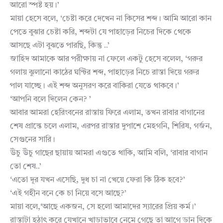
আরো স্পষ্ট হয়।’
মায়া হেসে বলে, ‘চেষ্টা করে দেখেন না কিসের শব্দ। আমি আরো কান
পেতে বুঝার চেষ্টা করি, শব্দটা যে পাহাড়ের নিচের দিকে থেকে
আসছে এটা বুঝতে পারছি, কিন্তু ..’
জাহিদ আমাকে আর পরীক্ষায় না ফেলে একটু হেসে বলেল, ‘গরুর
গলায় ঝুলানো কাঠের ঘন্টির শব্দ, পাহাড়ের নিচে রাস্তা দিয়ে গরুর
পাল যাচ্ছে। এই শব্দ অনুসরণ করে বাকিরা যেতে থাকবে।’
‘আপনি বলে দিলেন কেন? ’
আবার আমরা হেরিংবনের রাস্তায় ফিরে এলাম, তখন রাবার বাগানের
শেষ প্রান্তে চলে এলাম, এরপর রাস্তার দুপাশে মেহগনি, শিরিষ, গর্জন,
সেগুনের সারি।
উঁচু উঁচু গাছের ছায়ায় আমরা এগুতে থাকি, আমি বলি, ‘রাবার বাগান
তো শেষ..’
‘এতো দূর যখন এসেছি, দুধ চা না খেয়ে ফেরা কি ঠিক হবে?’
‘এই গহীন বনে কে চা নিয়ে বসে আছে?’
মায়া বলে,‘আছে একজন, সে হলো আমাদের স্যারের প্রিয় কর্ম।’
রাস্তাটা হঠাৎ করে যেখানে খাড়াভাবে নেমে গেছে তা আগে ডান দিকে