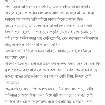
না করতে পারিনি।
ঢাকা ছেড়ে আসার পর সে জানায়, জরুরি কাজে রাতেই ঢাকায়
ফিরতে হবে এবং জমির দালালকে আজ পাওয়া যাবে না। আমি না
থাকলে সে তখনই গাড়ি ঘুরিয়ে ঢাকার দিকে রওয়ানা দিত।
মুহুর্তে দমে যাই, জাহিদের সঙ্গে আড্ডা দিয়ে রাত কাটিয়ে দেয়ার
ইচ্ছাটা পূরণ হচ্ছে না। পাহাড়ের প্রকৃতি দেখে এই দুঃখ ভুলার চেষ্টা
করি। পথে ফনিমনসার গাছ দেখিয়ে বলি, দেখ কতোবড় ফনিমনসার
গাছ, এতোবড় ফনিমনসা কখনো দেখিনি।
নিজাম গাছটার দিকে একবার তাকিয়ে আবার মোবাইলের স্ক্রিনে
মনোযোগ দেয়।
সাজনা গাছের ফুল দেখিয়ে তাকে বলতে ইচ্ছা করে, দেখ তো এটা কি
ফুল, পরে মনে হলো তাকে এসব কথা বলা নিরর্থক। অনেকের কাছে
ফুলের গন্ধের চাইতে টাকার গন্ধ অনেক বেশি প্রিয়, নিজাম সেই
গোত্রেরই।
শিমুল গাছের কথা চিন্তা করতে গিয়ে দাদীর কথা মনে পড়ে, দাদী
প্রতিবছর বৈশাখে শিমুল তুলা দিয়ে বালিশ বানাতেন, আমরা সেই
বালিশে মাথা রেখে শিমুল তুলা ওড়ে যাওয়ার গল্প শুনতাম। দাদী