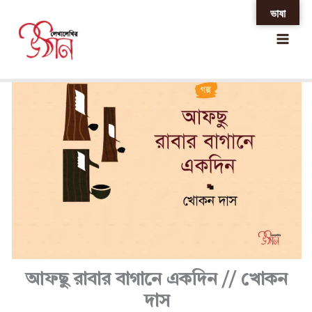
Skip
ভাষা
Home
»
আফছু রাবার বাগানে একদিন // খোকন দাস
to
content
আফছু রাবার বাগানে একদিন // খোকন
দাস