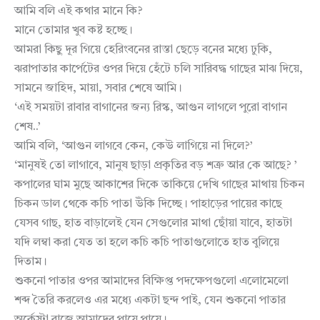
আমি বলি এই কথার মানে কি?
মানে তোমার খুব কষ্ট হচ্ছে।
আমরা কিছু দূর গিয়ে হেরিংবনের রাস্তা ছেড়ে বনের মধ্যে ঢুকি,
ঝরাপাতার কার্পেটের ওপর দিয়ে হেঁটে চলি সারিবদ্ধ গাছের মাঝ দিয়ে,
সামনে জাহিদ, মায়া, সবার শেষে আমি।
‘এই সময়টা রাবার বাগানের জন্য রিস্ক, আগুন লাগলে পুরো বাগান
শেষ..’
আমি বলি, ‘আগুন লাগবে কেন, কেউ লাগিয়ে না দিলে?’
‘মানুষই তো লাগাবে, মানুষ ছাড়া প্রকৃতির বড় শত্রু আর কে আছে? ’
কপালের ঘাম মুছে আকাশের দিকে তাকিয়ে দেখি গাছের মাথায় চিকন
চিকন ডাল থেকে কচি পাতা উঁকি দিচ্ছে। পাহাড়ের পায়ের কাছে
যেসব গাছ, হাত বাড়ালেই যেন সেগুলোর মাথা ছোঁয়া যাবে, হাতটা
যদি লম্বা করা যেত তা হলে কচি কচি পাতাগুলোতে হাত বুলিয়ে
দিতাম।
শুকনো পাতার ওপর আমাদের বিক্ষিপ্ত পদক্ষেপগুলো এলোমেলো
শব্দ তৈরি করলেও এর মধ্যে একটা ছন্দ পাই, যেন শুকনো পাতার