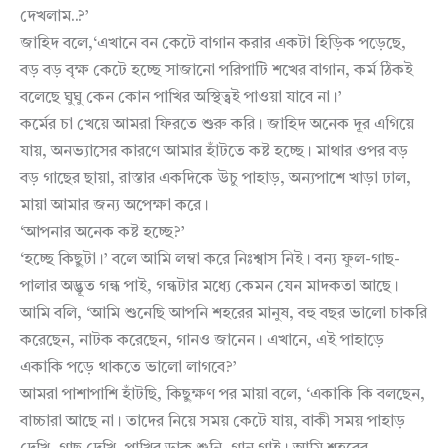
দেখলাম..?’
জাহিদ বলে,‘এখানে বন কেটে বাগান করার একটা হিড়িক পড়েছে,
বড় বড় বৃক্ষ কেটে হচ্ছে সাজানো পরিপাটি শখের বাগান, কর্ম ঠিকই
বলেছে ঘুঘু কেন কোন পাখির অস্থিত্বই পাওয়া যাবে না।’
কর্মের চা খেয়ে আমরা ফিরতে শুরু করি। জাহিদ অনেক দূর এগিয়ে
যায়, অনভ্যাসের কারণে আমার হাঁটতে কষ্ট হচ্ছে। মাথার ওপর বড়
বড় গাছের ছায়া, রাস্তার একদিকে উচু পাহাড়, অন্যপাশে খাড়া ঢাল,
মায়া আমার জন্য অপেক্ষা করে।
‘আপনার অনেক কষ্ট হচ্ছে?’
‘হচ্ছে কিছুটা।’ বলে আমি লম্বা করে নিঃশ্বাস নিই। বন্য ফুল-গাছ-
পালার অদ্ভূত গন্ধ পাই, গন্ধটার মধ্যে কেমন যেন মাদকতা আছে।
আমি বলি, ‘আমি শুনেছি আপনি শহরের মানুষ, বহু বছর ভালো চাকরি
করেছেন, নাটক করেছেন, গানও জানেন। এখানে, এই পাহাড়ে
একাকি পড়ে থাকতে ভালো লাগবে?’
আমরা পাশাপাশি হাঁটছি, কিছুক্ষণ পর মায়া বলে, ‘একাকি কি বলছেন,
বাচ্চারা আছে না। তাদের নিয়ে সময় কেটে যায়, বাকী সময় পাহাড়