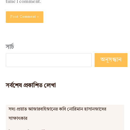
time I comment.
সার্চ
অনূসন্ধান
সর্বশেষ প্রকাশিত লেখা
সদ্য প্রয়াত আজারবাইজানের কবি নোরিমান হাসানজাদের
সাক্ষাৎকার