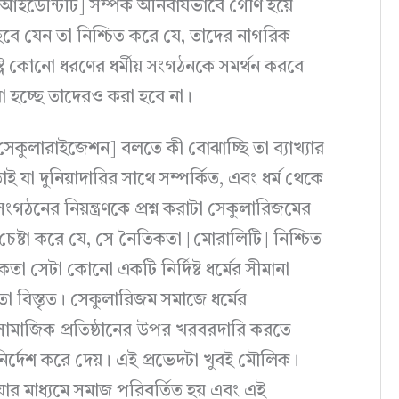
ইডেন্টিটি] সম্পর্ক অনিবার্যভাবে গৌণ হয়ে
বে যেন তা নিশ্চিত করে যে, তাদের নাগরিক
্র কোনো ধরণের ধর্মীয় সংগঠনকে সমর্থন করবে
া হচ্ছে তাদেরও করা হবে না।
কুলারাইজেশন] বলতে কী বোঝাচ্ছি তা ব্যাখ্যার
 যা দুনিয়াদারির সাথে সম্পর্কিত, এবং ধর্ম থেকে
সংগঠনের নিয়ন্ত্রণকে প্রশ্ন করাটা সেকুলারিজমের
চেষ্টা করে যে, সে নৈতিকতা [মোরালিটি] নিশ্চিত
া সেটা কোনো একটি নির্দিষ্ট ধর্মের সীমানা
ত তা বিস্তৃত। সেকুলারিজম সমাজে ধর্মের
 সামাজিক প্রতিষ্ঠানের উপর খরবরদারি করতে
র্দেশ করে দেয়। এই প্রভেদটা খুবই মৌলিক।
যার মাধ্যমে সমাজ পরিবর্তিত হয় এবং এই