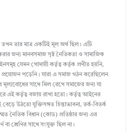
় তখন তার মাত্র একটিই মূল অর্থ ছিল। এটি
িত করার জন্য মানবসমাজ সৃষ্ট নৈতিকতা ও সামাজিক
হ যেমন খোদায়ী কর্তৃত্ব কর্তৃক প্রণীত হয়নি,
 প্রয়োজন পড়েনি। যারা এ সমাজ গঠন করেছিলেন
র মূল্যবোধের সাথে মিল রেখে সমাজের জন্য যা
 এই কর্তৃত্ব বজায় রাখা হতো। কর্তৃত্ব আইনের
েড়ে উঠতো যুক্তিসঙ্গত চিন্তাভাবনা, তর্ক-বিতর্ক
ত নৈতিক বিধান (কোড) প্রতিষ্ঠার জন্য এর
্ণ বা শ্রেণির সাথে সংযুক্ত ছিল না।