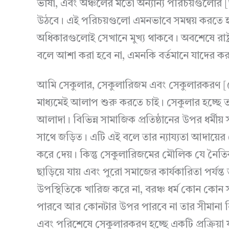
ভাষা, এবং অঞ্চলের মতো অন্যান্য পরিচয়গুলোর [আ
উঠবে। এই পরিচয়গুলো এমনভাবে সমন্বয় করতে হ
অধিকারগুলোই সেখানে মুখ্য থাকবে। অবশেষে রাষ্ট
বলে আশা করা হবে না, এমনকি বর্তমানে যাদের কর
আমি সেকুলার, সেকুলারিজম এবং সেকুলারকরণ [সে
মাধ্যমেই আলাপ শুরু করতে চাই। সেকুলার হচ্ছে তাই
আলাদা। বিভিন্ন সামাজিক প্রতিষ্ঠানের উপর ধর্মীয় 
সাথে জড়িত। এটি এই বলে তার ন্যায্যতা আদায়ের 
করে দেয়। কিন্তু সেকুলারিজমের মৌলিক যে নৈতিকত
ছাড়িয়ে যায় এবং পুরো সমাজের কার্যকারিতা পর্যন্
উপস্থিতিকে খারিজ করে না, বরঞ্চ ধর্ম কোন কোন
পারবে আর কোনটার উপর পারবে না তার সীমানা নি
এবং পরিশেষে সেকুলারকরণ হচ্ছে একটি প্রক্রিয়া 