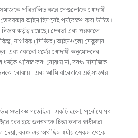
ূহ সমাজকে পরিচালিত করে সেগুলোকে খোদায়ী
 ভেতরকার আইন হিসাবেই পর্যবেক্ষণ করা উচিত।
নিজস্ব কর্তৃত্ব রয়েছে। দেবতা এবং পরকালে
িল। কিন্তু, নাগরিক (সিভিক) আইনগুলো সেকুলার
িল, এবং কোনো ধর্মের খোদায়ী অনুমোদনের
ধর্মকে খারিজ করা বোঝায় না, বরঞ্চ সামাজিক
 সঙ্কোচনকে বোঝায়। এবং আমি বারেবারে এই সংজ্ঞার
ন্ন প্রভাবও পড়েছিল। একটি হলো, পূর্বে যে সব
ইরে বের হয়ে জনগণকে চিন্তা করার স্বাধীনতা
 দেয়া, বরঞ্চ এর অর্থ ছিল ধর্মীয় শেকল থেকে