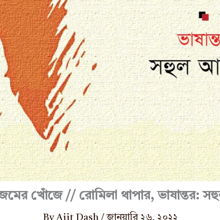
জমের খোঁজে // রোমিলা থাপার, ভাষান্তর: 
By
Ajit Dash
/
জানুয়ারি ২৬, ২০২২