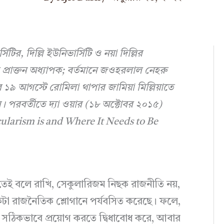
ির, দিল্লি ইউনিভার্সিটি ও নয়া দিল্লির
 প্রাক্তন অধ্যাপক; বর্তমানে জওহরলাল নেহরু
১৯ আগস্টে রোমিলা থাপার জামিয়া মিল্লিয়াতে
ন। পরবর্তীতে দ্যা ওয়ার (১৮ অক্টোবর ২০১৫)
ecularism is and Where It Needs to Be
েই বলে রাখি, সেকুলারিজম নিছক রাজনীতি নয়,
 রাজনৈতিক শ্লোগানে পর্যবসিত করেছে। ফলে,
ে সঠিকভাবে প্রয়োগ করতে দ্বিধাবোধ করে, আবার