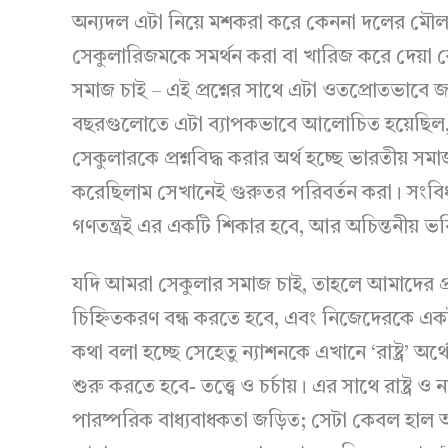
অন্যদল এটা নিয়ে মশকরা করে কেননা দলের মৌল ম
সেকুলারিজমকে সমর্থন করা বা খারিজ করে দেয়া
সমাজ চাই – এই প্রশ্নের সাথে এটা ওতপ্রোতভাবে জ
বছরগুলোতে এটা ব্যাপকভাবে আলোচিত হয়েছিল, যে
সেকুলারকে প্রশ্নবিদ্ধ করার অর্থ হচ্ছে ভারতীয় স
করেছিলাম সেখানেই গুরুতর পরিবর্তন করা। সংবিধ
গণতন্ত্রই এর একটি শিকার হবে, আর অচিন্তনীয় 
যদি আমরা সেকুলার সমাজ চাই, তাহলে আমাদের প্রধানত
চিহ্নিতকরণ বন্ধ করতে হবে, এবং নিজেদেরকে একই
কথা বলা হচ্ছে সেহেতু ন্যাশনকে এখানে ‘রাষ্ট্র’ অর্
শুরু করতে হবে- তত্ত্বে ও চর্চায়। এর সাথে রাষ্ট
পারষ্পরিক বাধ্যবাধকতা জড়িত; সেটা কেবল হাল আমলে