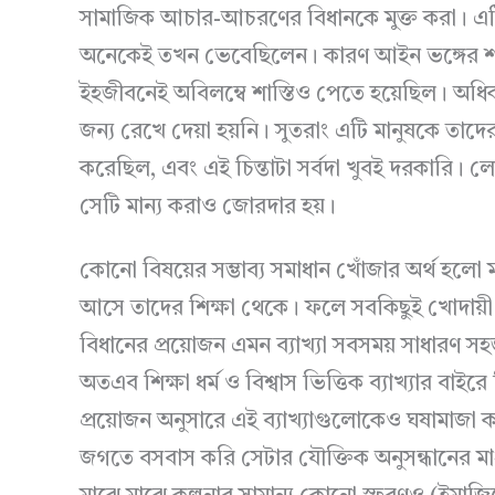
সামাজিক আচার-আচরণের বিধানকে মুক্ত করা। এট
অনেকেই তখন ভেবেছিলেন। কারণ আইন ভঙ্গের শাস্
ইহজীবনেই অবিলম্বে শাস্তিও পেতে হয়েছিল। অধিক
জন্য রেখে দেয়া হয়নি। সুতরাং এটি মানুষকে তাদের
করেছিল, এবং এই চিন্তাটা সর্বদা খুবই দরকারি।
সেটি মান্য করাও জোরদার হয়।
কোনো বিষয়ের সম্ভাব্য সমাধান খোঁজার অর্থ হলো মা
আসে তাদের শিক্ষা থেকে। ফলে সবকিছুই খোদায়ী 
বিধানের প্রয়োজন এমন ব্যাখ্যা সবসময় সাধারণ সহজ
অতএব শিক্ষা ধর্ম ও বিশ্বাস ভিত্তিক ব্যাখ্যার বাইরে
প্রয়োজন অনুসারে এই ব্যাখ্যাগুলোকেও ঘষামাজা ক
জগতে বসবাস করি সেটার যৌক্তিক অনুসন্ধানের ম