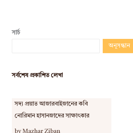
সার্চ
অনূসন্ধান
সর্বশেষ প্রকাশিত লেখা
সদ্য প্রয়াত আজারবাইজানের কবি
নোরিমান হাসানজাদের সাক্ষাৎকার
by Mazhar Ziban