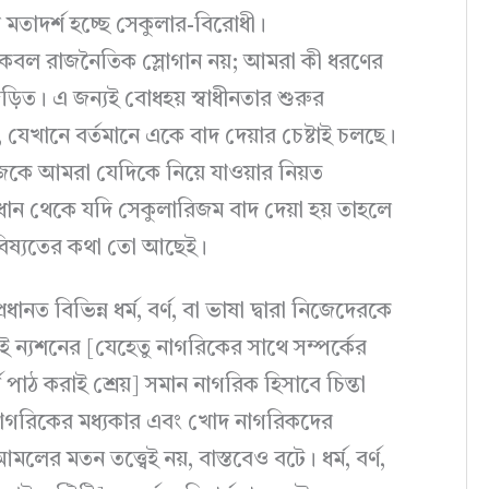
তাদর্শ হচ্ছে সেকুলার-বিরোধী।
 কেবল রাজনৈতিক স্লোগান নয়; আমরা কী ধরণের
ড়িত। এ জন্যই বোধহয় স্বাধীনতার শুরুর
খানে বর্তমানে একে বাদ দেয়ার চেষ্টাই চলছে।
মাজকে আমরা যেদিকে নিয়ে যাওয়ার নিয়ত
ান থেকে যদি সেকুলারিজম বাদ দেয়া হয় তাহলে
ভবিষ্যতের কথা তো আছেই।
 বিভিন্ন ধর্ম, বর্ণ, বা ভাষা দ্বারা নিজেদেরকে
 ন্যশনের [যেহেতু নাগরিকের সাথে সম্পর্কের
থে পাঠ করাই শ্রেয়] সমান নাগরিক হিসাবে চিন্তা
্র ও নাগরিকের মধ্যকার এবং খোদ নাগরিকদের
র মতন তত্ত্বেই নয়, বাস্তবেও বটে। ধর্ম, বর্ণ,