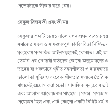
প্রভেদটাকে স্বীকার করে নেয়।
সেকুলারিজম কী এবং কী নয়
সেকুলার শব্দটি ১৮৫১ সালে যখন প্রথম ব্যবহৃত হয
সমাজের মঙ্গল ও সামঞ্জস্যপূর্ণ কার্যকারিতা নিশ্চ
মূল্যবোধ সম্পর্কিত আইনসমূহকেই বোঝাত। এই আইনসমূ
তেমনি এর খোদায়ী কর্তৃত্বের কোনো অনুমোদনেরও
তাদের ব্যাপকভাবে গৃহীত সহনশীলতা ও দায়বদ্ধতা
ভালো তা যুক্তি ও সংবেদনশীলতার মাধ্যমে তৈরি করে
মাধ্যমেই প্রয়োগ করা হতো। সামাজিক মূল্যবোধ তাই ব
এবং আলাপ-আলোচনার মাধ্যমে। [সমগ্র] সমাজ সম্ম
প্রয়োজন ছিল এবং এটি কোনো একটি নির্দিষ্ট ধর্ম, বর