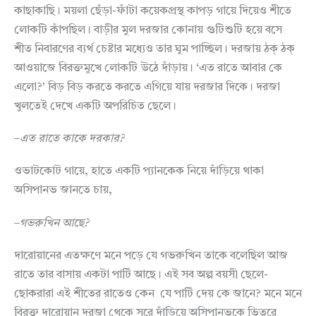
কাছাকাছি। ময়লা ছেঁড়া-ফাঁটা কয়েকপ্রস্থ কাপড় গায়ে দিয়েও শীতে
লোকটি কাঁপছিল। বাড়ীর মুল দরজার কোনায় গুটিশুটি হয়ে বসে
শীত নিবারণের ব্যর্থ চেষ্টার মধ্যেও তার ঘুম পাচ্ছিল। দরজায় ঠক্ ঠক্
আওয়াজে বিরক্তমুখে লোকটি উঠে দাঁড়ায়। ‘এত রাতে আবার কে
এলো?’ বিড় বিড় করতে করতে এগিয়ে যায় দরজার দিকে। দরজা
খুলতেই দেখে একটি অপরিচিত ছেলে।
–
এত
রাতে
কাকে
দরকার
?
ওভাটকোট গায়ে, হাতে একটি প্যানকেক নিয়ে দাঁড়িয়ে থাকা
অসিপানভ জানতে চায়,
–
গভরুখিন
আছে
?
দারোয়ানের এতক্ষণে মনে পড়ে যে গভরুখিন তাকে বলেছিল আজ
রাতে তার বাসায় একটা পার্টি আছে। এই সব অল্প বয়সী ছেলে-
ছোকরারা এই শীতের রাতেও কেন যে পার্টি দেয় কে জানে? মনে মনে
বিরক্ত দারোয়ান দরজা থেকে সরে দাঁড়িয়ে অসিপানভকে ভিতরে