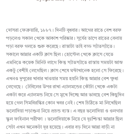
দোসরা ফেব্রুয়ারি, ১৮৮৭। দিনটি বুধবার। আগের রাতে বেশ বরফ
পড়লেও সকাল থেকে আকাশ পরিষ্কার। সূর্যের তাপে রাতের বেলায়
পড়া বরফ গলতে শুরু করেছে। রাস্তাটা তাই বড্ড স্যাঁতস্যাঁতে।
সকালে আন্নার একটি ক্লাস ছিল। হোস্টেল থেকে ক্লাসে যেতে
এমনিতে কয়েক মিনিট লাগে কিন্তু স্যাঁতস্যাঁতে রাস্তায় সময়টা আজ
একটু বেশীই লেগেছিল। ক্লাস শেষে ঘন্টাখানেক হলো সে ফিরেছে।
এখনও দুপুরের খাবার খাওয়ার সময় হয়নি কিন্তু আন্নার বেশ ক্ষুধা
লেগেছে। টেবিলের উপর রাখা এ্যালমন্ডের কৌটা থেকে একটা
একটা করে এ্যালমন্ড নিয়ে সে মুখে দিচ্ছে আর ভাবছে বেশ কিছুদিন
হয়ে গেল সিমবিরস্কির কোন খবর নেই। শেষ চিঠিতে মা লিখেছিল
ভলোদিয়া পড়াশুনা নিয়ে প্রচন্ড ব্যস্ত। এ বছর ভলোদিয়া ও ওলগার
স্কুল ফাইনাল পরীক্ষা । ভলোদিয়াকে নিয়ে যে দুঃশ্চিন্তা আন্নার ছিল
সেটা এখন অনেকটা দূর হয়েছে। এবার বড় দিনে আন্না বাড়ী না