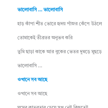
ভালোবাসি … ভালোবাসি
হাড় কাঁপা শীত ভোরে হৃদয় পাঁজর কেঁপে উঠলে
তোমাকেই তীব্রতর অনুভব করি
তুমি ছাড়া কাকে আর বুকের ভেতর দুমড়ে মুছড়ে
ভালোবাসি …
ওখানে সব আছে
ওখানে সব আছে