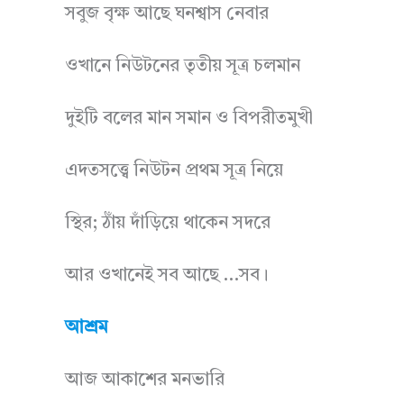
সবুজ বৃক্ষ আছে ঘনশ্বাস নেবার
ওখানে নিউটনের তৃতীয় সূত্র চলমান
দুইটি বলের মান সমান ও বিপরীতমুখী
এদতসত্ত্বে নিউটন প্রথম সূত্র নিয়ে
স্থির; ঠাঁয় দাঁড়িয়ে থাকেন সদরে
আর ওখানেই সব আছে …সব।
আশ্রম
আজ আকাশের মনভারি