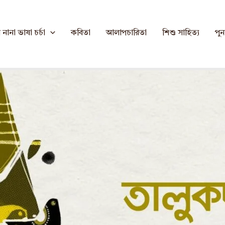
নানা ভাষা চর্চা
কবিতা
আলাপচারিতা
শিশু সাহিত্য
পুনর