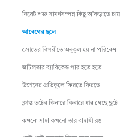
নিরেট শক্ত সামর্থসম্পন্ন কিছু আঁকড়াতে চায়।
আবেগের ছলে
স্রোতের বিপরীতে অনুকূল হয় না পরিবেশ
জটিলতার ব্যারিকেড পার হতে হতে
উজানের প্রতিকূলে ফিরতে ফিরতে
ক্লান্ত তটের কিনারে কিনারে ধার গেছে ছুটে
কখনো সাদা কখনো তার বাদামী রঙ