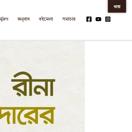
ভাষা
্মুদ্রণ
অনুবাদ
বইমেলা
সমাচার