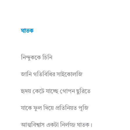
ঘাতক
নিন্দুককে চিনি
জানি গতিবিধির সাইকোলজি
হৃদয় কেটে যাচ্ছে গোপন ছুরিতে
যাকে ফুল দিয়ে প্রতিনিয়ত পূজি
আত্মবিশ্বাস একটা নির্লজ্জ ঘাতক।