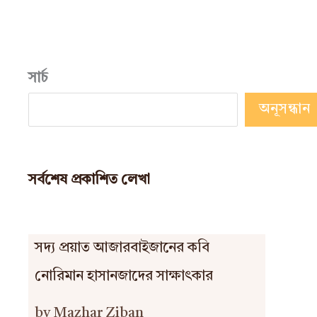
সার্চ
অনূসন্ধান
সর্বশেষ প্রকাশিত লেখা
সদ্য প্রয়াত আজারবাইজানের কবি
নোরিমান হাসানজাদের সাক্ষাৎকার
by Mazhar Ziban