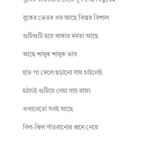
ঘুমের কাতরতার চেয়ে সুখ নেই কিছুতেই
বুকের ভেতর ওম আছে বিস্তর বিশাল
গুটিশুটি হয়ে থাকার মমতা আছে
আছে শামুক শামুক ভাব
হাত পা মেলে ছড়ানো যায় চাইলেই
হঠাৎই গুটিয়ে নেয়া যায় রাজ্য
ওখানেতো সবই আছে
বিল-ঝিল সাঁতরানোর শ্রমে নেয়ে