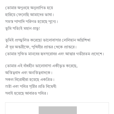
তোমার অণুগ্রহে অনুপ্রাণিত হয়ে
হারিয়ে ফেলেছি আমাদের ভাষা।
সমস্ত পাপাদি পরিণত হয়েছে পুণ্যে।
তুমি সত্যিই মহান প্রভু!
তুমিই প্রজ্জ্বলিত করেছো ভালোবাসার লেলিহান অগ্নিশিখা
ঐ দূর অন্তরীক্ষে, পৃথিবীর প্রান্তর থেকে প্রান্তরে।
তোমার সৃজিত মানবের হৃদসরোবর এবং আত্মার গভীরতম প্রদেশে।
তোমার এই বাঁধহীন ভালোবাসা একীভূত করেছে,
অস্তিত্ববাদ এবং অনস্তিত্ববাদকে।
সকল বিরোধীরা হয়েছে একত্রিত।
স্রষ্টা এবং পবিত্র সৃষ্টির প্রতি বিদ্বেষী
সবাই হয়েছে আবারও পবিত্র।