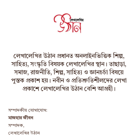
h
i
v
e
s
লেখালেখির উঠান প্রধানত অনলাইনভিত্তিক শিল্প,
সাহিত্য, সংস্কৃতি বিষয়ক লেখালেখির স্থান। তাছাড়া,
সমাজ, রাজনীতি, শিল্প, সাহিত্য ও জ্ঞানচর্চা বিষয়ে
পুস্তক প্রকাশ হয়। নবীন ও প্রতিশ্রুতিশীলদের লেখা
প্রকাশে লেখালেখির উঠান বেশি আগ্রহী।
সম্পাদকীয় যোগাযোগ:
মাজহার জীবন
সম্পাদক,
লেখালেখির উঠান