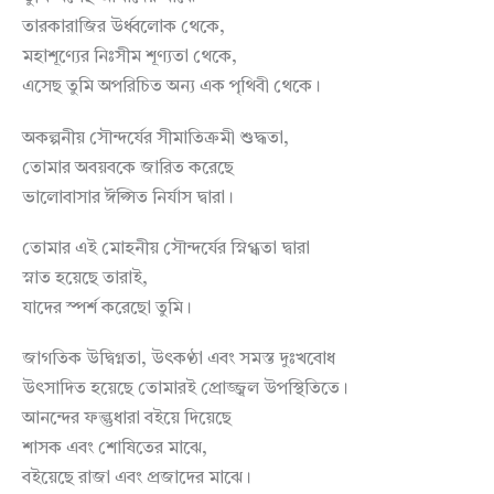
তারকারাজির উর্ধ্বলোক থেকে,
মহাশূণ্যের নিঃসীম শূণ্যতা থেকে,
এসেছ তুমি অপরিচিত অন্য এক পৃথিবী থেকে।
অকল্পনীয় সৌন্দর্যের সীমাতিক্রমী শুদ্ধতা,
তোমার অবয়বকে জারিত করেছে
ভালোবাসার ঈপ্সিত নির্যাস দ্বারা।
তোমার এই মোহনীয় সৌন্দর্যের স্নিগ্ধতা দ্বারা
স্নাত হয়েছে তারাই,
যাদের স্পর্শ করেছো তুমি।
জাগতিক উদ্বিগ্নতা, উৎকণ্ঠা এবং সমস্ত দুঃখবোধ
উৎসাদিত হয়েছে তোমারই প্রোজ্জ্বল উপস্থিতিতে।
আনন্দের ফল্গুধারা বইয়ে দিয়েছে
শাসক এবং শোষিতের মাঝে,
বইয়েছে রাজা এবং প্রজাদের মাঝে।