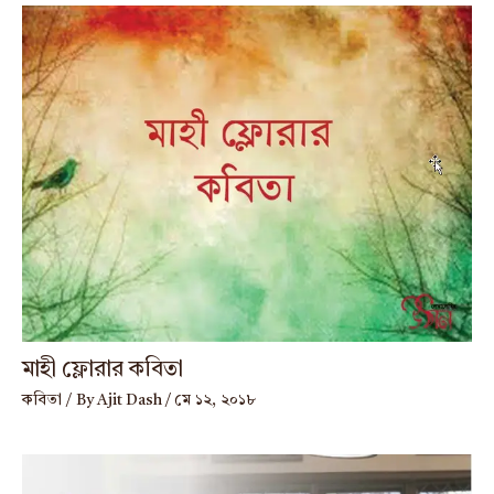
মাহী ফ্লোরার কবিতা
কবিতা
/ By
Ajit Dash
/
মে ১২, ২০১৮