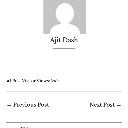
Ajit Dash
Post Visitor Views:
১৩৮
←
Previous Post
Next Post
→