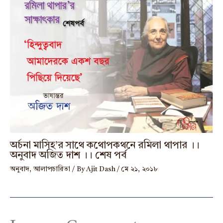
অর্চনা মাসিহ’র সাথে কথোপকথনে রমিলা থাপার ।।
অনুবাদ অজিত দাশ ।। শেষ পর্ব
অনুবাদ
,
আলাপচারিতা
/ By
Ajit Dash
/
মে ২১, ২০১৮