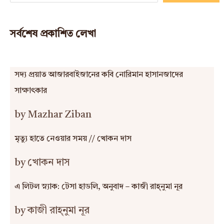
সর্বশেষ প্রকাশিত লেখা
সদ্য প্রয়াত আজারবাইজানের কবি নোরিমান হাসানজাদের
সাক্ষাৎকার
by Mazhar Ziban
মৃত্যু হাতে নেওয়ার সময় // খোকন দাস
by খোকন দাস
এ লিটল স্ন্যাক: টেসা হাডলি, অনুবাদ – কাজী রাহ্‌নুমা নূর
by কাজী রাহ্‌নুমা নূর