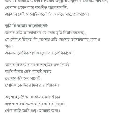
আঘাতে আঘাতে জর্জরিত হওয়ার অনুভূতিই পৃথিবীর একমাত্র পাদপীঠ,
যেখানে প্রবেশ করে অবারিত আলোকরশ্মি,
একমাত্র সেই আলোই আলোকিত করতে পারে তোমাকে।
তুমি কি আমায় ভালোবাসো?
আমার প্রতি ভালোবাসার যে সৌধ তুমি নির্মাণ করেছো,
সে সৌধের উচ্চতা কি তোমার প্রতি তোমার ভালোবাসার চেয়েও
ক্ষুদ্র?
একজন প্রেমিক প্রশ্ন করলো তার প্রেমিকাকে।
আমার নিজ জীবনের আত্মাহুতির মধ্য দিয়েই
আমি বাঁচতে চেষ্টা করেছি সতত
তোমার জীবনের মাঝেই।
প্রেমিকাকে উত্তর দিল তার প্রিয়তম।
অদৃশ্য হয়েছি আমি আমার আত্মজীবন
এবং অন্তরিত সমস্ত গুণের আঁধার থেকে।
বেঁচে আছি আমি শুধু তোমারই জন্য।