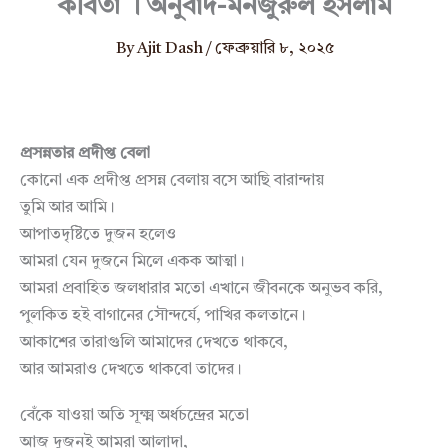
কবিতা । অনুবাদ-মনজুরুল ইসলাম
By
Ajit Dash
/
ফেব্রুয়ারি ৮, ২০২৫
প্রসন্নতার প্রদীপ্ত বেলা
কোনো এক প্রদীপ্ত প্রসন্ন বেলায় বসে আছি বারান্দায়
তুমি আর আমি।
আপাতদৃষ্টিতে দুজন হলেও
আমরা যেন দুজনে মিলে একক আত্মা।
আমরা প্রবাহিত জলধারার মতো এখানে জীবনকে অনুভব করি,
পুলকিত হই বাগানের সৌন্দর্যে, পাখির কলতানে।
আকাশের তারাগুলি আমাদের দেখতে থাকবে,
আর আমরাও দেখতে থাকবো তাদের।
বেঁকে যাওয়া অতি সূক্ষ্ম অর্ধচন্দ্রের মতো
আজ দুজনই আমরা আলাদা,