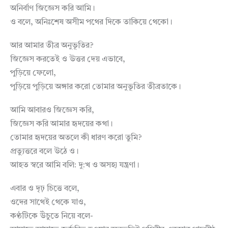
অনির্বাণ জিজ্ঞেস করি আমি।
ও বলে, অনিঃশেষ অসীম পথের দিকে তাকিয়ে থেকো।
আর আমার তীব্র অনুভূতির?
জিজ্ঞেস করতেই ও উত্তর দেয় এভাবে,
পুড়িয়ে ফেলো,
পুড়িয়ে পুড়িয়ে অঙ্গার করো তোমার অনুভূতির তীব্রতাকে।
আমি আবারও জিজ্ঞেস করি,
জিজ্ঞেস করি আমার হৃদয়ের কথা।
তোমার হৃদয়ের অতলে কী ধারণ করো তুমি?
প্রত্যুত্তরে বলে উঠে ও।
আহত স্বরে আমি বলি: দু:খ ও অসহ্য যন্ত্রণা।
এবার ও দৃঢ় চিত্তে বলে,
ওদের সাথেই থেকে যাও,
কণ্ঠটিকে উঁচুতে নিয়ে বলে-