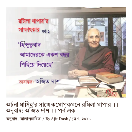
অর্চনা মাসিহ’র সাথে কথোপকথনে রমিলা থাপার ।।
অনুবাদ: অজিত দাশ ।। পর্ব এক
অনুবাদ
,
আলাপচারিতা
/ By
Ajit Dash
/
মে ৭, ২০১৮