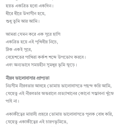
হয়ত একত্রিত হবো একদিন।
ধীরে ধীরে উদাসীন হয়ে,
শুধু তুমি আর আমি।
আমরা যেমন করে এক সুরে হাসি
একত্রিত হয়ে এই পৃথিবীর নিচে,
ঠিক একই সুরে,
বেহেশতের পাখিরা কর্কশ শব্দে উপভোগ করবে।
এবং অন্যভাবে সময়হীন সুমধুর ভূমি জুড়ে।
নীরব ভালোবাসার প্রাপ্যতা
নিঃসীম নীরবতার আবহে তোমায় ভালোবাসতে পছন্দ করি আমি,
যেহেতু এই নীরবতার অন্তরালে প্রত্যাখানের কোনো সম্ভাবনা খুঁজে
পাই না।
একাকীত্বের মায়াবী প্রহরে তোমায় ভালোবাসতে পুলক বোধ করি,
যেহেতু একাকীত্বের এই চারণভূমিতে,