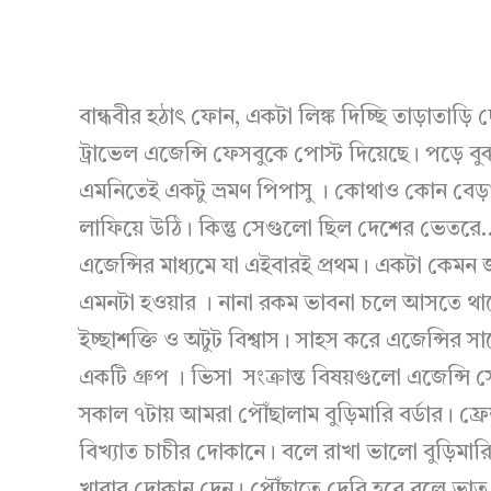
বান্ধবীর হঠাৎ ফোন, একটা লিঙ্ক দিচ্ছি তাড়াতাড়
ট্রাভেল এজেন্সি ফেসবুকে পোস্ট দিয়েছে। পড়ে বু
এমনিতেই একটু ভ্রমণ পিপাসু । কোথাও কোন বে
লাফিয়ে উঠি। কিন্তু সেগুলো ছিল দেশের ভেত
এজেন্সির মাধ্যমে যা এইবারই প্রথম। একটা কেমন
এমনটা হওয়ার । নানা রকম ভাবনা চলে আসতে থাক
ইচ্ছাশক্তি ও অটুট বিশ্বাস। সাহস করে এজেন্সি
একটি গ্রুপ । ভিসা সংক্রান্ত বিষয়গুলো এজেন্সি 
সকাল ৭টায় আমরা পৌঁছালাম বুড়িমারি বর্ডার। ফ্
বিখ্যাত চাচীর দোকানে। বলে রাখা ভালো বুড়িমারি ব