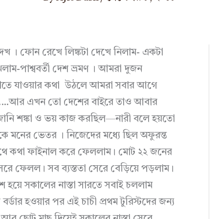
ি দেখ । ফোন রেখে লিঙ্কটা দেখে নিলাম- একটা
ঝলাম-পাশ্ববর্তী দেশ ভ্রমণ । আমরা দুজন
ড়াতে যাওয়ার কথা উঠলে আমরা সবার আগে
রে…..আর এখন তো দেশের বাইরে তাও আবার
 জানি শঙ্কা ও ভয় কাজ করছিল—নারী বলে হয়তো
ে মনের ভেতর । নিজেদের মধ্যে ছিল অফুরন্ত
র সাথে কথা ফাইনাল করে ফেললাম। মোট ২২ জনের
সেরে ফেলল। সব ব্যস্ততা সেরে বেড়িয়ে পড়লাম।
রেশ হয়ে সকালের নাস্তা সারতে সবাই চললাম
র্ডার হওয়ার পর এই চাচী প্রথম টুরিস্টদের জন্য