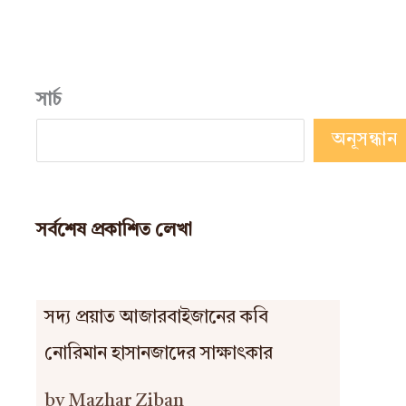
সার্চ
অনূসন্ধান
সর্বশেষ প্রকাশিত লেখা
সদ্য প্রয়াত আজারবাইজানের কবি
নোরিমান হাসানজাদের সাক্ষাৎকার
by Mazhar Ziban