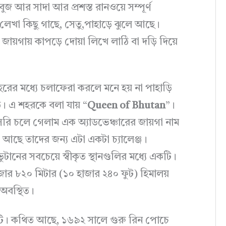
জ আর সাদা আর প্রশস্ত রানওয়ে সম্পূর্ণ
েখা কিছু গাছে, সেতু,পাহাড়ে ঝুলে আছে।
 জায়গায় কাপড়ে দোয়া লিখে লাঠি বা দড়ি দিয়ে
ের মধ্যে চলাফেরা করলে মনে হয় না পাহাড়ি
ত। এ শহরকে বলা যায় “
Queen of Bhutan
”।
াসরি চলে গেলাম এক অ্যাডভেঞ্চারের জায়গা নাম
া আছে তাদের জন্য এটা একটা চ্যালেঞ্জ।
টানের সবচেয়ে স্বীকৃত স্থানগুলির মধ্যে একটি।
াজার ৮২০ মিটার (১০ হাজার ২৪০ ফুট) হিমালয়
 অবস্থিত।
ানটি। কথিত আছে, ১৬৯২ সালে গুরু রিন পোচে