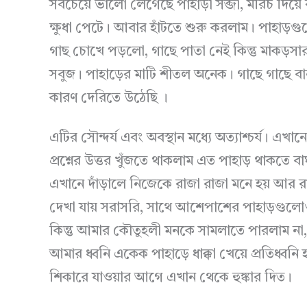
সবচেয়ে ভালো লেগেছে পাহাড়ী সব্জী, মরিচ দিয়ে র
ক্ষুধা পেটে। আবার হাঁটতে শুরু করলাম। পাহাড়
গাছ চোখে পড়লো, গাছে পাতা নেই কিন্তু মাকড়
সবুজ। পাহাড়ের মাটি শীতল অনেক। গাছে গাছে ব
কারণ দেরিতে উঠেছি ।
এটির সৌন্দর্য এবং অবস্থান মধ্যে অত্যাশ্চর্য। এখ
প্রশ্নের উত্তর খুঁজতে থাকলাম এত পাহাড় থাকতে
এখানে দাঁড়ালে নিজেকে রাজা রাজা মনে হয় আর 
দেখা যায় সরাসরি, সাথে আশেপাশের পাহাড়গুলোও। 
কিন্তু আমার কৌতুহলী মনকে সামলাতে পারলাম ন
আমার ধ্বনি একেক পাহাড়ে ধাক্কা খেয়ে প্রতিধ্ব
শিকারে যাওয়ার আগে এখান থেকে হুঙ্কার দিত।