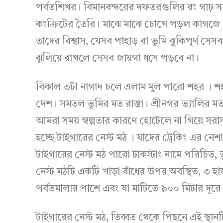
পর্বতশিখর। বিমানবন্দরের দফতরগুলির রং গাঢ় সবু
কংক্রিটের তৈরি। মাঝে মাঝে চোখে পড়ল কাগজে ল
তাদের বিশ্বাস, যেসব পাহাড় বা ভূমি ঝুকিপূর্ণ সেসব
ঝুলিয়ে রাখলে সেসব জায়গা ধসে পড়বে না।
বিকাল ৩টা নাগাদ চলে এলাম মুল পারো শহর । শহর
দেশ। সমতল ভূমির মত রাস্তা। শ্রীনগর ভ্যালির ম
আমরা সময় স্বল্পতার কারণে হোটেলে না গিয়ে সর
হচ্ছে টাইগারের নেস্ট মঠ । যাদের ট্রেকিং এর নেশ
টাইগারের নেস্ট মঠ পারো টাকস্টাং নামে পরিচিত, ভু
নেস্ট মঠটি একটি খাড়া বাঁধের উপর অবস্থিত, ৩ হ
পর্বতমালার পাশে এবং যা মাটিতে ৯০০ মিটার দূরে
টাইগারের নেস্ট মঠ, তিব্বত থেকে পিছনে এই স্থ