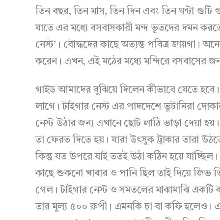
তিন বছর, তিন মাস, তিন দিন এবং তিন ঘন্টা গুটি 
যাতে এর মধ্যে বসবাসকারী মন্দ ভূতদের দমন করতে
নেস্ট’। বৌদ্ধদের কাছে অত্যন্ত পবিত্র জায়গা। অনেক
করেন। এখন, এই মঠের মধ্যে মন্দিরে বসবাসের জন্য
গাইড আমাদের বুঝিয়ে দিলেন কীভাবে যেতে হবে। 
লাগে। টাইগার নেস্ট এর পাদদেশে ভুটানিরা দোকা
নেস্ট উঠার জন্য এখানে ছোট লাঠি ভাড়া দেয়া হ
তা ফেরত দিতে হয়। যারা উৎসুক ট্রাকার তারা উঠ
কিন্তু যত উপরে যাই ততই উঠা কঠিন হয়ে যাচ্ছিল। ক
কাছে শুকনো খাবার ও পানি ছিল তাই দিয়ে জিভ 
গেল। টাইগার নেস্ট ও সমতলের মাঝামাঝি একটি ক্য
তার মুল্য ৫০০ রুপী। এমনকি চা বা কফি হলেও। এ