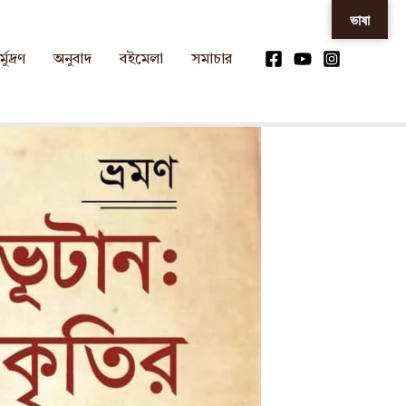
ভাষা
্মুদ্রণ
অনুবাদ
বইমেলা
সমাচার