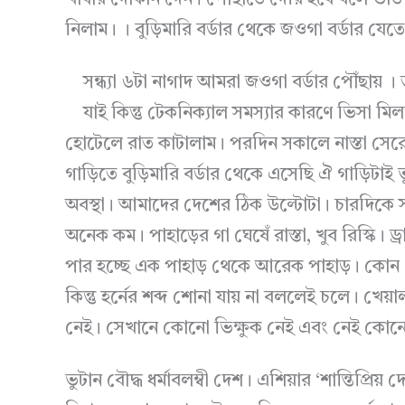
খাবার দোকান দেন। পৌঁছাতে দেরি হবে বলে ভাত 
নিলাম। । বুড়িমারি বর্ডার থেকে জওগা বর্ডার যেতে
সন্ধ্যা ৬টা নাগাদ আমরা জওগা বর্ডার পৌঁছায় । 
যাই কিন্তু টেকনিক্যাল সমস্যার কারণে ভিসা 
হোটেলে রাত কাটালাম। পরদিন সকালে নাস্তা সে
গাড়িতে বুড়িমারি বর্ডার থেকে এসেছি ঐ গাড়িটাই 
অবস্থা। আমাদের দেশের ঠিক উল্টোটা। চারদিকে 
অনেক কম। পাহাড়ের গা ঘেষেঁ রাস্তা, খুব রিস্কি। ড
পার হচ্ছে এক পাহাড় থেকে আরেক পাহাড়। কোন প্র
কিন্তু হর্নের শব্দ শোনা যায় না বললেই চলে। খ
নেই। সেখানে কোনো ভিক্ষুক নেই এবং নেই কোনো 
ভুটান বৌদ্ধ ধর্মাবলম্বী দেশ। এশিয়ার ‘শান্তিপ্রিয