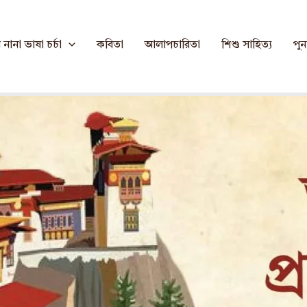
কা
নানা ভাষা চর্চা
কবিতা
আলাপচারিতা
শিশু সাহিত্য
পুনর