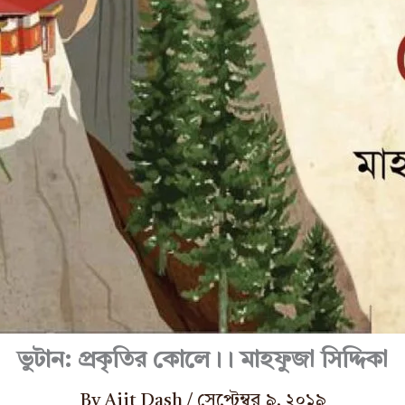
ভুটান: প্রকৃতির কোলে।। মাহফুজা সিদ্দিকা
By
Ajit Dash
/
সেপ্টেম্বর ৯, ২০১৯