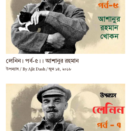
লেনিন। পর্ব-৫।। আশানুর রহমান
উপন্যাস
/ By
Ajit Dash
/
জুন ১৪, ২০১৮