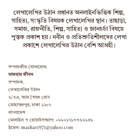
লেখালেখির উঠান প্রধানত অনলাইনভিত্তিক শিল্প,
সাহিত্য, সংস্কৃতি বিষয়ক লেখালেখির স্থান। তাছাড়া,
সমাজ, রাজনীতি, শিল্প, সাহিত্য ও জ্ঞানচর্চা বিষয়ে
পুস্তক প্রকাশ হয়। নবীন ও প্রতিশ্রুতিশীলদের লেখা
প্রকাশে লেখালেখির উঠান বেশি আগ্রহী।
সম্পাদকীয় যোগাযোগ:
মাজহার জীবন
সম্পাদক,
লেখালেখির উঠান
৬/৫এ, স্যার সৈয়দ রোড
মোহাম্মদপুর, ঢাকা ১২০৭
বাংলাদেশ
মোবাইল ও হোয়াটসঅ্যাপ: +৮৮০১৭১৩৩৬৬১৫৮
ইমেল: mazhar1971@yahoo.com