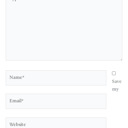
here..
Name*
Save
my
Email*
Website