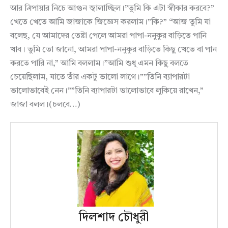
আর ত্রিপায়ার নিচে আগুন জ্বালাচ্ছিল।”তুমি কি এটা স্বীকার করবে?”
খেতে খেতে আমি জাজাকে জিজ্ঞেস করলাম।”কি?” “আজ তুমি যা
বলেছ, যে আমাদের তেষ্টা পেলে আমরা পাপা-ননুকুর বাড়িতে পানি
খাব। তুমি তো জানো, আমরা পাপা-ননুকুর বাড়িতে কিছু খেতে বা পান
করতে পারি না,” আমি বললাম।”আমি শুধু এমন কিছু বলতে
চেয়েছিলাম, যাতে তাঁর একটু ভালো লাগে।””তিনি ব্যাপারটা
ভালোভাবেই নেন।””তিনি ব্যাপারটা ভালোভাবে লুকিয়ে রাখেন,”
জাজা বলল।(চলবে…)
দিলশাদ চৌধুরী