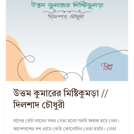
উত্তম কুমারের মিষ্টিকুমড়া //
দিলশাদ চৌধুরী
বাপের বেটা লাদেন যখন নেতা হলো সবাই অবাক হয়ে গেল।
আশেপাশের দশ গ্রামে কেউ কোনোদিন নেতা হয়নি। নেতা