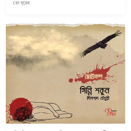
তো দূরের