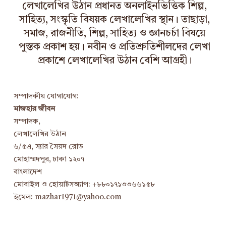
লেখালেখির উঠান প্রধানত অনলাইনভিত্তিক শিল্প,
সাহিত্য, সংস্কৃতি বিষয়ক লেখালেখির স্থান। তাছাড়া,
সমাজ, রাজনীতি, শিল্প, সাহিত্য ও জ্ঞানচর্চা বিষয়ে
পুস্তক প্রকাশ হয়। নবীন ও প্রতিশ্রুতিশীলদের লেখা
প্রকাশে লেখালেখির উঠান বেশি আগ্রহী।
সম্পাদকীয় যোগাযোগ:
মাজহার জীবন
সম্পাদক,
লেখালেখির উঠান
৬/৫এ, স্যার সৈয়দ রোড
মোহাম্মদপুর, ঢাকা ১২০৭
বাংলাদেশ
মোবাইল ও হোয়াটসঅ্যাপ: +৮৮০১৭১৩৩৬৬১৫৮
ইমেল: mazhar1971@yahoo.com