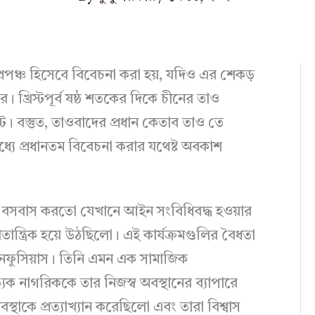
প্রপঞ্চ হিসেবে বিবেচনা করা হয়, যদিও এর শেকড়
ে। খ্রিস্টপূর্ব ষষ্ঠ শতকের দিকে চীনের তাও
টে। বস্তুত, তাওবাদের প্রধান কেতাব তাও তে
মধ্যে প্রধানতম বিবেচনা করার যথেষ্ট অবকাশ
জে বসবাস করতো যেখানে আইন সংবিধিবদ্ধ হওয়ার
তান্ত্রিক হয়ে উঠছিলো। এই কার্যক্রমগুলির বৈধতা
ন কনফুসিয়াস। তিনি এমন এক সামাজিক
্যেক নাগরিককে তার নিজস্ব অবস্থানের ব্যাপারে
াকে প্রত্যাখ্যান করেছিলো এবং তারা বিশ্বাস