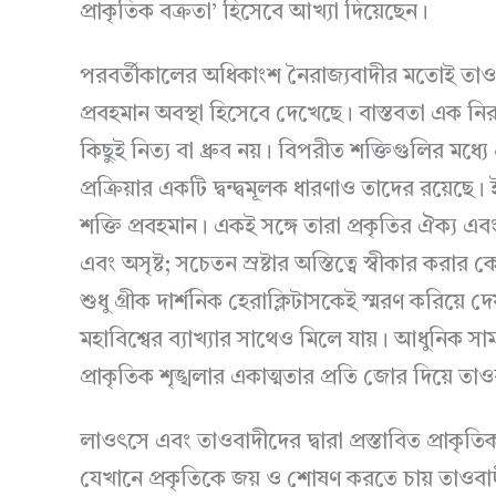
প্রাকৃতিক বক্রতা’ হিসেবে আখ্যা দিয়েছেন।
পরবর্তীকালের অধিকাংশ নৈরাজ্যবাদীর মতোই তাওব
প্রবহমান অবস্থা হিসেবে দেখেছে। বাস্তবতা এক নিরন্
কিছুই নিত্য বা ধ্রুব নয়। বিপরীত শক্তিগুলির মধ্য
প্রক্রিয়ার একটি দ্বন্দ্বমূলক ধারণাও তাদের রয়েছে
শক্তি প্রবহমান। একই সঙ্গে তারা প্রকৃতির ঐক্য এবং 
এবং অসৃষ্ট; সচেতন স্রষ্টার অস্তিত্বে স্বীকার করার
শুধু গ্রীক দার্শনিক হেরাক্লিটাসকেই স্মরণ করিয়ে দ
মহাবিশ্বের ব্যাখ্যার সাথেও মিলে যায়। আধুনিক সামাজি
প্রাকৃতিক শৃঙ্খলার একাত্মতার প্রতি জোর দিয়ে তাওব
লাওৎসে এবং তাওবাদীদের দ্বারা প্রস্তাবিত প্রাকৃতি
যেখানে প্রকৃতিকে জয় ও শোষণ করতে চায় তাওবাদ