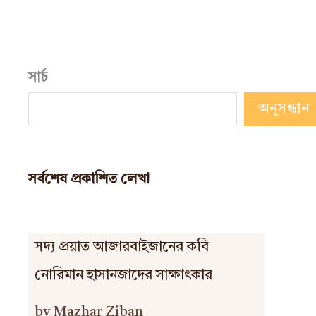
সার্চ
অনূসন্ধান
সর্বশেষ প্রকাশিত লেখা
সদ্য প্রয়াত আজারবাইজানের কবি
নোরিমান হাসানজাদের সাক্ষাৎকার
by Mazhar Ziban