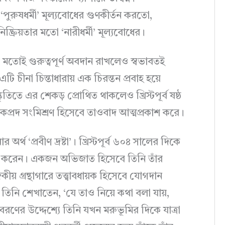
‘পুরুষধর্মী’ মূল্যবোধের গুণকীর্তন করতো,
্ক্রিয়তার মতো ‘নারীধর্মী’ মূল্যবোধের।
র মতোই গুরুত্বপূর্ণ অবদান রাখলেও স্বভাবতই
ি চীনা চিন্তাধারায় এক চিরন্তন প্রবাহ হয়ে
তিতে এর শেকড় প্রোথিত থাকলেও খ্রিস্টপূর্ব ষষ্ঠ
চমকপ্রদ সংমিশ্রণ হিসেবে তাওবাদ আত্মপ্রকাশ করে।
অর্থ ‘প্রবীণ দ্রষ্টা’। খ্রিস্টপূর্ব ৬০৪ সালের দিকে
গ্রহণ করেন। একজন অভিজাত হিসেবে তিনি তাঁর
য় গ্রন্থাগারে তত্ত্বাবধায়ক হিসেবে যোগদান
নি শেখাতেন, ‘যে তাও নিয়ে কথা বলা যায়,
যুবরণের উদ্দেশ্যে তিনি যখন মরুভূমির দিকে যাত্রা