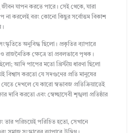
িতেই জীবন যাপন করতে পারে। সেই থেকে, যারা
্ষেপ না করলেই বরং কোনো কিছুর সর্বোত্তম বিকাশ
়।
ংস্কৃতিতে অনুবিদ্ধ ছিলো। প্রকৃতির ব্যাপারে
 ও রাজনৈতিক ক্ষেত্রে তা প্রবলভাবে পৃথক।
 ছিলো; আদি পাপের মতো খ্রিস্টীয় ধারণা ছিলো
ভয়েই বিশ্বাস করতো যে সদগুণের প্রতি মানুষের
যেতে দেখলে যে কারো স্বভাবজ প্রতিক্রিয়াতেই
ার দাবি করতো এবং স্বেচ্ছাসেবী শৃঙ্খলা প্রতিষ্ঠার
এবং তার পরিচয়েই পরিচিত হতো, সেখানে
 সমাজ সংস্কারের ব্যাপারে উদ্বিগ্ন।