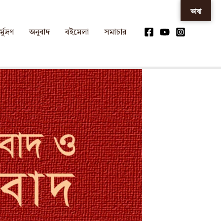
ভাষা
্মুদ্রণ
অনুবাদ
বইমেলা
সমাচার