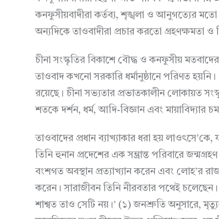
কনফুসীয়বাদীরা কর্তব্য, শৃঙ্খলা ও আনুগত্যের মতো 
অন্যদিকে তাওবাদীরা প্রচার করতো গ্রহণক্ষমতা ও নিষ
চীনা সংস্কৃতির বিকাশে বৌদ্ধ ও কনফুসীয় মতবাদে
তাওবাদ কখনো সরকারি ধর্মানুষ্ঠানে পরিণত হয়নি। এট
রয়েছে। চীনা সভ্যতার প্রভাতকালীন লোকায়ত সংস্কৃ
শতকে দর্শন, ধর্ম, আদি-বিজ্ঞান এবং মায়াবিদ্যার 
তাওবাদের প্রধান ব্যাখ্যাকার ধরা হয় লাওৎসে’কে, যার 
তিনি হুনান প্রদেশের এক সম্ভ্রান্ত পরিবারে জন্ম
বংশগত অবস্থান প্রত্যাখ্যান করেন এবং লোহ’র রাজকী
করেন। সারাজীবন তিনি নীরবতার পথেই চলেছেন। তি
শাশ্বত তাও সেটি নয়।’ (১) জনশ্রুতি অনুসারে, মৃত্