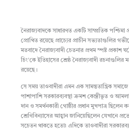
নৈরাজ্যবাদকে সাধারণত একটি সাম্প্রতিক পশ্চিমা 
প্রোথিত রয়েছে প্রাচ্যের প্রাচীন সভ্যতাগুলির গভীর
মতবাদে নৈরাজ্যবাদী চেতনার প্রথম স্পষ্ট প্রকাশ ঘ
চিং’কে ইতিহাসের শ্রেষ্ঠ নৈরাজ্যবাদী রচনাগুলির 
রয়েছে।
সে সময় তাওবাদীরা এমন এক সামন্ততান্ত্রিক সমা
পাশাপাশি সরকারব্যবস্থা ক্রমশ কেন্দ্রীভূত ও আমলা
দান ও সমর্থনকারী গোষ্ঠীর প্রধান মুখপাত্র ছিলে
শ্রেণিবিন্যাসের আহ্বান জানিয়েছিলেন যেখানে প্রত
সচেতন থাকতে হতো৷ এদিকে তাওবাদীরা সরকারব্যবস্থ