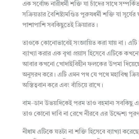
এক সর্বোচ্চ নারীধর্মী শক্তি যা চাঁদের সাথে সম্পর্
সক্রিয়তার বৈশিষ্ট্যমণ্ডিত পুরুষধর্মী শক্তি যা সূর্য
পাশাপাশি সবকিছুতেই ক্রিয়ারত।
তাওকে কোনোভাবেই সংজ্ঞায়িত করা যায় না। এটি
ব্যাখ্যা করার এক বৃথা প্রয়াস হিসেবে এটিকে কখ
আবার কখনো খোদাইবিহীন ফলকের উপমা দিয়েছেন।
অনুসরণ করে। এটি এমন পথ যে পথে মহাবিশ্ব ক্রিয়
অস্তিত্ববান করে এবং বাঁচিয়ে রাখে।
বাম–ডান উভয়দিকেই পরম তাও বহমান৷ সবকিছু এর
তাও কোনো দাবি না রেখে নীরবে এর উদ্দেশ্য পূর
নীধাম এটিকে যতটা না শক্তি হিসেবে ব্যাখ্যা করেছে