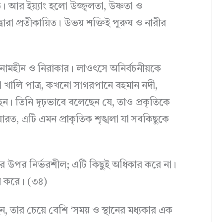
কিত। আর ইয়্যাং হলো উজ্জ্বলতা, উষ্ণতা ও
ের দ্বারা প্রতীকায়িত। উভয় শক্তিই পুরুষ ও নারীর
 নামহীন ও নিরাকার। লাওৎসে অনির্বচনীয়কে
নো খালি পাত্র, কখনো সাগরপানে বহমান নদী,
 তিনি দৃঢ়ভাবে বলেছেন যে, তাও প্রকৃতিকে
ারত, এটি এমন প্রাকৃতিক শৃঙ্খলা যা সবকিছুকে
 উপর নির্ভরশীল; এটি কিছুই অধিকার করে না।
ণ করে। (৩৪)
ন, তার চেয়ে বেশি ‘সময় ও স্থানের মধ্যকার এক