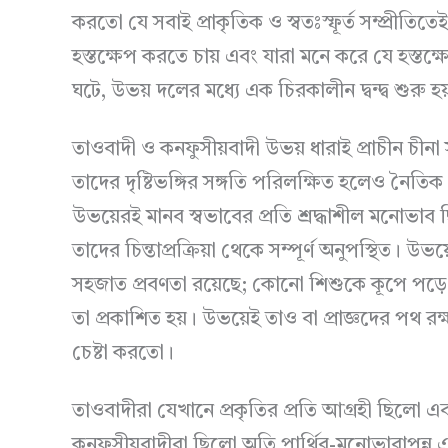
করতো যে সবাই প্রাকৃতিক ও স্বতঃস্ফূর্ত সম্প্রীত
হস্তক্ষেপ করতে চায় এবং যারা মনে করে যে হস্তক
ঘটে, উভয় দলের মধ্যে এক চিরকালীন দ্বন্দ্ব শুরু হয
তাওবাদী ও কনফুসীয়বাদী উভয় ধারাই প্রাচীন চীনা স
তাদের দৃষ্টিভঙ্গির সঙ্গতি পরিলক্ষিত হলেও নৈতিক
উভয়েরই মানব স্বভাবের প্রতি শ্রদ্ধাশীল মনোভাব
তাদের চিন্তাপ্রক্রিয়া থেকে সম্পূর্ণ অনুপস্থিত। উ
সহজাত প্রবণতা রয়েছে; কোনো শিশুকে কূপে পড়ে 
তা প্রকাশিত হয়। উভয়েই তাও বা প্রাজ্ঞদের পথ রক্ষ
চেষ্টা করতো।
তাওবাদীরা যেখানে প্রকৃতির প্রতি আগ্রহী ছিলো 
কনফুসীয়বাদীরা ছিলো অতি পার্থিব-মনোভাবাপন্ন এবং