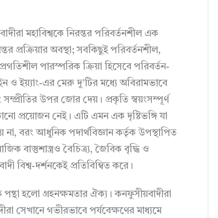
াদীরা মহাবিশ্বকে নিরন্তর পরিবর্তনশীল এক
তর প্রক্রিয়ার অবস্থা; সবকিছুই পরিবর্তনশীল,
ে প্রগতিশীল পারস্পরিক ক্রিয়া হিসেবে পরিবর্তন-
। ইন ও ইয়্যাং-এর মেরু দু’টির মধ্যে অবিরামভাবে
সম্প্রীতির উপর জোর দেয়। প্রকৃতি স্বয়ংসম্পূর্ণ
 কোনো প্রয়োজন নেই। এটি এমন এক দৃষ্টিভঙ্গি যা
েয় না, বরং আধুনিক পদার্থবিজ্ঞান কর্তৃক উপস্থাপিত
ক বাস্তুশাস্ত্রও বৈচিত্র‍্য, জৈবিক বৃদ্ধি ও
াদী বিশ্ব-দর্শনকেই প্রতিবিম্বিত করে।
ক পন্থা হলো গ্রহনক্ষমতার ঐক্য। কনফুসীয়বাদীরা
ীরা সেখানে গভীরভাবে পর্যবেক্ষণের মাধ্যমে