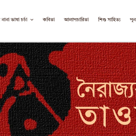
 : দুলু সরকার
নানা ভাষা চর্চা
কবিতা
আলাপচারিতা
শিশু সাহিত্য
পুনর