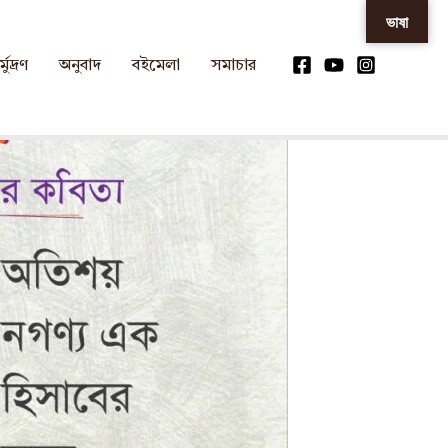
ভাষা
্মুদ্রণ
অনুবাদ
বইমেলা
সমাচার