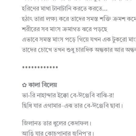
হরিণের মাথা টানাটানি করতে করতে…
হঠাৎ তারা লক্ষ্য করে তাদের সমস্ত শক্তি ক্রমশ কম
শরীরের সব মাংস ক্রমাগত ঝরে পড়ছে
এভাবে সমস্ত মাংস পড়ে গিয়ে যখন এক টুকরো মা
তাদের চোখে তখন শুধু চারদিক অন্ধকার আর অন্
••••••••••••
✿
কালা বিলেয়
ভা-রি নাহান্দার ইক্কো বে-ঈঞ্জেবি বাঝি-র!
ছিধি যার এগামার–এঝ তার বে-ঈঞ্জেবি ছাবা।
জিলানত তার ধুলের কেদাফল।
আঙি যার কোচপানার জুনিপ’র।