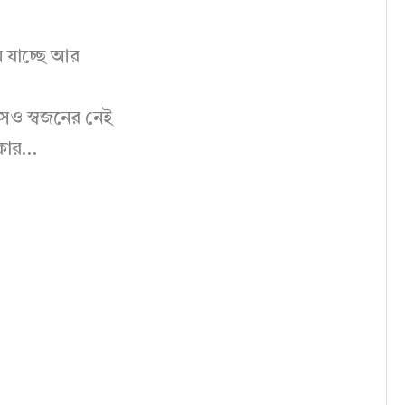
ে যাচ্ছে আর
ংসও স্বজনের নেই
ধকার…