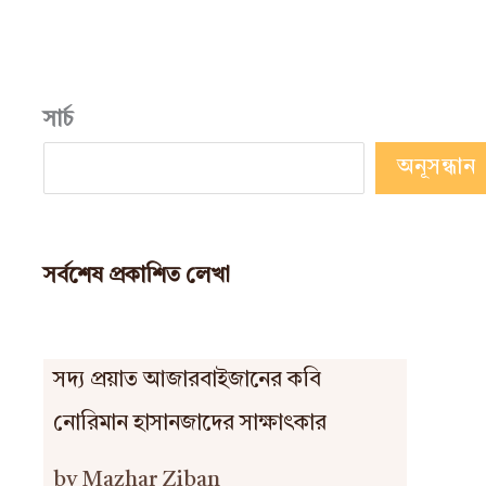
সার্চ
অনূসন্ধান
সর্বশেষ প্রকাশিত লেখা
সদ্য প্রয়াত আজারবাইজানের কবি
নোরিমান হাসানজাদের সাক্ষাৎকার
by Mazhar Ziban