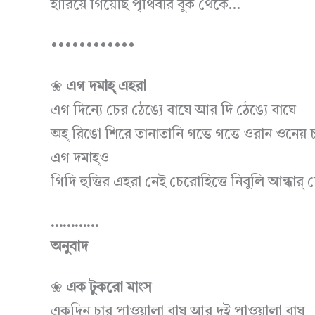
হারিয়ে গিয়েছি পৃথিবীর বুক থেকে…
••••••••••••
❀
এগ দমাহ্ এহরা
এগ দিন্যে চের ঠেঙ্যে বাঘে আর দি ঠেঙ্যে বাঘে
অহ্ রিঙো শিরে তানাতানি গত্তে গত্তে ওরান ওনেয় চ
এগ দমাহ্ও
গিদি হুত্তির এহরা নেই চেরোহিত্তে নিবুলি আন্ধার
…………
অনুবাদ
❀
এক টুকরো মাংস
একদিন চার পাওয়ালা বাঘ আর দুই পাওয়ালা বাঘ