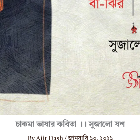
চাকমা ভাষার কবিতা ।। সুজালো যশ
By
Ajit Dash
/
জানুয়ারি ১০, ২০২১