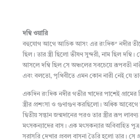
দম্বি ওয়ারি
বহুযোগ আগে আচিক আসং এর রংদিক* নদীর তীরে এ
ছিল। তার স্ত্রী ছিলো ভীষণ সুন্দরী, নাম ছিল দম্ব
আসলে দম্বি ছিল সে অঞ্চলের সবচেয়ে রূপবতী নারী।
এবং বলতো, পৃথিবীতে এমন কোন নারী নেই যে তার প্র
একদিন রংদিক নদীর গভীর খাদের পাশেই গ্রামের ক
স্ত্রীর প্রশংসা ও গুণাগুণ করছিলো। অধিক আবেগ
দ্বিতীয় সন্তান জন্মদানের পরও তার স্ত্রীর রূপ লা
মৎসকন্যাদের বাস। এক মৎসকন্যার অবিবাহিত পুত
সরাসরি দেখার প্রবল বাসনা তৈরি হলো তার। সে প্