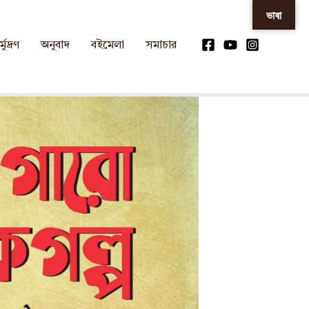
ভাষা
্মুদ্রণ
অনুবাদ
বইমেলা
সমাচার