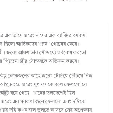
ক গ্রামে জরেং নামের এক ব্যাক্তির বসবাস
ি। সে ছিলো আচিকদের ‘রেমা’ গোত্রের মেয়ে।
 জরেং প্রায়শ তার সৌন্দর্য্যে গর্ববোধ করতো
িয়তমা স্ত্রীর সৌন্দর্যকে অতিক্রম করবে।
িছু লোকজনের কাছে জরেং চেঁচিয়ে চেঁচিয়ে নিজ
ে আপ্লুত হয়ে জরেং মুখ ফসকে বলে ফেললো যে
বণ্য অটুট রয়ে গেছে। খাদের তলদেশেই ছিল
্র জরেং এর সবকথা শুনে ফেললো এবং দম্বিকে
রায়ই দম্বি কখন জল তুলতে আসবে সেই অপেক্ষায়