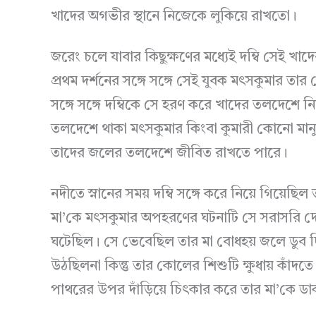
খাদের অগভীর স্থানে নিজেকে লুকিয়ে রাখতো।
জরেং চলে যাবার কিছুক্ষণের মধ্যেই দম্বি সেই 
প্রথম দর্শনের সঙ্গে সঙ্গে সেই যুবক মৎসকুমার তার 
সঙ্গে সঙ্গে দম্বিকে সে হরণ করে খাদের তলদেশে 
তলদেশে থাকা মৎসকুমার কিংবা কুমারী কোনো মান
তাদের জলের তলদেশে জীবিত রাখতে পারে।
নদীতে স্নানের সময় দম্বি সঙ্গে করে নিয়ে গিয়েছ
মা’কে মৎসকুমার অপহরণের ঘটনাটি সে সরাসরি দেখ
ঘটেছিল। সে ভেবেছিল তার মা বোধহয় জলে ডুব দিয
উঠছিলনা কিন্তু তার কোলের শিশুটি ক্ষুধায় কাঁদ
পাথরের উপর দাঁড়িয়ে চিৎকার করে তার মা’কে