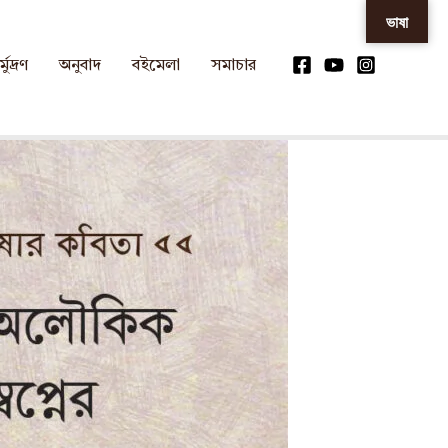
ভাষা
্মুদ্রণ
অনুবাদ
বইমেলা
সমাচার