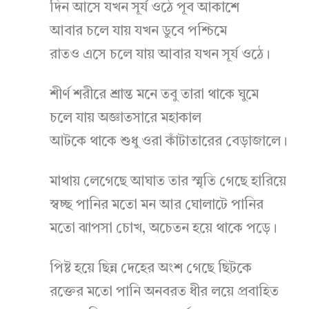
দিন আসে যখন সূর্য ওঠে পূব আকাশে
আবার চলে যায় যখন ডুবে পশ্চিমে
রাতও এসে চলে যায় আবার যখন সূর্য ওঠে।
শীর্ণ শরীরে শ্রান্ত মনে তবু তারা থাকে ঘুমে
চলে যায় অজ্ঞাতসারে মহাকাল
আটকে থাকে শুধু ওরা কাঁটাতারের বেড়াজালে।
মাথায় লেগেছে আঘাত তার স্মৃতি গেছে হারিয়ে
স্বচ্ছ পানির মতো মন আর ঘোলাটে পানির
মতো ঝাপসা চোখ, অচেতন হয়ে থাকে পড়ে।
পিষ্ট হয়ে ছিন্ন দেহের অংশ গেছে ছিটকে
রক্তের মতো পানি অনবরত ধীর লয়ে প্রবাহিত