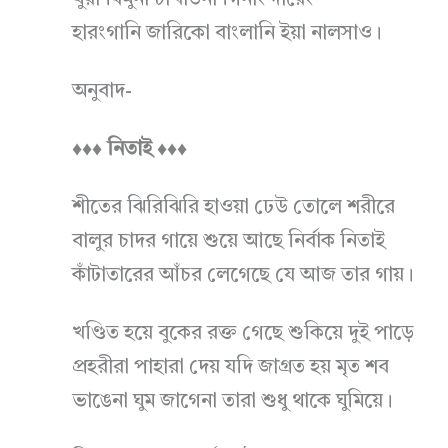
থুয়া বিমুনা চাখাতনা গিনাং দারেং
হারংগানি জারিকো বাংলানি ইয়া নালসাও।
অনুবাদ-
♦♦♦ নিতাই ♦♦♦
শীতের ঝিরিঝিরি হাওয়া ঢেউ তোলে শরীরে
বালুর চাদর গায়ে শুয়ে আছে নির্বাক নিতাই
কাঁটাতারের আঁচর লেগেছে যে আজ তার গায়।
খণ্ডিত হয়ে বুকের রক্ত গেছে শুকিয়ে দুই পাড়ে
প্রহরীরা পাহারা দেয় যদি জাগ্রত হয় মৃত শব
ভাঙেনা ঘুম জাগেনা তারা শুধু থাকে ঘুমিয়ে।