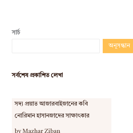
সার্চ
অনূসন্ধান
সর্বশেষ প্রকাশিত লেখা
সদ্য প্রয়াত আজারবাইজানের কবি
নোরিমান হাসানজাদের সাক্ষাৎকার
by Mazhar Ziban