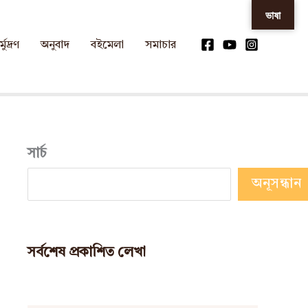
ভাষা
্মুদ্রণ
অনুবাদ
বইমেলা
সমাচার
সার্চ
অনূসন্ধান
সর্বশেষ প্রকাশিত লেখা