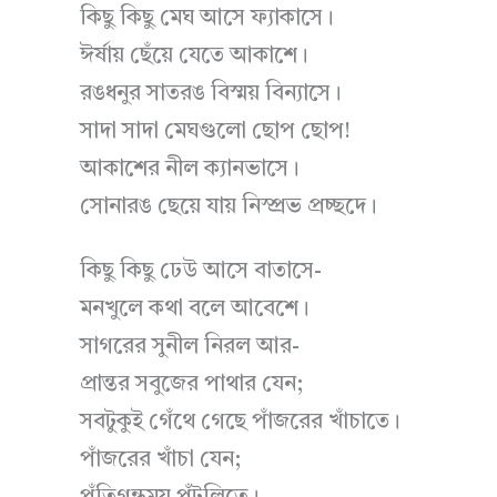
কিছু কিছু মেঘ আসে ফ্যাকাসে।
ঈর্ষায় ছেঁয়ে যেতে আকাশে।
রঙধনুর সাতরঙ বিস্ময় বিন্যাসে।
সাদা সাদা মেঘগুলো ছোপ ছোপ!
আকাশের নীল ক্যানভাসে।
সোনারঙ ছেয়ে যায় নিস্প্রভ প্রচ্ছদে।
কিছু কিছু ঢেউ আসে বাতাসে-
মনখুলে কথা বলে আবেশে।
সাগরের সুনীল নিরল আর-
প্রান্তর সবুজের পাথার যেন;
সবটুকুই গেঁথে গেছে পাঁজরের খাঁচাতে।
পাঁজরের খাঁচা যেন;