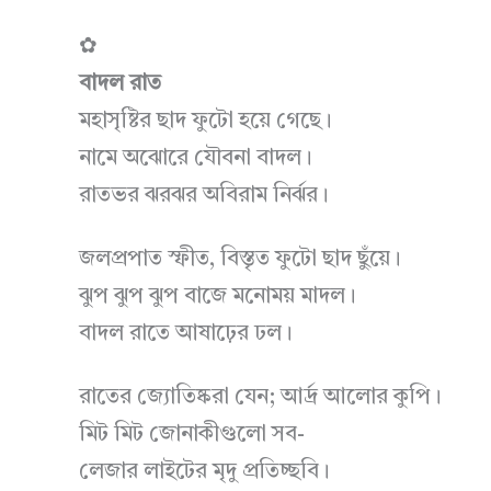
✿
বাদল রাত
মহাসৃষ্টির ছাদ ফুটো হয়ে গেছে।
নামে অঝোরে যৌবনা বাদল।
রাতভর ঝরঝর অবিরাম নির্ঝর।
জলপ্রপাত স্ফীত, বিস্তৃত ফুটো ছাদ ছুঁয়ে।
ঝুপ ঝুপ ঝুপ বাজে মনোময় মাদল।
বাদল রাতে আষাঢ়ের ঢল।
রাতের জ্যোতিষ্করা যেন; আর্দ্র আলোর কুপি।
মিট মিট জোনাকীগুলো সব-
লেজার লাইটের মৃদু প্রতিচ্ছবি।