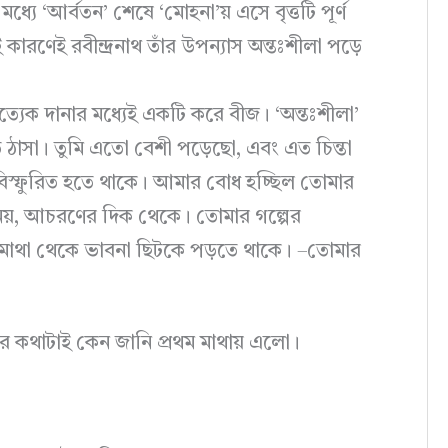
্যে ‘আর্বতন’ শেষে ‘মোহনা’য় এসে বৃত্তটি পূর্ণ
ণেই রবীন্দ্রনাথ তাঁর উপন্যাস অন্তঃশীলা পড়ে
ত্যেক দানার মধ্যেই একটি করে বীজ। ‘অন্তঃশীলা’
ে ঠাসা। তুমি এতো বেশী পড়েছো, এবং এত চিন্তা
বিস্ফুরিত হতে থাকে। আমার বোধ হচ্ছিল তোমার
 নয়, আচরণের দিক থেকে। তোমার গল্পের
র মাথা থেকে ভাবনা ছিটকে পড়তে থাকে। –তোমার
র কথাটাই কেন জানি প্রথম মাথায় এলো।