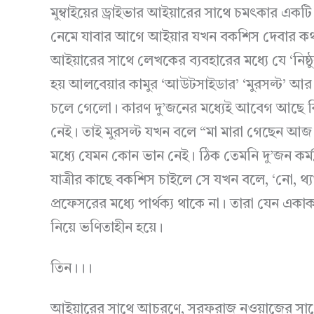
মুম্বাইয়ের ড্রাইভার আইয়ারের সাথে চমৎকার একটি ক
নেমে যাবার আগে আইয়ার যখন বকশিস দেবার কথা প্
আইয়ারের সাথে লেখকের ব্যবহারের মধ্যে যে ‘নিষ
হয় আলবেয়ার কামুর ‘আউটসাইডার’ ‘মুরসল্ট’ আর
চলে গেলো। কারণ দু’জনের মধ্যেই আবেগ আছে কি
নেই। তাই মুরসল্ট যখন বলে “মা মারা গেছেন আজ
মধ্যে যেমন কোন ভান নেই। ঠিক তেমনি দু’জন কর্মক্
যাত্রীর কাছে বকশিস চাইলে সে যখন বলে, ‘নো, থ
প্রফেসরের মধ্যে পার্থক্য থাকে না। তারা যেন একাক
নিয়ে ভণিতাহীন হয়ে।
তিন।।।
আইয়ারের সাথে আচরণে, সরফরাজ নওয়াজের সাথে ব