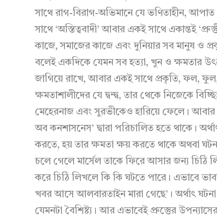
সাথে রাগ-বিরাগ-অভিমানে যে ভণিতাহীন, আপাত
সাথে ‘অস্তিত্ববাদী’ আবার একই সাথে একান্তই ‘প্রুস
কাজে, সমাজের কাজে এবং দুনিয়ার সব মানুষ ও প্
বলেই একদিকে যেমন সব হত্যা, খুন ও ক্ষমতার উৎস
জাগিয়ে রাখে, আবার একই সাথে প্রকৃতি, ফল, ফুল,
ক্ষমতাশালীদের যে দ্বন্দ্ব, তার থেকে নিজেকে বিচ্ছিন
মেহেরনাজ এবং সুরভীকেও হারিয়ে ফেলে। আবার একই স
অব কনশাসনেস’ দ্বারা পরিচালিত হতে থাকে। অর্থা
করতে, হয় তার ক্ষমতা ক্ষয় করতে থাকে অথবা ঘ
চলে গেলে মার্সেল তাকে ফিরে আসার জন্য চিঠি লি
করে চিঠি লিখলে কি কি ঘটতে পারে। এভাবে ভা
খবর আসে আলবারতাইন মারা গেছে’। অর্থাৎ ঘটনা অন
যেমনটা বৈশিষ্ট্য। আর এভাবেই প্রুস্তুের উপন্