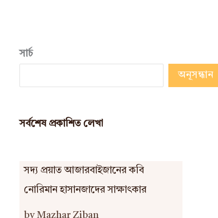
সার্চ
অনূসন্ধান
সর্বশেষ প্রকাশিত লেখা
সদ্য প্রয়াত আজারবাইজানের কবি
নোরিমান হাসানজাদের সাক্ষাৎকার
by Mazhar Ziban