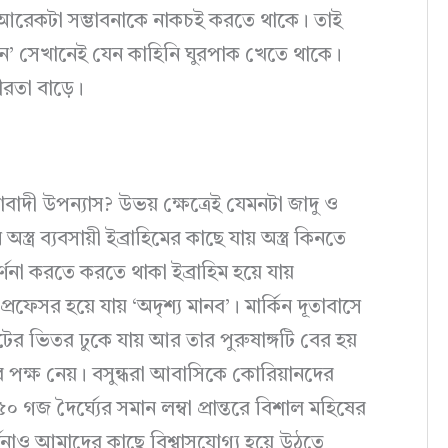
ন আরেকটা সম্ভাবনাকে নাকচই করতে থাকে। তাই
শন’ সেখানেই যেন কাহিনি ঘুরপাক খেতে থাকে।
ীরতা বাড়ে।
াবাদী উপন্যাস? উভয় ক্ষেত্রেই যেমনটা জাদু ও
র ব্যবসায়ী ইব্রাহিমের কাছে যায় অস্ত্র কিনতে
্ণনা করতে করতে থাকা ইব্রাহিম হয়ে যায়
 প্রফেসর হয়ে যায় ‘অদৃশ্য মানব’। মার্কিন দূতাবাসে
র ভিতর ঢুকে যায় আর তার পুরুষাঙ্গটি বের হয়
 পক্ষ নেয়। বসুন্ধরা আবাসিকে কোরিয়ানদের
 গজ দৈর্ঘ্যের সমান লম্বা প্রান্তরে বিশাল মহিষের
বর্ণনাও আমাদের কাছে বিশ্বাসযোগ্য হয়ে উঠতে