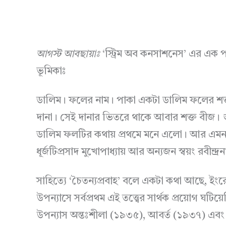
আগস্ট আবছায়াঃ
‘স্ট্রিম অব কনসাশনেস’ এর এক পর
ভূমিকাঃ
ডালিম। ফলের নাম। পাকা একটা ডালিম ফলের শক্ত
দানা। সেই দানার ভিতরে থাকে আবার শক্ত বীজ।
ডালিম ফলটির কথায় প্রথমে মনে এলো। আর এমন
ধূর্জটিপ্রসাদ মুখোপাধ্যায় আর অন্যজন স্বয়ং রবীন্দ্র
সাহিত্যে ‘চৈতন্যপ্রবাহ’ বলে একটা কথা আছে, ইংর
উপন্যাসে সর্বপ্রথম এই তত্ত্বের সার্থক প্রয়োগ ঘটিয়
উপন্যাস অন্তঃশীলা (১৯৩৫), আবর্ত (১৯৩৭) এবং মো