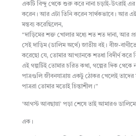
একটি বিন্দু থেকে শুরু করে নানা চড়াই-উৎরাই এর মধ
করেন। আর এটা তিনি করেন সার্থকভাবে। আর এই কার
মন্তব্য করেছিলেন,
“দাড়িমের শক্ত খোলার মধ্যে শত শত দানা, আর প্র
সেই দাড়িম (ডালিম অর্থে) জাতীয় বই। বীজ-বাণীত
করেছো যে, তোমার আখ্যানকে শতধা বিদীর্ণ করে 
এই গল্পটিই তোমার চরিত কথা, গল্পের দিক থেকে
পাত্রগুলি জীবনযাত্রায় একটু ঠোকর খেলেই তাদে
পাত্ররা তোমার মতোই চিন্তাশীল।”
‘আগস্ট আবছায়া’ পড়া শেষে তাই আমারও ডালিমে
এক।