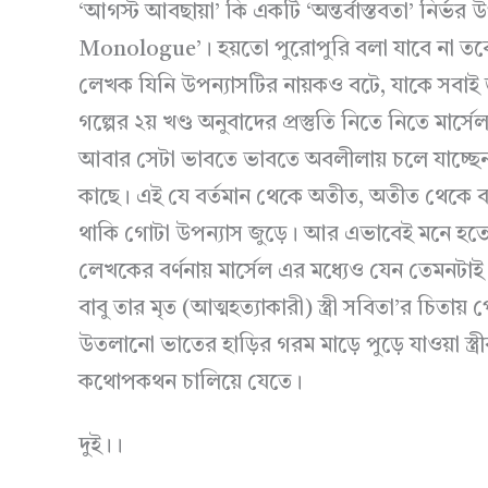
‘আগস্ট আবছায়া’ কি একটি ‘অন্তর্বাস্তবতা’ নির্ভ
Monologue’। হয়তো পুরোপুরি বলা যাবে না তবে
লেখক যিনি উপন্যাসটির নায়কও বটে, যাকে সবাই
গল্পের ২য় খণ্ড অনুবাদের প্রস্তুতি নিতে নিতে মার্সেল
আবার সেটা ভাবতে ভাবতে অবলীলায় চলে যাচ্ছেন দ
কাছে। এই যে বর্তমান থেকে অতীত, অতীত থেকে 
থাকি গোটা উপন্যাস জুড়ে। আর এভাবেই মনে হতে থ
লেখকের বর্ণনায় মার্সেল এর মধ্যেও যেন তেমনটা
বাবু তার মৃত (আত্মহত্যাকারী) স্ত্রী সবিতা’র চিতা
উতলানো ভাতের হাড়ির গরম মাড়ে পুড়ে যাওয়া স্ত্রীর 
কথোপকথন চালিয়ে যেতে।
দুই।।