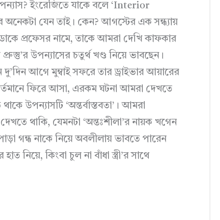
র উপন্যাস? ইংরেজিতে যাকে বলে ‘Interior
 অনেকটা যেন তাই। কেন? আগস্টের এক সন্ধ্যায়
 ডাকে প্রফেসর নামে, তাকে আমরা দেখি কাফকার
 প্রুস্তু’র উপন্যাসের চতুর্থ খণ্ড নিয়ে ভাবছেন।
ু’দিন আগে মুম্বাই সফরে তার ড্রাইভার আয়ারের
বর্তমানে ফিরে আসা, এরকম ঘটনা আমরা দেখতে
াকে উপন্যাসটি ‘অন্তর্বাস্তবতা’। আমরা
ই দেখতে থাকি, যেমনটা ‘অন্তঃশীলা’র নায়ক খগেন
য় পোড়া গন্ধ নাকে নিয়ে অবলীলায় ভাবতে পারেন
হাত নিয়ে, কিংবা চুল না বাঁধা স্ত্রী’র সাথে