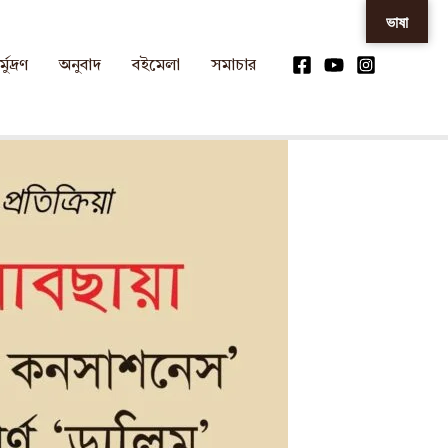
ভাষা
্মুদ্রণ
অনুবাদ
বইমেলা
সমাচার