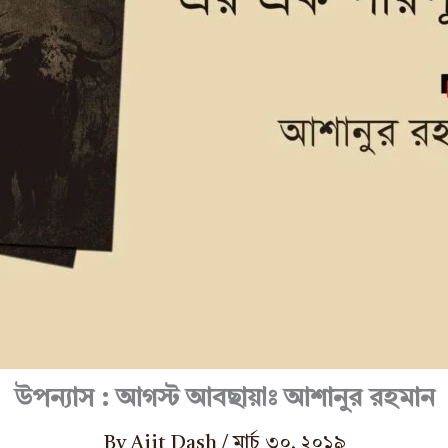
উপন্যাস : আগস্ট আবছায়াঃ আশানুর রহমান
By
Ajit Dash
/
মার্চ ৩০, ২০১৯