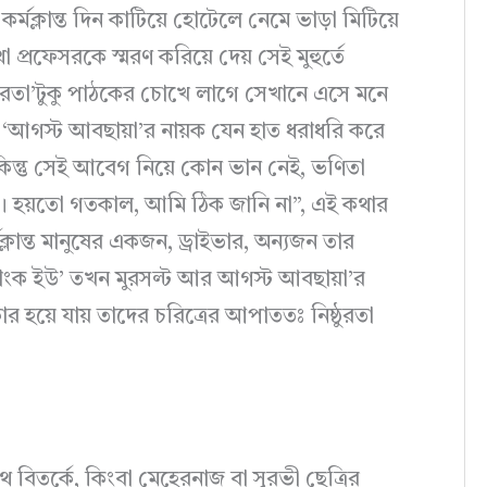
র্মক্লান্ত দিন কাটিয়ে হোটেলে নেমে ভাড়া মিটিয়ে
রফেসরকে স্মরণ করিয়ে দেয় সেই মুহুর্তে
্ঠুরতা’টুকু পাঠকের চোখে লাগে সেখানে এসে মনে
 ‘আগস্ট আবছায়া’র নায়ক যেন হাত ধরাধরি করে
ন্তু সেই আবেগ নিয়ে কোন ভান নেই, ভণিতা
। হয়তো গতকাল, আমি ঠিক জানি না”, এই কথার
লান্ত মানুষের একজন, ড্রাইভার, অন্যজন তার
্যাংক ইউ’ তখন মুরসল্ট আর আগস্ট আবছায়া’র
ার হয়ে যায় তাদের চরিত্রের আপাততঃ নিষ্ঠুরতা
িতর্কে, কিংবা মেহেরনাজ বা সুরভী ছেত্রির