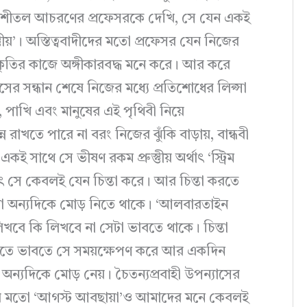
 শীতল আচরণের প্রফেসরকে দেখি, সে যেন একই
্তুীয়’। অস্তিত্ববাদীদের মতো প্রফেসর যেন নিজের
রকৃতির কাজে অঙ্গীকারবদ্ধ মনে করে। আর করে
ের সন্ধান শেষে নিজের মধ্যে প্রতিশোধের লিপ্সা
 পাখি এবং মানুষের এই পৃথিবী নিয়ে
্ন রাখতে পারে না বরং নিজের ঝুঁকি বাড়ায়, বান্ধবী
াথে সে ভীষণ রকম প্রুস্তুীয় অর্থাৎ ‘স্ট্রিম
ৎ সে কেবলই যেন চিন্তা করে। আর চিন্তা করতে
টনা অন্যদিকে মোড় নিতে থাকে। ‘আলবারতাইন
খবে কি লিখবে না সেটা ভাবতে থাকে। চিন্তা
বতে ভাবতে সে সময়ক্ষেপণ করে আর একদিন
্যদিকে মোড় নেয়। চৈতন্যপ্রবাহী উপন্যাসের
যাসের মতো ‘আগস্ট আবছায়া’ও আমাদের মনে কেবলই