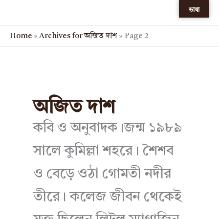
Skip
ভাষা
to
content
Home
»
Archives for অজিত দাশ
»
Page 2
অজিত দাশ
কবি ও অনুবাদক।জন্ম ১৯৮৯
সালে কুমিল্লা শহরে। শৈশব
ও বেড়ে ওঠা গোমতী নদীর
তীরে। কলেজ জীবন থেকেই