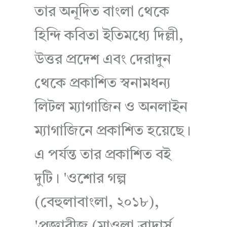
তার অনূদিত বাংলা থেকে
হিন্দি কবিতা ইতিমধ্যে দিল্লী,
উত্তর প্রদেশ এবং দেরাদুন
থেকে প্রকাশিত স্বনামধন্য
লিটল ম্যাগাজিন ও অনলাইন
ম্যাগাজিনে প্রকাশিত হয়েছে।
এ পর্যন্ত তার প্রকাশিত বই
দুটি। 'ওশোর গল্প
(বেহুলাবাংলা, ২০১৮),
'প্রজ্ঞাবীজ (মাওলা ব্রাদার্স,