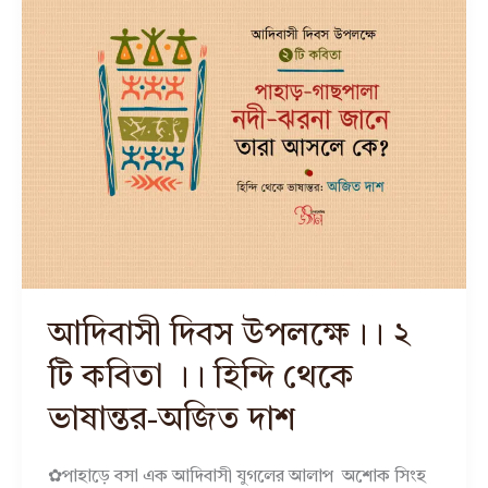
আদিবাসী দিবস উপলক্ষে।। ২
টি কবিতা ।। হিন্দি থেকে
ভাষান্তর-অজিত দাশ
✿পাহাড়ে বসা এক আদিবাসী যুগলের আলাপ অশোক সিংহ