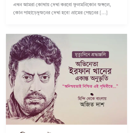
এখন আমরা কোথায় দেখা করবো ফুলমনিকোন জঙ্গলে,
কোন পাহাড়েদুজনের দেখা হবে! গ্রামের পেছনের […]