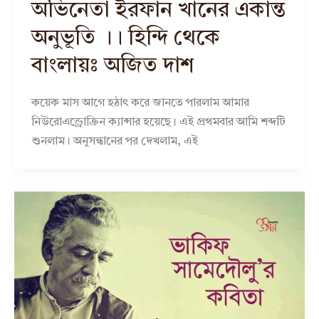
অভিনেতা ইরফান খানের একান্ত
অনুভূতি ।। হিন্দি থেকে
বাংলায়ঃ অজিত দাশ
কয়েক মাস আগে হঠাৎ করে জানতে পারলাম আমার
নিউরোএন্ড্রোক্রিন ক্যান্সার হয়েছে। এই প্রথমবার আমি শব্দটি
শুনলাম। অনুসন্ধানের পর দেখলাম, এই