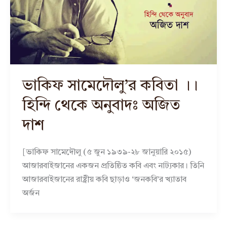
ভাকিফ সামেদৌলু’র কবিতা ।।
হিন্দি থেকে অনুবাদঃ অজিত
দাশ
[ভাকিফ সামেদৌলু (৫ জুন ১৯৩৯-২৮ জানুয়ারি ২০১৫)
আজারবাইজানের একজন প্রতিষ্ঠিত কবি এবং নাট্যকার। তিনি
আজারবাইজানের রাষ্ট্রীয় কবি ছাড়াও ‘জনকবি’র খ্যাতাব
অর্জন