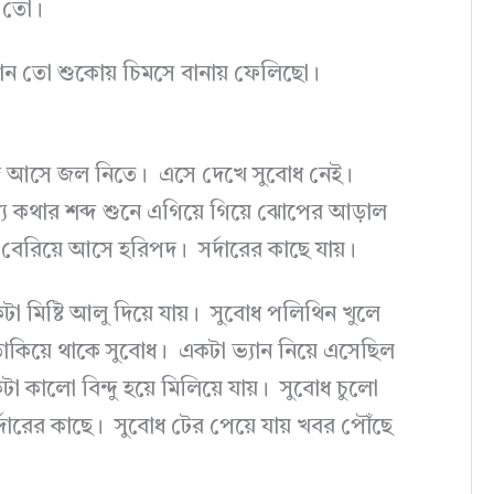
ো তো।
খখান তো শুকোয় চিমসে বানায় ফেলিছো।
রিপদ আসে জল নিতে। এসে দেখে সুবোধ নেই।
ে কথার শব্দ শুনে এগিয়ে গিয়ে ঝোপের আড়াল
 বেরিয়ে আসে হরিপদ। সর্দারের কাছে যায়।
া মিষ্টি আলু দিয়ে যায়। সুবোধ পলিথিন খুলে
াকিয়ে থাকে সুবোধ। একটা ভ্যান নিয়ে এসেছিল
 কালো বিন্দু হয়ে মিলিয়ে যায়। সুবোধ চুলো
 সর্দারের কাছে। সুবোধ টের পেয়ে যায় খবর পৌঁছে