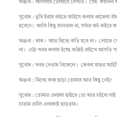
অঞ্জনা : আসলাম তোমারে দেখতি। যেই কয়দিন আ
সুবোধ : তুমি ইরাম কইরে আইসে কলাম ঝামেলা বাঁ
হবেনে। আমি কিছু জানতাম না, সর্দার ফট কইরে
অঞ্জনা : থাক। আর মিথ্যে কতি হবে না। লোকে যে
না। এট্টা খবর কলাম ইচ্ছে কল্লিই রাইখে আসতি 
সুবোধ : খবর দেতাম বিকেলে। কেবল মাত্তর আইছ
অঞ্জনা : মিথ্যে কথা ছাড়া তোমার আর কিছু নেই?
সুবোধ : তোমার এলাকা ছাইরে তো আর চইলে যাই
চাতাম তালি এলাকাই ছাড়তাম।