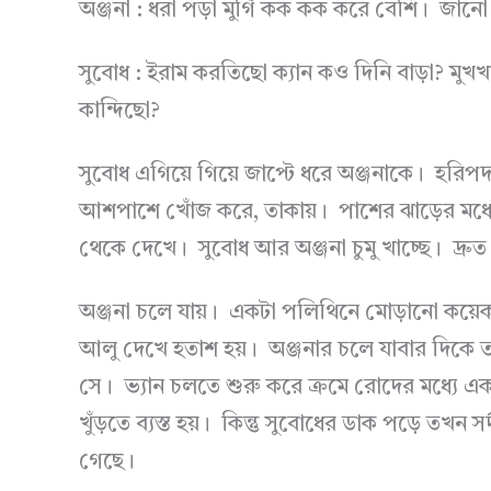
অঞ্জনা : ধরা পড়া মুর্গি কক কক করে বেশি। জান
সুবোধ : ইরাম করতিছো ক্যান কও দিনি বাড়া? মু
কান্দিছো?
সুবোধ এগিয়ে গিয়ে জাপ্টে ধরে অঞ্জনাকে। হ
আশপাশে খোঁজ করে, তাকায়। পাশের ঝাড়ের মধ্য
থেকে দেখে। সুবোধ আর অঞ্জনা চুমু খাচ্ছে। দ্রুত
অঞ্জনা চলে যায়। একটা পলিথিনে মোড়ানো কয়েকট
আলু দেখে হতাশ হয়। অঞ্জনার চলে যাবার দিকে ত
সে। ভ্যান চলতে শুরু করে ক্রমে রোদের মধ্যে একটা
খুঁড়তে ব্যস্ত হয়। কিন্তু সুবোধের ডাক পড়ে তখন
গেছে।