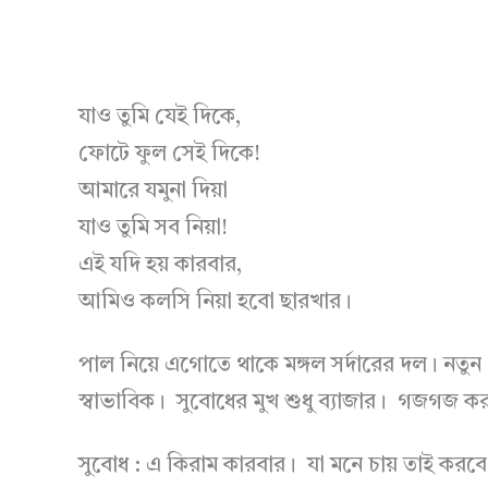
যাও তুমি যেই দিকে,
ফোটে ফুল সেই দিকে!
আমারে যমুনা দিয়া
যাও তুমি সব নিয়া!
এই যদি হয় কারবার,
আমিও কলসি নিয়া হবো ছারখার।
পাল নিয়ে এগোতে থাকে মঙ্গল সর্দারের দল। নতু
স্বাভাবিক। সুবোধের মুখ শুধু ব্যাজার। গজগজ ক
সুবোধ : এ কিরাম কারবার। যা মনে চায় তাই কর