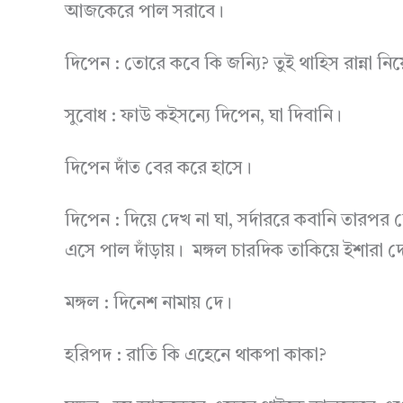
আজকেরে পাল সরাবে।
দিপেন : তোরে কবে কি জন্যি? তুই থাহিস রান্না নিয
সুবোধ : ফাউ কইসন্যে দিপেন, ঘা দিবানি।
দিপেন দাঁত বের করে হাসে।
দিপেন : দিয়ে দেখ না ঘা, সর্দাররে কবানি তারপর
এসে পাল দাঁড়ায়। মঙ্গল চারদিক তাকিয়ে ইশারা দে
মঙ্গল : দিনেশ নামায় দে।
হরিপদ : রাতি কি এহেনে থাকপা কাকা?