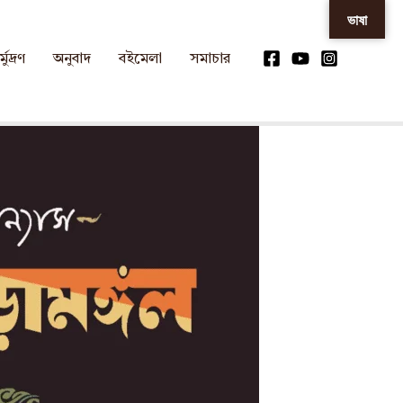
ভাষা
্মুদ্রণ
অনুবাদ
বইমেলা
সমাচার