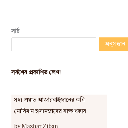
সার্চ
অনূসন্ধান
সর্বশেষ প্রকাশিত লেখা
সদ্য প্রয়াত আজারবাইজানের কবি
নোরিমান হাসানজাদের সাক্ষাৎকার
by Mazhar Ziban