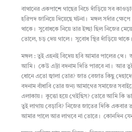
বাথানের একপাশে গাছের নিচে দাঁড়িয়ে সব কাওড়
হরিপদ জানিয়ে দিয়েছে ঘটনা। মঙ্গল সর্দার ক্ষেপে
থাকে। সুবোধকে নিয়ে তার ইচ্ছা ছিল নিজের মেয়ের
তোলে, চড় দেয় গালে। সুবোধ স্থির দাঁড়িয়ে থাকে
মঙ্গল : তুই এহনই বিদেয় হবি আমার পালের থে।
আমি। কেউ এট্টা বদনাম দিতি পারবে না। আর তুই 
ধোনে এতো জ্বালা তোর? জাত বেজাত কিছু দেহাদে
বদনাম বাঁধাবি তোর জন্য আমাগের সমাজের সবাইর
এলাকায়। কুত্তো হয়ে গেইছিস? তোরে আমি কি ভা
তুই লাগায় বেড়াবি? নিজের জাতের দিকি একবা
আমার পালে আর লাগবে না তোরে। কোনদিন যেন