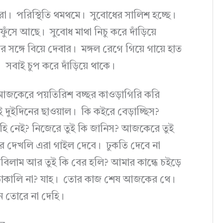
ারা। পরিস্থিতি থমথমে। সুবোধের সালিশ হচ্ছে।
 ফুঁসে আছে। সুবোধ মাথা নিচু করে দাঁড়িয়ে
 সঙ্গে বিয়ে দেবার। মঙ্গল রেগে গিয়ে গায়ে হাত
। সবাই চুপ করে দাঁড়িয়ে থাকে।
 আজকেরে পয়তিরিশ বচ্ছর কাওড়াগিরি করি
দুইদিনের ছাওয়াল। কি কইরে বেড়াচ্ছিস?
হি নেই? নিজেরে তুই কি জানিস? আজকেরে তুই
ে দেখলি এরা গাইল দেবে। ঢুকতি দেবে না
বিলাম আর তুই কি বের হলি? আমার কান্ধে চইড়ে
র তাকালি না? যাহ। তোর কাজ শেষ আজকের থে।
 তোরে না দেহি।