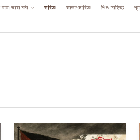
নানা ভাষা চর্চা
কবিতা
আলাপচারিতা
শিশু সাহিত্য
পুনর