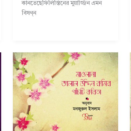
কানতেছেফিলিস্তিনের মুয়াজ্জিন এমন
বিষণ্ন