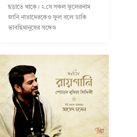
ছড়াতে থাকে। ২.যে সকল ফুলেরনাম
জানি নাতাদেরকেও ফুল বলে ডাকি
ভাবছিমানুষের সঙ্গেও