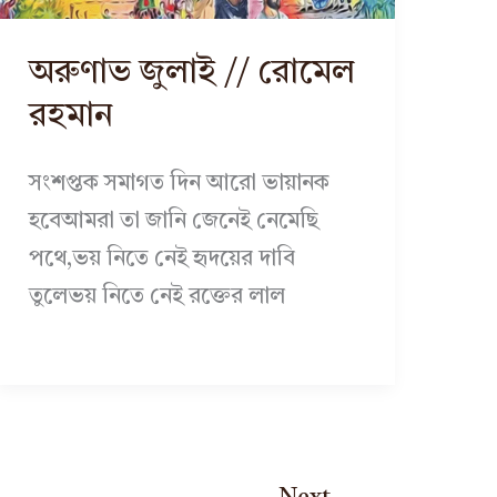
অরুণাভ জুলাই // রোমেল
রহমান
সংশপ্তক সমাগত দিন আরো ভায়ানক
হবেআমরা তা জানি জেনেই নেমেছি
পথে,ভয় নিতে নেই হৃদয়ের দাবি
তুলেভয় নিতে নেই রক্তের লাল