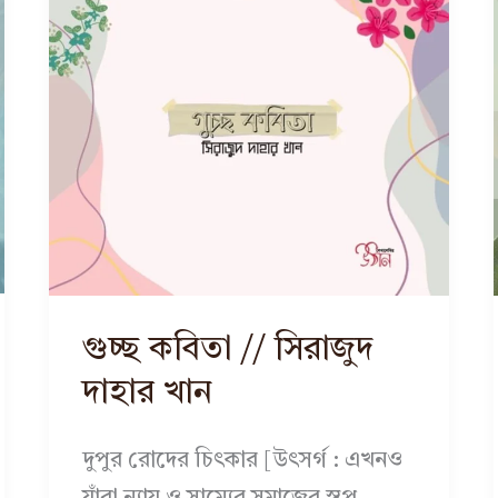
গুচ্ছ কবিতা // সিরাজুদ
দাহার খান
দুপুর রোদের চিৎকার [উৎসর্গ : এখনও