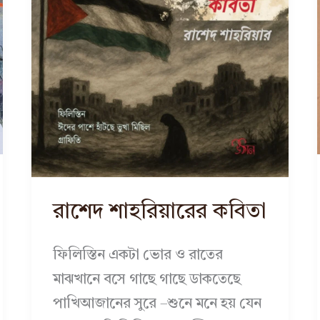
রাশেদ শাহরিয়ারের কবিতা
ফিলিস্তিন একটা ভোর ও রাতের
মাঝখানে বসে গাছে গাছে ডাকতেছে
পাখিআজানের সুরে –শুনে মনে হয় যেন