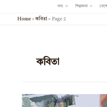
Skip
গদ্য
শিল্পকলা
দেশে 
to
Home
»
কবিতা
»
Page 2
content
কবিতা