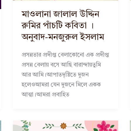
মাওলানা জালাল উদ্দিন
রুমির পাঁচটি কবিতা ।
অনুবাদ-মনজুরুল ইসলাম
প্রসন্নতার প্রদীপ্ত বেলাকোনো এক প্রদীপ্ত
প্রসন্ন বেলায় বসে আছি বারান্দায়তুমি
আর আমি।আপাতদৃষ্টিতে দুজন
হলেওআমরা যেন দুজনে মিলে একক
আত্মা।আমরা প্রবাহিত