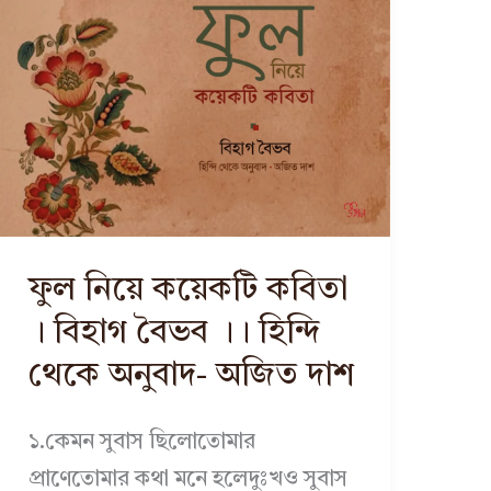
ফুল নিয়ে কয়েকটি কবিতা
। বিহাগ বৈভব ।। হিন্দি
থেকে অনুবাদ- অজিত দাশ
১.কেমন সুবাস ছিলোতোমার
প্রাণেতোমার কথা মনে হলেদুঃখও সুবাস