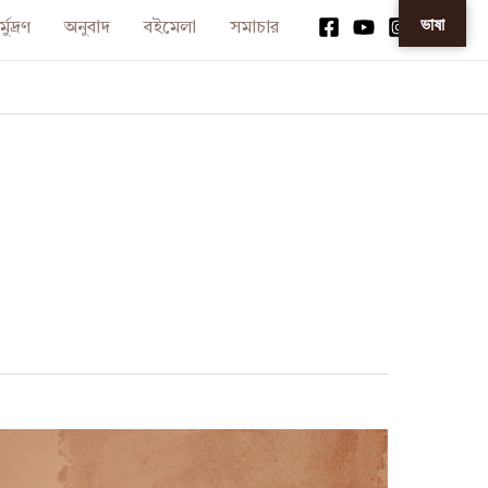
ভাষা
্মুদ্রণ
অনুবাদ
বইমেলা
সমাচার