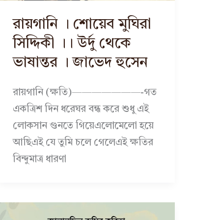
রায়গানি । শোয়েব মুঘিরা
সিদ্দিকী ।। উর্দু থেকে
ভাষান্তর । জাভেদ হুসেন
রায়গানি (ক্ষতি)———————-গত
একত্রিশ দিন ধরেঘর বন্ধ করে শুধু এই
লোকসান গুনতে গিয়েএলোমেলো হয়ে
আছিএই যে তুমি চলে গেলেএই ক্ষতির
বিন্দুমাত্র ধারণা