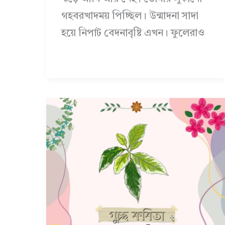
গহবরখাদময় পিচ্ছিল। উন্মাদনা সাদা
হয়ে নিপাট বেদনাবৃষ্টি এখন। ফুলেরাও