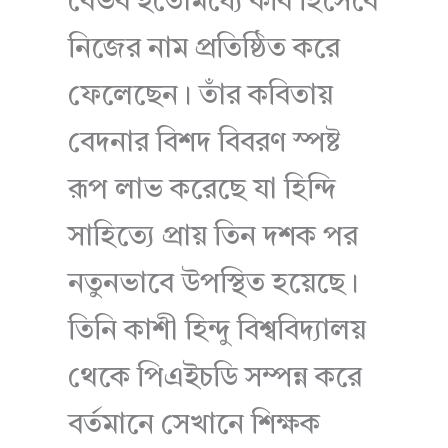
বৈভব ইতোমধ্যে কবি হিসেবে
নিজের নাম প্রতিষ্ঠিত করে
ফেলেছেন। তাঁর কবিতায়
বেদনার বিশদ বিবরণ স্পষ্ট
রূপ লাভ করেছে যা হিন্দি
সাহিত্যে প্রায় তিন দশক পর
নতুনভাবে উপস্থিত হয়েছে।
তিনি কাশী হিন্দু বিশ্ববিদ্যালয়
থেকে পিএইচডি সম্পন্ন করে
বর্তমানে সেখানে শিক্ষক