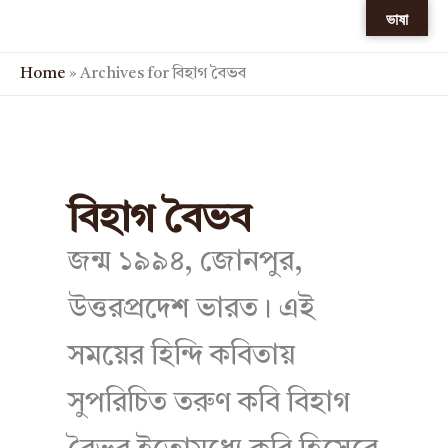
Skip
ভাষা
to
content
Home
»
Archives for বিহাগ বৈভব
বিহাগ বৈভব
জন্ম ১৯৯৪, জোনপুর,
উত্তরপ্রদেশ ভারত। এই
সময়ের হিন্দি কবিতায়
সুপরিচিত তরুণ কবি বিহাগ