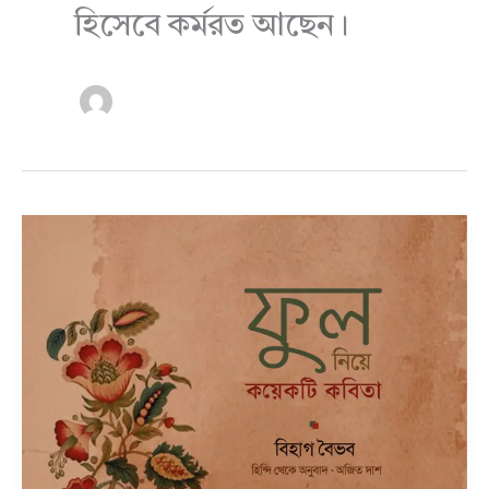
হিসেবে কর্মরত আছেন।