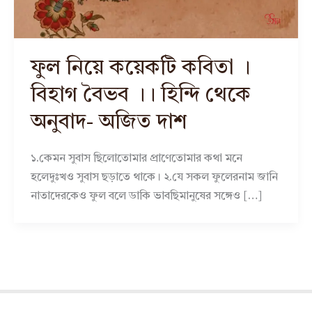
ফুল নিয়ে কয়েকটি কবিতা ।
বিহাগ বৈভব ।। হিন্দি থেকে
অনুবাদ- অজিত দাশ
১.কেমন সুবাস ছিলোতোমার প্রাণেতোমার কথা মনে
হলেদুঃখও সুবাস ছড়াতে থাকে। ২.যে সকল ফুলেরনাম জানি
নাতাদেরকেও ফুল বলে ডাকি ভাবছিমানুষের সঙ্গেও […]