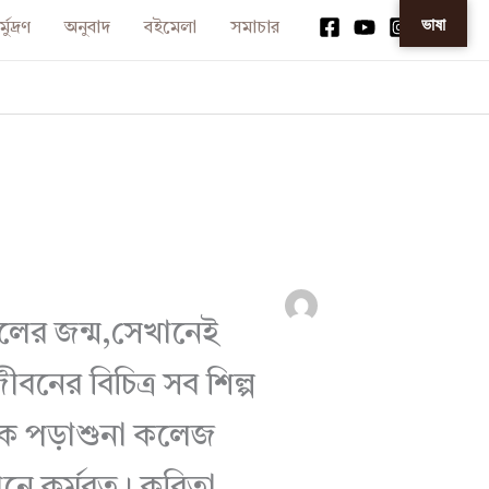
ভাষা
্মুদ্রণ
অনুবাদ
বইমেলা
সমাচার
লের জন্ম,সেখানেই
ের বিচিত্র সব শিল্প
ঠানিক পড়াশুনা কলেজ
ঠানে কর্মরত। কবিতা