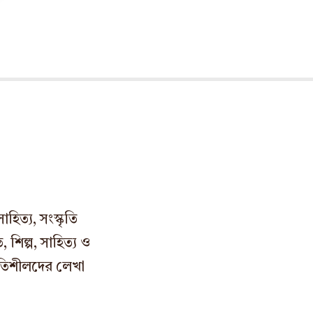
িত্য, সংস্কৃতি
 শিল্প, সাহিত্য ও
শ্রুতিশীলদের লেখা