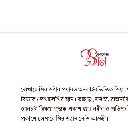
লেখালেখির উঠান প্রধানত অনলাইনভিত্তিক শিল্প, সাহ
বিষয়ক লেখালেখির স্থান। তাছাড়া, সমাজ, রাজনীতি,
জ্ঞানচর্চা বিষয়ে পুস্তক প্রকাশ হয়। নবীন ও প্রতি
প্রকাশে লেখালেখির উঠান বেশি আগ্রহী।