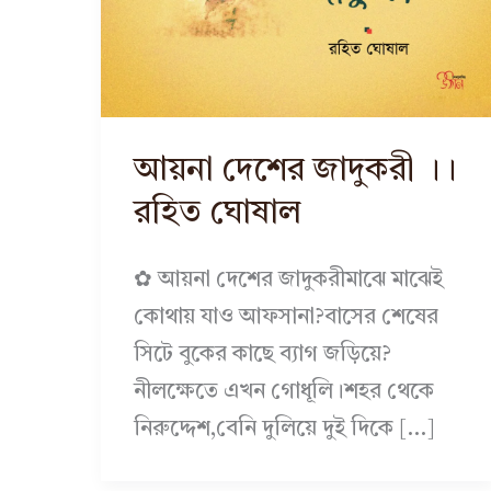
আয়না দেশের জাদুকরী ।।
রহিত ঘোষাল
✿ আয়না দেশের জাদুকরীমাঝে মাঝেই
কোথায় যাও আফসানা?বাসের শেষের
সিটে বুকের কাছে ব্যাগ জড়িয়ে?
নীলক্ষেতে এখন গোধূলি।শহর থেকে
নিরুদ্দেশ,বেনি দুলিয়ে দুই দিকে […]