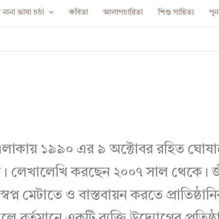
নানা ভাষা চর্চা
কবিতা
আলাপচারিতা
শিশু সাহিত্য
পুনর
 এলাকায় ১৯৯০ এর ৯ অক্টোবর রহিত ঘোষা
। লেখালেখি করছেন ২০০৭ সাল থেকে। জীবন
 স্বপ্ন মেটাতে ও বাস্তবায়ন করতে প্রাতিষ্
লে বর্তমানে একটি ব্যক্তি উদ্যোগের প্রতিষ্