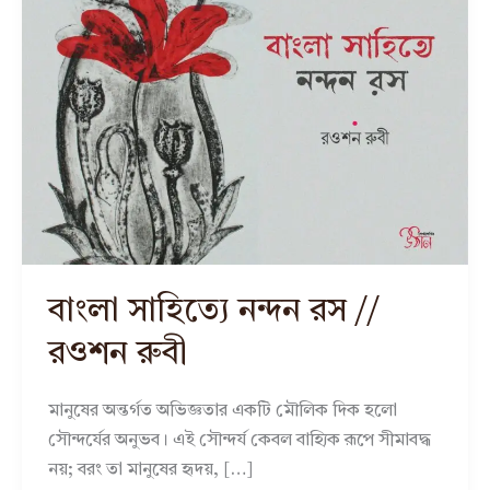
বাংলা সাহিত্যে নন্দন রস //
রওশন রুবী
মানুষের অন্তর্গত অভিজ্ঞতার একটি মৌলিক দিক হলো
সৌন্দর্যের অনুভব। এই সৌন্দর্য কেবল বাহ্যিক রূপে সীমাবদ্ধ
নয়; বরং তা মানুষের হৃদয়, […]