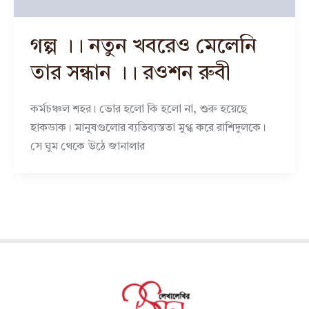
গল্প ।। নতুন খবরেও মেলেনি
তার সন্ধান ।। রওশন রুবী
কর্মচঞ্চল শহর। ভোর হলো কি হলো না, শুরু হয়েছে
হাকডাক। মানুষগুলোর ব্যতিব্যস্ততা মুগ্ধ করে রাশিদুলকে।
সে ঘুম থেকে উঠে জানালার