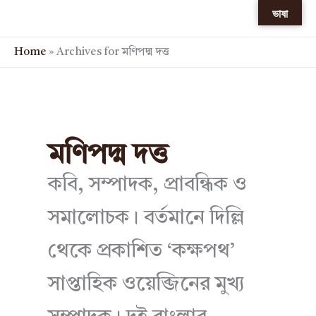
Skip
ভাষা
to
content
Home
»
Archives for মণিপদ্ম দত্ত
মণিপদ্ম দত্ত
কবি, সম্পাদক, প্রাবন্ধিক ও
সমালোচক। বর্তমানে দিল্লি
থেকে প্রকাশিত ‘কক্ষপথ’
সাপ্তাহিক ওয়েব্জিনের মুখ্য