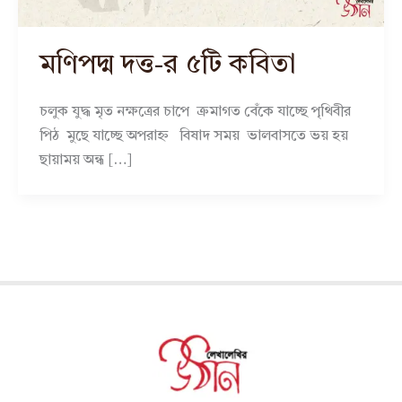
মণিপদ্ম দত্ত-র ৫টি কবিতা
চলুক যুদ্ধ মৃত নক্ষত্রের চাপে ক্রমাগত বেঁকে যাচ্ছে পৃথিবীর
পিঠ মুছে যাচ্ছে অপরাহ্ন বিষাদ সময় ভালবাসতে ভয় হয়
ছায়াময় অন্ধ […]