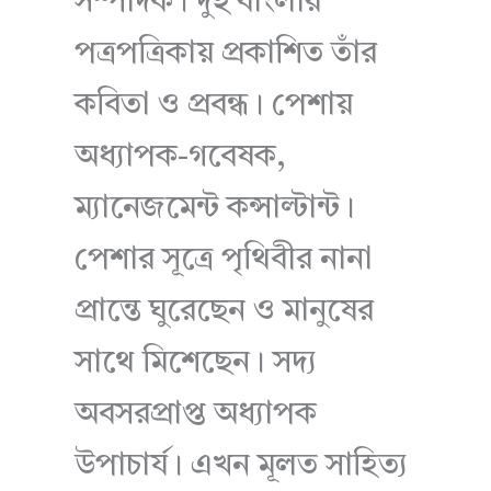
সম্পাদক। দুই বাংলার
পত্রপত্রিকায় প্রকাশিত তাঁর
কবিতা ও প্রবন্ধ। পেশায়
অধ্যাপক-গবেষক,
ম্যানেজমেন্ট কন্সাল্টান্ট।
পেশার সূত্রে পৃথিবীর নানা
প্রান্তে ঘুরেছেন ও মানুষের
সাথে মিশেছেন। সদ্য
অবসরপ্রাপ্ত অধ্যাপক
উপাচার্য। এখন মূলত সাহিত্য