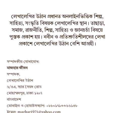
লেখালেখির উঠান প্রধানত অনলাইনভিত্তিক শিল্প,
সাহিত্য, সংস্কৃতি বিষয়ক লেখালেখির স্থান। তাছাড়া,
সমাজ, রাজনীতি, শিল্প, সাহিত্য ও জ্ঞানচর্চা বিষয়ে
পুস্তক প্রকাশ হয়। নবীন ও প্রতিশ্রুতিশীলদের লেখা
প্রকাশে লেখালেখির উঠান বেশি আগ্রহী।
সম্পাদকীয় যোগাযোগ:
মাজহার জীবন
সম্পাদক,
লেখালেখির উঠান
৬/৫এ, স্যার সৈয়দ রোড
মোহাম্মদপুর, ঢাকা ১২০৭
বাংলাদেশ
মোবাইল ও হোয়াটসঅ্যাপ: +৮৮০১৭১৩৩৬৬১৫৮
ইমেল: mazhar1971@yahoo.com