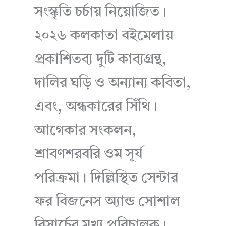
সংস্কৃতি চর্চায় নিয়োজিত।
২০২৬ কলকাতা বইমেলায়
প্রকাশিতব্য দুটি কাব্যগ্রন্থ,
দালির ঘড়ি ও অন্যান্য কবিতা,
এবং, অন্ধকারের সিঁথি।
আগেকার সংকলন,
শ্রাবণশরবরি ওম সূর্য
পরিক্রমা। দিল্লিস্থিত সেন্টার
ফর বিজনেস অ্যান্ড সোশাল
রিসার্চের মুখ্য পরিচালক।